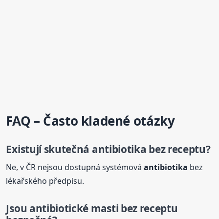
FAQ – Často kladené otázky
Existují skutečná
antibiotika
bez receptu
?
Ne, v ČR nejsou dostupná systémová
antibiotika
bez
lékařského předpisu.
Jsou antibiotické masti
bez receptu