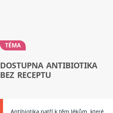
TÉMA
DOSTUPNA ANTIBIOTIKA
BEZ RECEPTU
Antibiotika patří k těm lékům, které