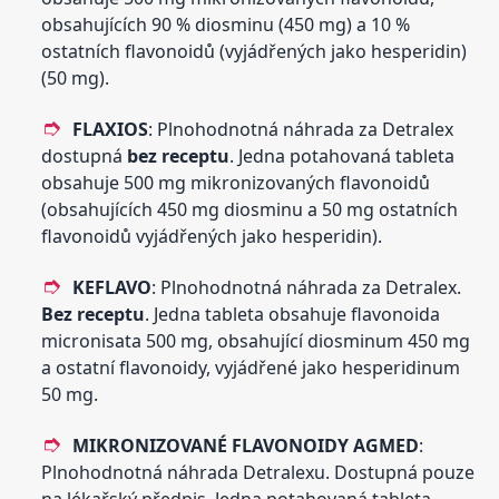
obsahujících 90 % diosminu (450 mg) a 10 %
ostatních flavonoidů (vyjádřených jako hesperidin)
(50 mg).
FLAXIOS
: Plnohodnotná náhrada za Detralex
dostupná
bez receptu
. Jedna potahovaná tableta
obsahuje 500 mg mikronizovaných flavonoidů
(obsahujících 450 mg diosminu a 50 mg ostatních
flavonoidů vyjádřených jako hesperidin).
KEFLAVO
: Plnohodnotná náhrada za Detralex.
Bez receptu
. Jedna tableta obsahuje flavonoida
micronisata 500 mg, obsahující diosminum 450 mg
a ostatní flavonoidy, vyjádřené jako hesperidinum
50 mg.
MIKRONIZOVANÉ FLAVONOIDY AGMED
:
Plnohodnotná náhrada Detralexu. Dostupná pouze