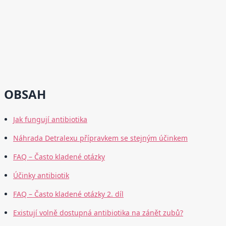
OBSAH
Jak fungují antibiotika
Náhrada Detralexu přípravkem se stejným účinkem
FAQ – Často kladené otázky
Účinky antibiotik
FAQ – Často kladené otázky 2. díl
Existují volně dostupná antibiotika na zánět zubů?