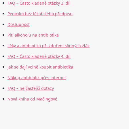
FAQ – Často kladené otázky 3. díl
Penicilin bez lékařského předpisu
Dostupnost
Pití alkoholu na antibiotika
Léky a antibiotika při zduření slinných žláz
FAQ – Často kladené otázky 4. díl
Jak se dají volně koupit antibiotika
Nákup antibiotik přes internet
FAQ – nejčastější dotazy
Nová kniha od Mačingové