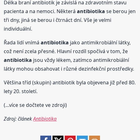
Délka braní antibiotik je závislá na zdravotním stavu
pacienta a na nemoci. Některá
antibiotika
se berou jen
tři dny, jiná se berou i čtrnáct dní. Vše je velmi
individuální.
Řada lidí vnímá
antibiotika
jako antimikrobiální látky,
což není zcela přesné. Hlavní rozdíl spočívá v tom, že
antibiotika
jsou vždy lékem, zatímco antimikrobiální
látky mohou obsahovat i různé dezinfekční prostředky.
Většina tříd (skupin) antibiotik byla objevena již před 80.
lety 20. století.
(...více se dočtete ve zdroji)
Zdroj: článek
Antibiotika