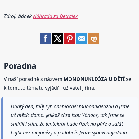
Zdroj: článek
Náhrada za Detralex
Poradna
V naší poradně s názvem
MONONUKLEÓZA U DĚTÍ
se
k tomuto tématu vyjádřil uživatel Jiřina.
Dobrý den, můj syn onemocněl munonukleozou a jsme
už měsíc doma. Jelikož zítra jsou Vánoce, tak jsme se
smířili i stim, že tentokrát bude řízek na páře a salát
Light bez majonézy a podobně. Jenže synovi najednou