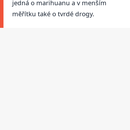
jedná o marihuanu a v menším
měřítku také o tvrdé drogy.