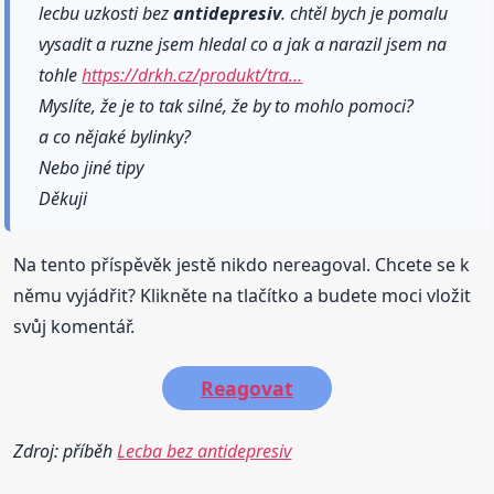
lecbu uzkosti bez
antidepresiv
. chtěl bych je pomalu
vysadit a ruzne jsem hledal co a jak a narazil jsem na
tohle
https://drkh.cz/produkt/tra…
Myslíte, že je to tak silné, že by to mohlo pomoci?
a co nějaké bylinky?
Nebo jiné tipy
Děkuji
Na tento příspěvěk jestě nikdo nereagoval. Chcete se k
němu vyjádřit? Klikněte na tlačítko a budete moci vložit
svůj komentář.
Reagovat
Zdroj: příběh
Lecba bez antidepresiv