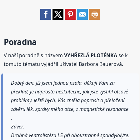
Poradna
V naší poradně s názvem
VYHŘEZLÁ PLOTÉNKA
se k
tomuto tématu vyjádřil uživatel Barbora Bauerová.
Dobrý den, již jsem jednou psala, děkuji Vám za
překlad, je naprosto neskutečné, jak jste vystihl otcové
problémy. Ještě bych, Vás chtěla poprosit o přeložení
závěru lék. zprávy mého otce, z magnetické rezonance
.
Závěr:
Drobná ventrolistéza L5 při oboustranné spondylolýze.