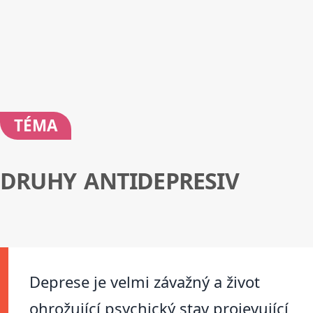
TÉMA
DRUHY ANTIDEPRESIV
Deprese je velmi závažný a život
ohrožující psychický stav projevující