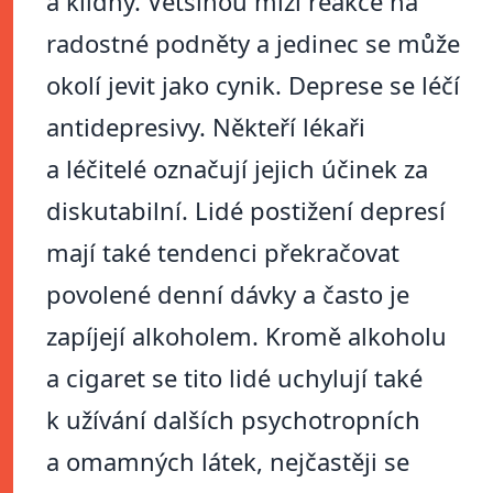
a klidný. Většinou mizí reakce na
radostné podněty a jedinec se může
okolí jevit jako cynik. Deprese se léčí
antidepresivy. Někteří lékaři
a léčitelé označují jejich účinek za
diskutabilní. Lidé postižení depresí
mají také tendenci překračovat
povolené denní dávky a často je
zapíjejí alkoholem. Kromě alkoholu
a cigaret se tito lidé uchylují také
k užívání dalších psychotropních
a omamných látek, nejčastěji se