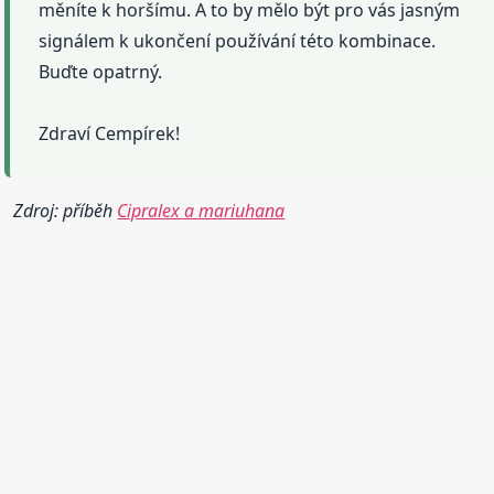
měníte k horšímu. A to by mělo být pro vás jasným
signálem k ukončení používání této kombinace.
Buďte opatrný.
Zdraví Cempírek!
Zdroj: příběh
Cipralex a mariuhana