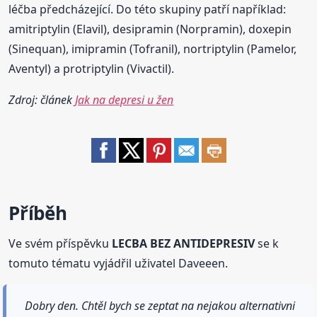
léčba předcházející. Do této skupiny patří například:
amitriptylin (Elavil), desipramin (Norpramin), doxepin
(Sinequan), imipramin (Tofranil), nortriptylin (Pamelor,
Aventyl) a protriptylin (Vivactil).
Zdroj: článek
Jak na depresi u žen
Příběh
Ve svém příspěvku
LECBA BEZ ANTIDEPRESIV
se k
tomuto tématu vyjádřil uživatel Daveeen.
Dobry den. Chtěl bych se zeptat na nejakou alternativni