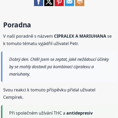
Poradna
V naší poradně s názvem
CIPRALEX A MARIUHANA
se
k tomuto tématu vyjádřil uživatel Petr.
Dobrý den. Chtěl jsem se zeptat, jaké nežádoucí účinky
by se mohly dostavit po kombinaci cipralexu a
mariuhany.
Svou reakci k tomuto příspěvku přidal uživatel
Cempírek.
Při společném užívání THC a
antidepresiv