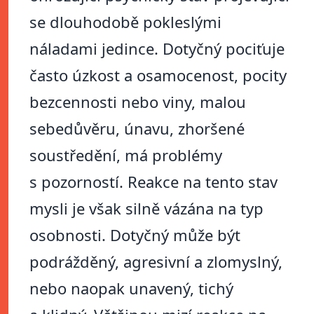
se dlouhodobě pokleslými
náladami jedince. Dotyčný pociťuje
často úzkost a osamocenost, pocity
bezcennosti nebo viny, malou
sebedůvěru, únavu, zhoršené
soustředění, má problémy
s pozorností. Reakce na tento stav
mysli je však silně vázána na typ
osobnosti. Dotyčný může být
podrážděný, agresivní a zlomyslný,
nebo naopak unavený, tichý