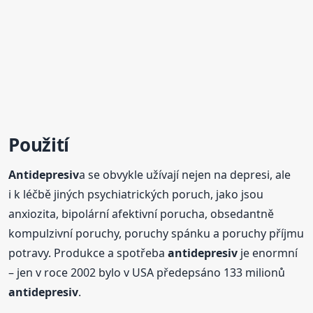
Použití
Antidepresiv
a se obvykle užívají nejen na depresi, ale
i k léčbě jiných psychiatrických poruch, jako jsou
anxiozita, bipolární afektivní porucha, obsedantně
kompulzivní poruchy, poruchy spánku a poruchy příjmu
potravy. Produkce a spotřeba
antidepresiv
je enormní
– jen v roce 2002 bylo v USA předepsáno 133 milionů
antidepresiv
.