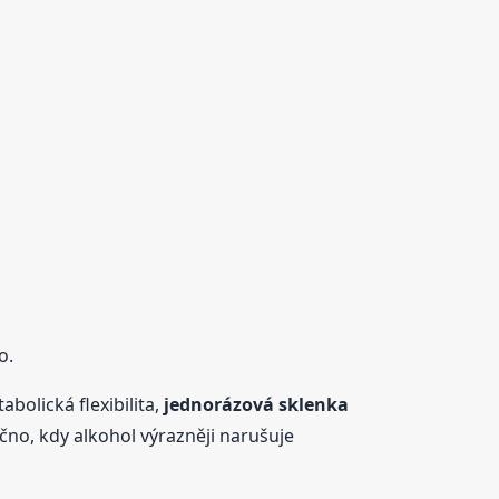
o.
bolická flexibilita,
jednorázová sklenka
čno, kdy alkohol výrazněji narušuje