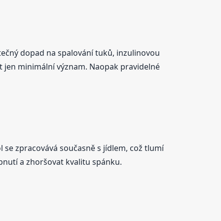
ečný dopad na spalování tuků, inzulinovou
ít jen minimální význam. Naopak pravidelné
ol se zpracovává současně s jídlem, což tlumí
bnutí a zhoršovat kvalitu spánku.