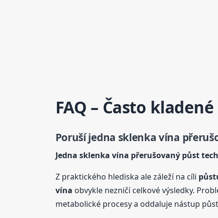
FAQ – Často kladené
Poruší jedna sklenka vína přeruš
Jedna sklenka vína přerušovaný půst tech
Z praktického hlediska ale záleží na cíli
půst
vína
obvykle nezničí celkové výsledky. Probl
metabolické procesy a oddaluje nástup půs