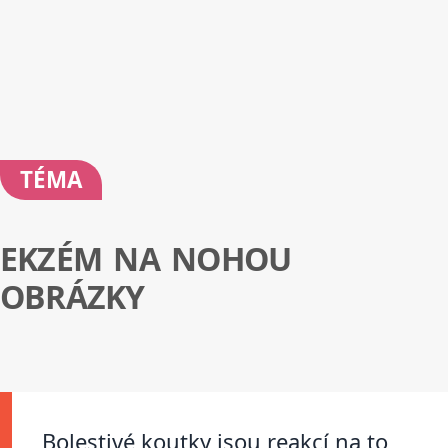
TÉMA
EKZÉM NA NOHOU
OBRÁZKY
Bolestivé koutky jsou reakcí na to,