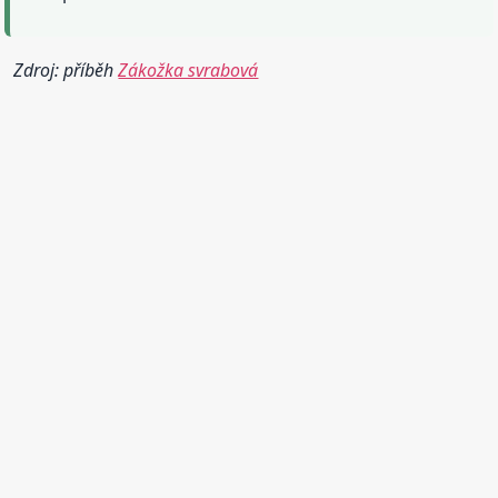
Zdroj: příběh
Zákožka svrabová