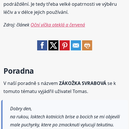
podráždění. Je tedy třeba velké opatrnosti ve výběru
léčiv a v délce jejich používání.
Zdroj: článek
Oční víčka oteklá a červená
Poradna
V naší poradně s názvem
ZÁKOŽKA SVRABOVÁ
se k
tomuto tématu vyjádřil uživatel Tomas.
Dobry den,
na rukou, loktech kotnicich brise a bocich se mi objevili
male puchyrky, ktere po zmacknuti vylucuji tekutinu.