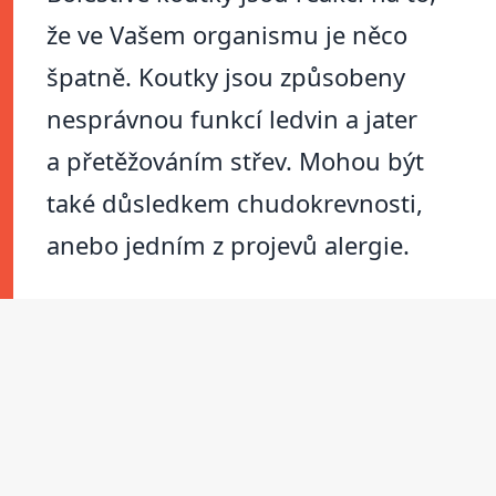
že ve Vašem organismu je něco
špatně. Koutky jsou způsobeny
nesprávnou funkcí ledvin a jater
a přetěžováním střev. Mohou být
také důsledkem chudokrevnosti,
anebo jedním z projevů alergie.