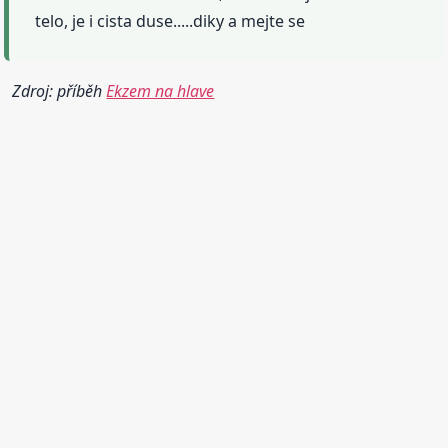
telo, je i cista duse.....diky a mejte se
Zdroj: příběh
Ekzem na hlave