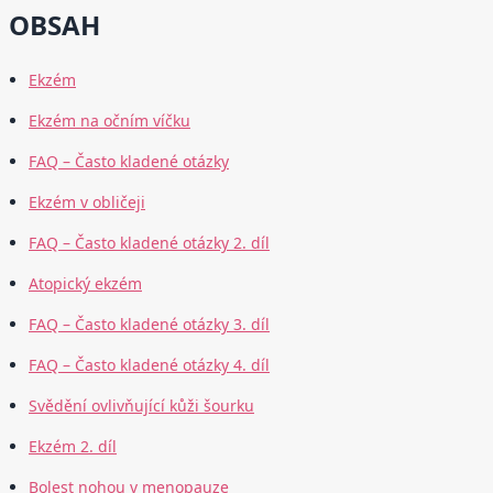
OBSAH
Ekzém
Ekzém na očním víčku
FAQ – Často kladené otázky
Ekzém v obličeji
FAQ – Často kladené otázky 2. díl
Atopický ekzém
FAQ – Často kladené otázky 3. díl
FAQ – Často kladené otázky 4. díl
Svědění ovlivňující kůži šourku
Ekzém 2. díl
Bolest nohou v menopauze