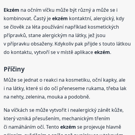
Ekzém
na očním víčku může být různý a může se i
kombinovat. Častý je
ekzém
kontaktní, alergický, kdy
se člověk za léta používání například kosmetických
přípravků, stane alergickým na látky, jež jsou
v přípravku obsaženy. Kdykoliv pak přijde s touto látkou
do kontaktu, vytvoří se v místě aplikace
ekzém
.
Příčiny
Může se jednat o reakci na kosmetiku, oční kapky, ale
i na látky, které si do očí přeneseme rukama, třeba lak
na nehty, zelenina, mouka a podobně.
Na víčkách se může vytvořit i nealergický zánět kůže,
který vzniká přesušením, mechanickým třením
či namáháním očí. Tento
ekzém
se projevuje hlavně