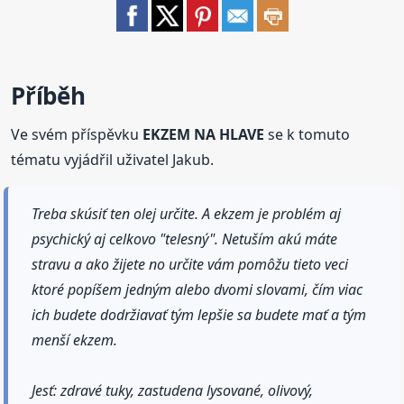
Příběh
Ve svém příspěvku
EKZEM NA HLAVE
se k tomuto
tématu vyjádřil uživatel Jakub.
Treba skúsiť ten olej určite. A ekzem je problém aj
psychický aj celkovo "telesný". Netuším akú máte
stravu a ako žijete no určite vám pomôžu tieto veci
ktoré popíšem jedným alebo dvomi slovami, čím viac
ich budete dodržiavať tým lepšie sa budete mať a tým
menší ekzem.
Jesť: zdravé tuky, zastudena lysované, olivový,