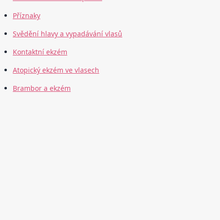
Příznaky
Svědění hlavy a vypadávání vlasů
Kontaktní ekzém
Atopický ekzém ve vlasech
Brambor a ekzém