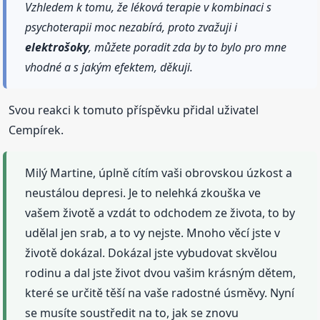
Vzhledem k tomu, že léková terapie v kombinaci s
psychoterapii moc nezabírá, proto zvažuji i
elektrošoky
, můžete poradit zda by to bylo pro mne
vhodné a s jakým efektem, děkuji.
Svou reakci k tomuto příspěvku přidal uživatel
Cempírek.
Milý Martine, úplně cítím vaši obrovskou úzkost a
neustálou depresi. Je to nelehká zkouška ve
vašem životě a vzdát to odchodem ze života, to by
udělal jen srab, a to vy nejste. Mnoho věcí jste v
životě dokázal. Dokázal jste vybudovat skvělou
rodinu a dal jste život dvou vašim krásným dětem,
které se určitě těší na vaše radostné úsměvy. Nyní
se musíte soustředit na to, jak se znovu