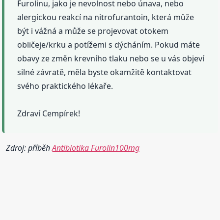
Furolinu, jako je nevolnost nebo únava, nebo
alergickou reakcí na nitrofurantoin, která může
být i vážná a může se projevovat otokem
obličeje/krku a potížemi s dýcháním. Pokud máte
obavy ze změn krevního tlaku nebo se u vás objeví
silné závratě, měla byste okamžitě kontaktovat
svého praktického lékaře.
Zdraví Cempírek!
Zdroj: příběh
Antibiotika Furolin100mg