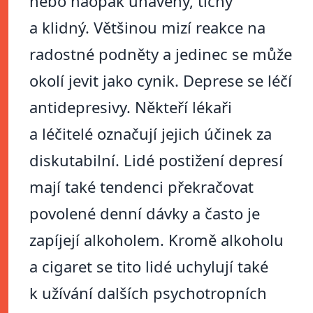
nebo naopak unavený, tichý
a klidný. Většinou mizí reakce na
radostné podněty a jedinec se může
okolí jevit jako cynik. Deprese se léčí
antidepresivy. Někteří lékaři
a léčitelé označují jejich účinek za
diskutabilní. Lidé postižení depresí
mají také tendenci překračovat
povolené denní dávky a často je
zapíjejí alkoholem. Kromě alkoholu
a cigaret se tito lidé uchylují také
k užívání dalších psychotropních