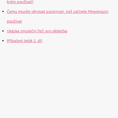
krém používat?
Čemu musíte věnovat pozornost, než začnete Plegomazin
používat
Ukázka smuteční řeči pro dědečka
Příbalový leták 2. díl