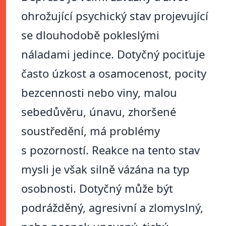
ohrožující psychický stav projevující
se dlouhodobě pokleslými
náladami jedince. Dotyčný pociťuje
často úzkost a osamocenost, pocity
bezcennosti nebo viny, malou
sebedůvěru, únavu, zhoršené
soustředění, má problémy
s pozorností. Reakce na tento stav
mysli je však silně vázána na typ
osobnosti. Dotyčný může být
podrážděný, agresivní a zlomyslný,