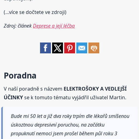
(...více se dočtete ve zdroji)
Zdroj: článek
Deprese a její léčba
Poradna
V naší poradně s názvem
ELEKTROŠOKY A VEDLEJŠÍ
ÚČINKY
se k tomuto tématu vyjádřil uživatel Martin.
Bude mi 50 let a již dva roky trpím dle lékařů smíšenou
úskoztnou depresivní poruchou, na začátku
propuknutí nemoci jsem prošel během půl roku 3