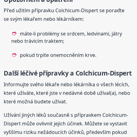
Před užitím přípravku Colchicum-Dispert se poraďte
se svým lékařem nebo lékárníkem:
máte-li problémy se srdcem, ledvinami, játry
nebo trávicím traktem;
pokud trpíte onemocněním krve.
Další léčivé přípravky a Colchicum-Dispert
Informujte svého lékaře nebo lékárníka o všech lécích,
které užíváte, které jste v nedávné době užíval(a), nebo
které možná budete užívat.
Užívání jiných léků současně s přípravkem Colchicum-
Dispert může ovlivnit jejich účinek. Můžete se vystavit
vyššímu riziku nežádoucích účinků, především pokud