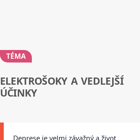
TÉMA
ELEKTROŠOKY A VEDLEJŠÍ
ÚČINKY
Deprese je velmi závažný a život