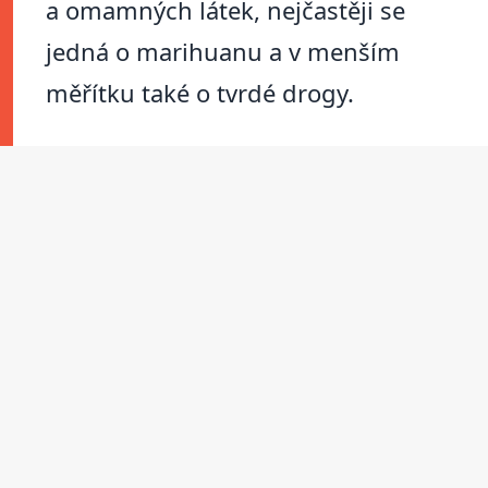
a omamných látek, nejčastěji se
jedná o marihuanu a v menším
měřítku také o tvrdé drogy.