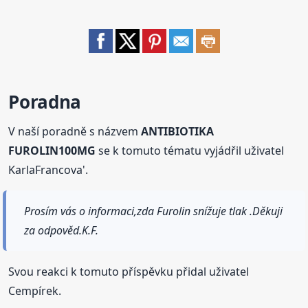
Poradna
V naší poradně s názvem
ANTIBIOTIKA
FUROLIN100MG
se k tomuto tématu vyjádřil uživatel
KarlaFrancova'.
Prosím vás o informaci,zda Furolin snížuje tlak .Děkuji
za odpověd.K.F.
Svou reakci k tomuto příspěvku přidal uživatel
Cempírek.