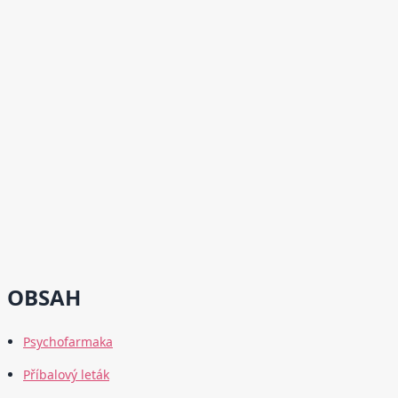
OBSAH
Psychofarmaka
Příbalový leták