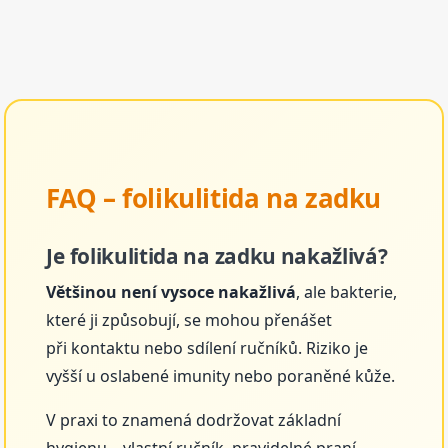
FAQ – folikulitida na zadku
Je folikulitida na zadku nakažlivá?
Většinou není vysoce nakažlivá
, ale bakterie,
které ji způsobují, se mohou přenášet
při kontaktu nebo sdílení ručníků. Riziko je
vyšší u oslabené imunity nebo poraněné kůže.
V praxi to znamená dodržovat základní