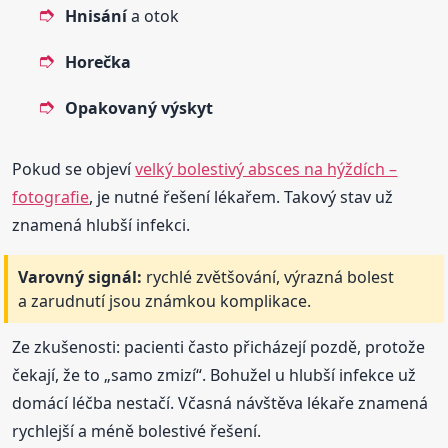
Hnisání
a otok
Horečka
Opakovaný výskyt
Pokud se objeví
velký bolestivý absces na hýždích –
fotografie
, je nutné řešení lékařem. Takový stav už
znamená hlubší infekci.
Varovný signál:
rychlé zvětšování, výrazná bolest
a zarudnutí jsou známkou komplikace.
Ze zkušenosti: pacienti často přicházejí pozdě, protože
čekají, že to „samo zmizí“. Bohužel u hlubší infekce už
domácí léčba nestačí. Včasná návštěva lékaře znamená
rychlejší a méně bolestivé řešení.