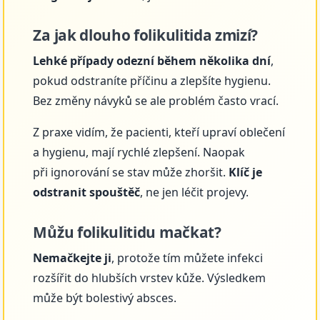
Za jak dlouho folikulitida zmizí?
Lehké případy odezní během několika dní
,
pokud odstraníte příčinu a zlepšíte hygienu.
Bez změny návyků se ale problém často vrací.
Z praxe vidím, že pacienti, kteří upraví oblečení
a hygienu, mají rychlé zlepšení. Naopak
při ignorování se stav může zhoršit.
Klíč je
odstranit spouštěč
, ne jen léčit projevy.
Můžu folikulitidu mačkat?
Nemačkejte ji
, protože tím můžete infekci
rozšířit do hlubších vrstev kůže. Výsledkem
může být bolestivý absces.