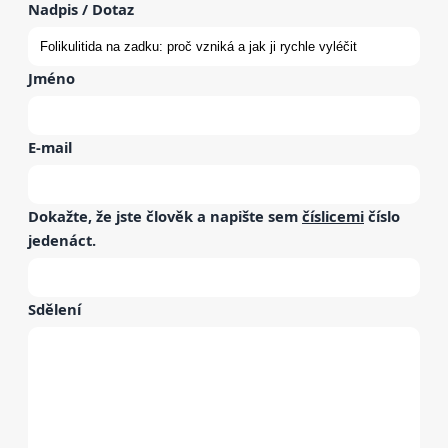
Nadpis / Dotaz
Jméno
E-mail
Dokažte, že jste člověk a napište sem
číslicemi
číslo
jedenáct
.
Sdělení