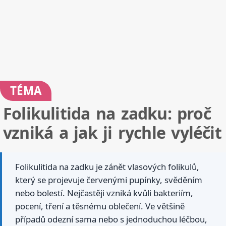
TÉMA
Folikulitida na zadku: proč
vzniká a jak ji rychle vyléčit
Folikulitida na zadku je zánět vlasových folikulů,
který se projevuje červenými pupínky, svěděním
nebo bolestí. Nejčastěji vzniká kvůli bakteriím,
pocení, tření a těsnému oblečení. Ve většině
případů odezní sama nebo s jednoduchou léčbou,