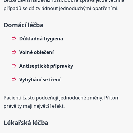
případů se dá zvládnout jednoduchými opatřeními.
Domácí léčba
Důkladná hygiena
Volné oblečení
Antiseptické přípravky
Vyhýbání se tření
Pacienti často podceňují jednoduché změny. Přitom
právě ty mají největší efekt.
Lékařská léčba