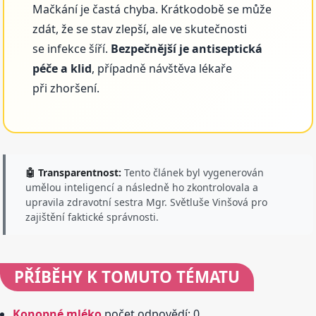
Mačkání je častá chyba. Krátkodobě se může
zdát, že se stav zlepší, ale ve skutečnosti
se infekce šíří.
Bezpečnější je antiseptická
péče a klid
, případně návštěva lékaře
při zhoršení.
🤖 Transparentnost:
Tento článek byl vygenerován
umělou inteligencí a následně ho zkontrolovala a
upravila zdravotní sestra Mgr. Světluše Vinšová pro
zajištění faktické správnosti.
PŘÍBĚHY
K TOMUTO TÉMATU
Konopné mléko
počet odpovědí: 0