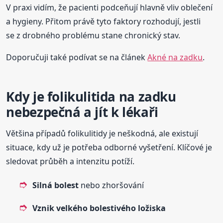
V praxi vidím, že pacienti podceňují hlavně vliv oblečení
a hygieny. Přitom právě tyto faktory rozhodují, jestli
se z drobného problému stane chronický stav.
Doporučuji také podívat se na článek
Akné na zadku
.
Kdy je folikulitida na zadku
nebezpečná a jít k lékaři
Většina případů folikulitidy je neškodná, ale existují
situace, kdy už je potřeba odborné vyšetření. Klíčové je
sledovat průběh a intenzitu potíží.
Silná bolest
nebo zhoršování
Vznik velkého bolestivého ložiska