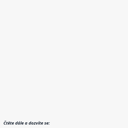
Čtěte dále a dozvíte se: