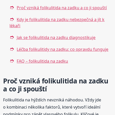
Proč vzniká folikulitida na zadku a co ji spouští
Kdy je folikulitida na zadku nebezpečná a jít k
lékaři
Jak se folikulitida na zadku diagnostikuje
Léčba folikulitidy na zadku: co opravdu funguje
FAQ – folikulitida na zadku
Proč vzniká folikulitida na zadku
a co ji spouští
Folikulitida na hýždích nevzniká náhodou. Vždy jde
o kombinaci několika faktorů, které vytvoří ideální
podmínky pro zánět vlasového folikulu. Klíčové je