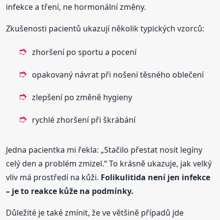
infekce a tření, ne hormonální změny.
Zkušenosti pacientů ukazují několik typických vzorců:
zhoršení po sportu a pocení
opakovaný návrat při nošení těsného oblečení
zlepšení po změně hygieny
rychlé zhoršení při škrábání
Jedna pacientka mi řekla: „Stačilo přestat nosit legíny
celý den a problém zmizel.“ To krásně ukazuje, jak velký
vliv má prostředí na kůži.
Folikulitida není jen infekce
– je to reakce kůže na podmínky.
Důležité je také zmínit, že ve většině případů jde