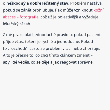
o
neškodný a dobře léčitelný stav
. Problém nastává,
pokud se zánět prohlubuje. Pak může vzniknout
kožní
absces – fotografie
, což už je bolestivější a vyžaduje
lékařský zásah.
Z mé praxe platí jednoduché pravidlo: pokud pacient
přijde včas, řešení je rychlé a jednoduché. Pokud
to „rozchodí“, často se problém vrací nebo zhoršuje.
A to je přesně to, co chci tímto článkem změnit –
aby lidé věděli, co se děje a jak reagovat správně.