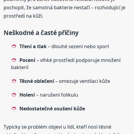
pochopit, že samotná bakterie nestačí – rozhodující je
prostředí na kůži.
Neškodné a časté příčiny
Tření a tlak
– dlouhé sezení nebo sport
Pocení
– vlhké prostředí podporuje množení
bakterií
Těsné oblečení
– omezuje ventilaci kůže
Holení
– narušení folikulu
Nedostatečné osušení kůže
Typicky se problém objeví u lidí, kteří nosí těsné