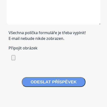
Všechna políčka formuláře je třeba vyplnit!
E-mail nebude nikde zobrazen.
Připojit obrázek
ODESLAT PŘÍSPĚVEK