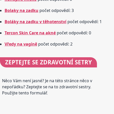
Bolaky na zadku
počet odpovědí: 3
Boláky na zadku v těhotenství
počet odpovědí: 1
Tercon Skin Care na akné
počet odpovědí: 0
Vředy na vagíně
počet odpovědí: 2
ZEPTEJTE SE
ZDRAVOTNÍ SETRY
Něco Vám není jasné? Je na této stránce něco v
nepořádku? Zeptejte se na to zdravotní sestry.
Použijte tento formulář.