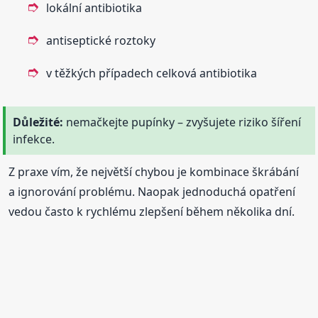
lokální antibiotika
antiseptické roztoky
v těžkých případech celková antibiotika
Důležité:
nemačkejte pupínky – zvyšujete riziko šíření
infekce.
Z praxe vím, že největší chybou je kombinace škrábání
a ignorování problému. Naopak jednoduchá opatření
vedou často k rychlému zlepšení během několika dní.