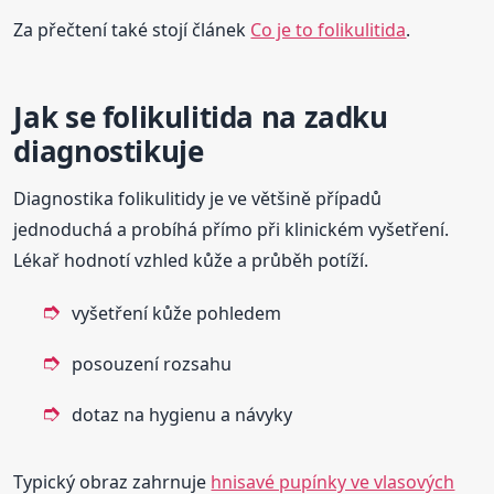
Za přečtení také stojí článek
Co je to folikulitida
.
Jak se folikulitida na zadku
diagnostikuje
Diagnostika folikulitidy je ve většině případů
jednoduchá a probíhá přímo při klinickém vyšetření.
Lékař hodnotí vzhled kůže a průběh potíží.
vyšetření kůže pohledem
posouzení rozsahu
dotaz na hygienu a návyky
Typický obraz zahrnuje
hnisavé pupínky ve vlasových