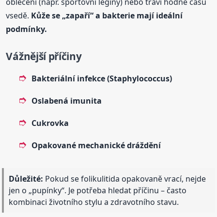
oblečení (např. sportovní legíny) nebo tráví hodně času
vsedě.
Kůže se „zapaří“ a bakterie mají ideální
podmínky.
Vážnější příčiny
Bakteriální infekce (Staphylococcus)
Oslabená imunita
Cukrovka
Opakované mechanické dráždění
Důležité:
Pokud se folikulitida opakovaně vrací, nejde
jen o „pupínky“. Je potřeba hledat příčinu – často
kombinaci životního stylu a zdravotního stavu.