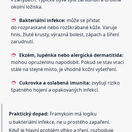
okolní ložiska.
Bakteriální infekce:
může se přidat
do rozpraskané nebo rozškrábané kůže. Varuje
hnis, žluté krusty, výrazná bolest, zápach a šíření
zarudnutí.
Ekzém, lupénka nebo alergická dermatitida:
mohou opruzeninu napodobit. Pokud se stav vrací
stále na stejné místo, je vhodné kožní vyšetření.
Cukrovka a oslabená imunita:
zvyšují riziko
špatného hojení a opakovaných infekcí.
Praktický dopad:
Framykoin má logiku
u bakteriální infekce, ne u prostého zapaření.
Když je hlavní problém vlhko a tření, rozhoduje