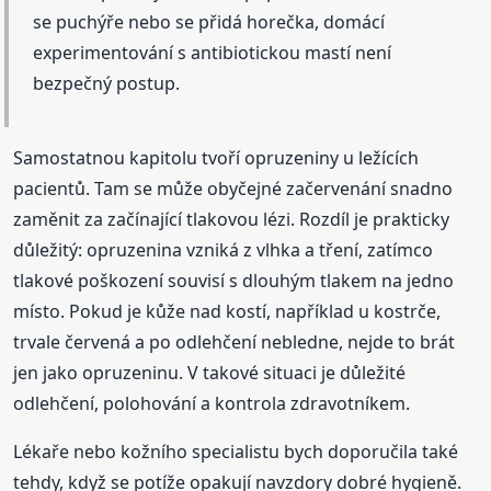
se puchýře nebo se přidá horečka, domácí
experimentování s antibiotickou mastí není
bezpečný postup.
Samostatnou kapitolu tvoří opruzeniny u ležících
pacientů. Tam se může obyčejné začervenání snadno
zaměnit za začínající tlakovou lézi. Rozdíl je prakticky
důležitý: opruzenina vzniká z vlhka a tření, zatímco
tlakové poškození souvisí s dlouhým tlakem na jedno
místo. Pokud je kůže nad kostí, například u kostrče,
trvale červená a po odlehčení nebledne, nejde to brát
jen jako opruzeninu. V takové situaci je důležité
odlehčení, polohování a kontrola zdravotníkem.
Lékaře nebo kožního specialistu bych doporučila také
tehdy, když se potíže opakují navzdory dobré hygieně.