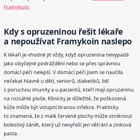
Framykoin
.
Kdy s opruzeninou řešit lékaře
a nepoužívat Framykoin naslepo
K lékaři je vhodné jít vždy, když opruzenina nevypadá
jako obyčejné podráždění nebo se přes správnou
domácí péči nelepší. V domácí péči jsem se naučila
nečekat hlavně u dětí, seniorů, diabetiků, lidí
s poruchou imunity a u pacientů, kteří mají opruzeninu
na rozsáhlé ploše. Klinicky je důležité, že poškozená
kůže může být vstupní branou infekce. Prakticky
to znamená, že z malé červené plochy může vzniknout
bolestivý zánět, který už nevyřeší jen větrání a zinková
pasta.