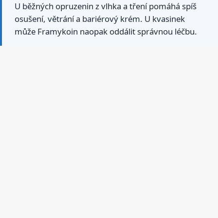
U běžných opruzenin z vlhka a tření pomáhá spíš
osušení, větrání a bariérový krém. U kvasinek
může Framykoin naopak oddálit správnou léčbu.