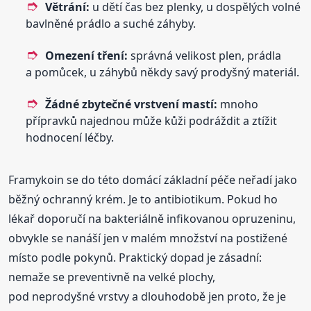
Větrání:
u dětí čas bez plenky, u dospělých volné
bavlněné prádlo a suché záhyby.
Omezení tření:
správná velikost plen, prádla
a pomůcek, u záhybů někdy savý prodyšný materiál.
Žádné zbytečné vrstvení mastí:
mnoho
přípravků najednou může kůži podráždit a ztížit
hodnocení léčby.
Framykoin se do této domácí základní péče neřadí jako
běžný ochranný krém. Je to antibiotikum. Pokud ho
lékař doporučí na bakteriálně infikovanou opruzeninu,
obvykle se nanáší jen v malém množství na postižené
místo podle pokynů. Praktický dopad je zásadní:
nemaže se preventivně na velké plochy,
pod neprodyšné vrstvy a dlouhodobě jen proto, že je