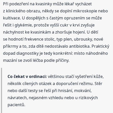
Při podezření na kvasinky může lékař vycházet
z klinického obrazu, někdy se doplní mikroskopie nebo
kultivace. U dospělých s častým opruzením se může
řešit i glykémie, protože vyšší cukr v krvi zvyšuje
náchylnost ke kvasinkám a zhoršuje hojení. U dětí
se hodnotí frekvence stolic, typ plen, ubrousky, nové
příkrmy a to, zda dítě nedostávalo antibiotika. Praktický
dopad diagnostiky je tedy konkrétní: místo náhodného
mazání se zvolí léčba podle příčiny.
Co čekat v ordinaci:
většinou stačí vyšetření kůže,
několik cílených otázek a doporučení režimu. Stěr
nebo další testy se řeší při hnisání, mokvání,
návratech, nejasném vzhledu nebo u rizikových
pacientů.