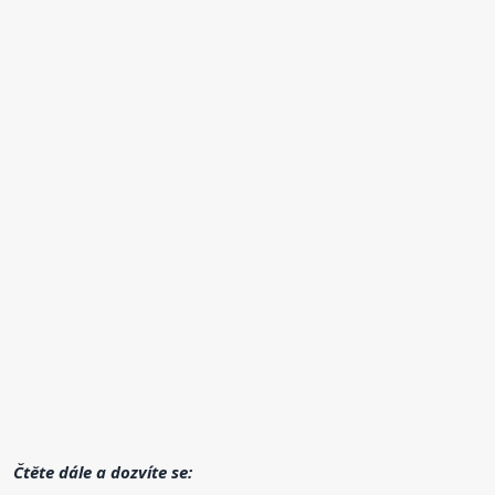
Čtěte dále a dozvíte se: