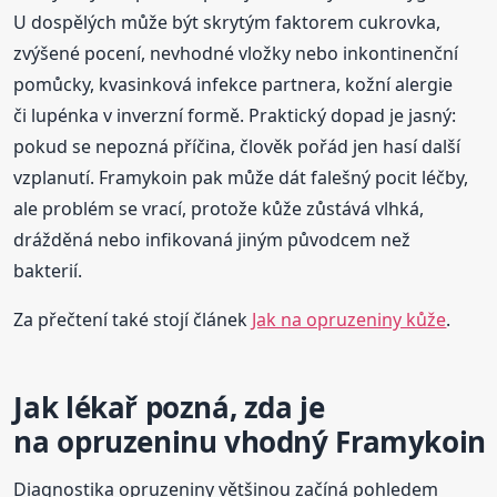
U dospělých může být skrytým faktorem cukrovka,
zvýšené pocení, nevhodné vložky nebo inkontinenční
pomůcky, kvasinková infekce partnera, kožní alergie
či lupénka v inverzní formě. Praktický dopad je jasný:
pokud se nepozná příčina, člověk pořád jen hasí další
vzplanutí. Framykoin pak může dát falešný pocit léčby,
ale problém se vrací, protože kůže zůstává vlhká,
drážděná nebo infikovaná jiným původcem než
bakterií.
Za přečtení také stojí článek
Jak na opruzeniny kůže
.
Jak lékař pozná, zda je
na opruzeninu vhodný Framykoin
Diagnostika opruzeniny většinou začíná pohledem