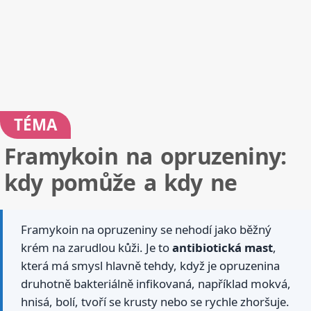
TÉMA
Framykoin na opruzeniny:
kdy pomůže a kdy ne
Framykoin na opruzeniny se nehodí jako běžný
krém na zarudlou kůži. Je to
antibiotická mast
,
která má smysl hlavně tehdy, když je opruzenina
druhotně bakteriálně infikovaná, například mokvá,
hnisá, bolí, tvoří se krusty nebo se rychle zhoršuje.