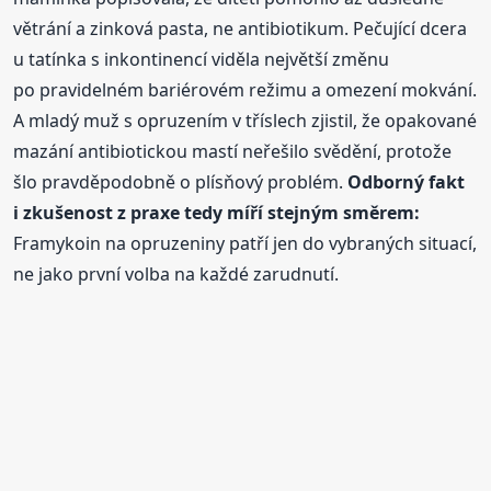
větrání a zinková pasta, ne antibiotikum. Pečující dcera
u tatínka s inkontinencí viděla největší změnu
po pravidelném bariérovém režimu a omezení mokvání.
A mladý muž s opruzením v tříslech zjistil, že opakované
mazání antibiotickou mastí neřešilo svědění, protože
šlo pravděpodobně o plísňový problém.
Odborný fakt
i zkušenost z praxe tedy míří stejným směrem:
Framykoin na opruzeniny patří jen do vybraných situací,
ne jako první volba na každé zarudnutí.