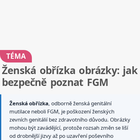
TÉMA
Ženská obřízka obrázky: jak
bezpečně poznat FGM
Ženská obřízka
, odborně ženská genitální
mutilace neboli FGM, je poškození ženských
zevních genitálií bez zdravotního důvodu. Obrázky
mohou být zavádějící, protože rozsah změn se liší
od drobnější jizvy až po uzavření poševního