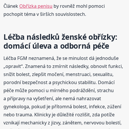
Článek
Obřízka penisu
by rovněž mohl pomoci
pochopit téma v širších souvislostech.
Léčba následků ženské obřízky:
domácí úleva a odborná péče
Léčba FGM neznamená, že se minulost dá jednoduše
„opravit“. Znamená to zmírnit následky, obnovit funkci,
snížit bolest, zlepšit močení, menstruaci, sexualitu,
porodní bezpečnost a psychickou stabilitu. Domácí
péče může pomoci u mírného podráždění, strachu
a přípravy na vyšetření, ale nemá nahrazovat
gynekologa, pokud je přítomná bolest, infekce, zúžení
nebo trauma. Klinicky je důležité rozlišit, zda potíže
vznikají mechanicky z jizvy, zánětem, nervovou bolestí,