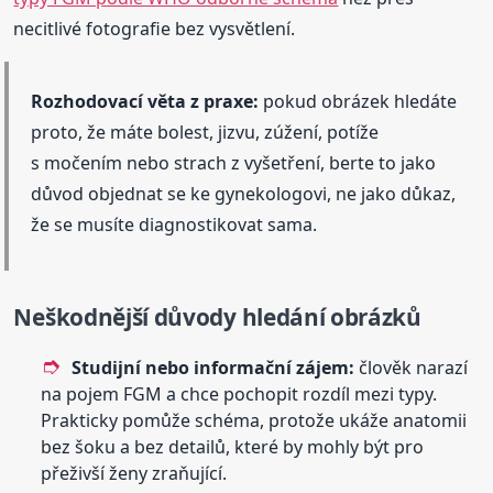
necitlivé fotografie bez vysvětlení.
Rozhodovací věta z praxe:
pokud obrázek hledáte
proto, že máte bolest, jizvu, zúžení, potíže
s močením nebo strach z vyšetření, berte to jako
důvod objednat se ke gynekologovi, ne jako důkaz,
že se musíte diagnostikovat sama.
Neškodnější důvody hledání obrázků
Studijní nebo informační zájem:
člověk narazí
na pojem FGM a chce pochopit rozdíl mezi typy.
Prakticky pomůže schéma, protože ukáže anatomii
bez šoku a bez detailů, které by mohly být pro
přeživší ženy zraňující.