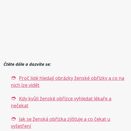
Čtěte dále a dozvíte se:
Proč lidé hledají obrázky ženské obřízky a co na
nich lze vidět
Kdy kvůli ženské obřízce vyhledat lékaře a
nečekat
Jak se ženská obřízka zjišťuje a co čekat u
vyšetření