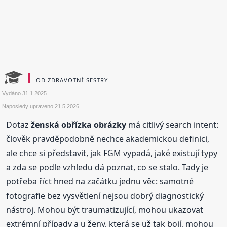
OD ZDRAVOTNÍ SESTRY
Vydáno
31.1.2025
Naposledy upraveno
21.5.2026
Dotaz
ženská obřízka obrázky
má citlivý search intent:
člověk pravděpodobně nechce akademickou definici,
ale chce si představit, jak FGM vypadá, jaké existují typy
a zda se podle vzhledu dá poznat, co se stalo. Tady je
potřeba říct hned na začátku jednu věc: samotné
fotografie bez vysvětlení nejsou dobrý diagnostický
nástroj. Mohou být traumatizující, mohou ukazovat
extrémní případy a u ženy, která se už tak bojí, mohou