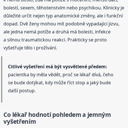
bolestí, sexem, těhotenstvím nebo psychikou. Klinicky je
důležité určit nejen typ anatomické změny, ale i funkční
dopad. Dvě ženy mohou mít podobně vypadající jizvu,
ale jedna nemá potíže a druhá má bolesti, infekce
a silnou traumatickou reakci. Prakticky se proto
vyšetřuje tělo i prožívání.
Citlivé vyšetření má být vysvětlené předem:
pacientka by měla vědět, proč se lékař dívá, čeho
se bude dotýkat, kdy může říct stop a jaký bude
další postup.
Co lékař hodnotí pohledem a jemným
vyšetřením