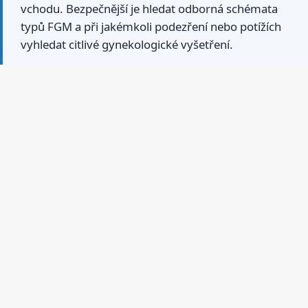
vchodu. Bezpečnější je hledat odborná schémata
typů FGM a při jakémkoli podezření nebo potížích
vyhledat citlivé gynekologické vyšetření.