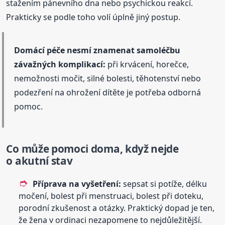
stažením pánevního dna nebo psychickou reakcí.
Prakticky se podle toho volí úplně jiný postup.
Domácí péče nesmí znamenat samoléčbu
závažných komplikací:
při krvácení, horečce,
nemožnosti močit, silné bolesti, těhotenství nebo
podezření na ohrožení dítěte je potřeba odborná
pomoc.
Co může pomoci doma, když nejde
o akutní stav
Příprava na vyšetření:
sepsat si potíže, délku
močení, bolest při menstruaci, bolest při doteku,
porodní zkušenost a otázky. Praktický dopad je ten,
že žena v ordinaci nezapomene to nejdůležitější.