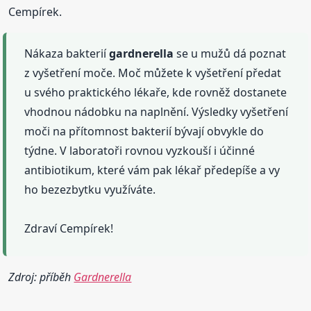
Cempírek.
Nákaza bakterií
gardnerella
se u mužů dá poznat
z vyšetření moče. Moč můžete k vyšetření předat
u svého praktického lékaře, kde rovněž dostanete
vhodnou nádobku na naplnění. Výsledky vyšetření
moči na přítomnost bakterií bývají obvykle do
týdne. V laboratoři rovnou vyzkouší i účinné
antibiotikum, které vám pak lékař předepíše a vy
ho bezezbytku využíváte.
Zdraví Cempírek!
Zdroj: příběh
Gardnerella