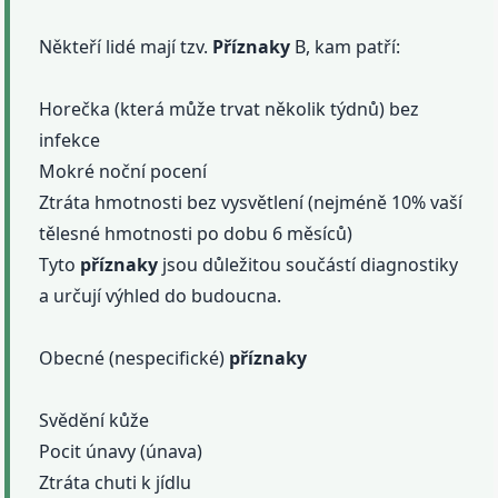
Někteří lidé mají tzv.
Příznaky
B, kam patří:
Horečka (která může trvat několik týdnů) bez
infekce
Mokré noční pocení
Ztráta hmotnosti bez vysvětlení (nejméně 10% vaší
tělesné hmotnosti po dobu 6 měsíců)
Tyto
příznaky
jsou důležitou součástí diagnostiky
a určují výhled do budoucna.
Obecné (nespecifické)
příznaky
Svědění kůže
Pocit únavy (únava)
Ztráta chuti k jídlu