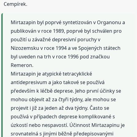
Cempírek.
Mirtazapin byl poprvé syntetizován v Organonu a
publikován v roce 1989, poprvé byl schválen pro
použití u závažné depresivní poruchy v
Nizozemsku v roce 1994 a ve Spojených státech
byl uveden na trh v roce 1996 pod značkou
Remeron.
Mirtazapin je atypické tetracyklické
antidepresivum a jako takové se používá
především k léčbě deprese. Jeho první účinky se
mohou objevit až za čtyři týdny, ale mohou se
projevit i již za jeden až dva týdny. Často se
používá v případech deprese komplikované s
úzkostí nebo nespavostí. Účinnost Mirtazapinu je
srovnatelná s jinými běžně předepisovanými