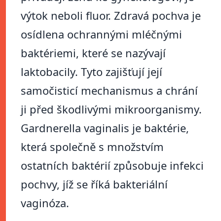
výtok neboli fluor. Zdravá pochva je
osídlena ochrannými mléčnými
baktériemi, které se nazývají
laktobacily. Tyto zajišťují její
samočisticí mechanismus a chrání
ji před škodlivými mikroorganismy.
Gardnerella vaginalis je baktérie,
která společně s množstvím
ostatních baktérií způsobuje infekci
pochvy, jíž se říká bakteriální
vaginóza.