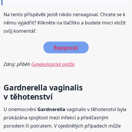
Na tento příspěvěk jestě nikdo nereagoval. Chcete se k
němu vyjádřit? Klikněte na tlačítko a budete moci vložit
svůj komentář.
Reagovat
Zdroj: příběh
Gynekologické potíže
Gardnerella
vaginalis
v těhotenství
U onemocnění
Gardnerella
vaginalis v těhotenství byla
prokázána spojitost mezi infekcí a předčasným
porodem či potratem. V ojedinělých případech může