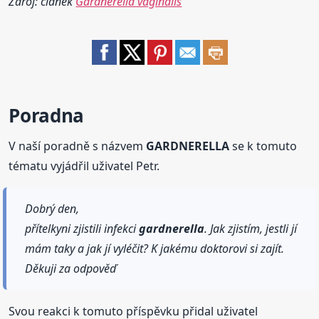
Zdroj: článek
Gardnerella vaginalis
Poradna
V naší poradně s názvem
GARDNERELLA
se k tomuto
tématu vyjádřil uživatel Petr.
Dobrý den,
přítelkyni zjistili infekci
gardnerella
. Jak zjistím, jestli jí
mám taky a jak jí vyléčit? K jakému doktorovi si zajít.
Děkuji za odpověď
Svou reakci k tomuto příspěvku přidal uživatel