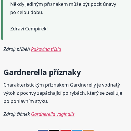
Někdy jediným příznakem může být pocit únavy
po celou dobu.
Zdraví Cempírek!
Zdroj: příběh
Rakovina třísla
Gardnerella
příznaky
Charakteristickým příznakem Gardnerelly je vodnatý
výtok z pochvy zapáchající po rybách, který se zesiluje
po pohlavním styku.
Zdroj: článek
Gardnerella vaginalis