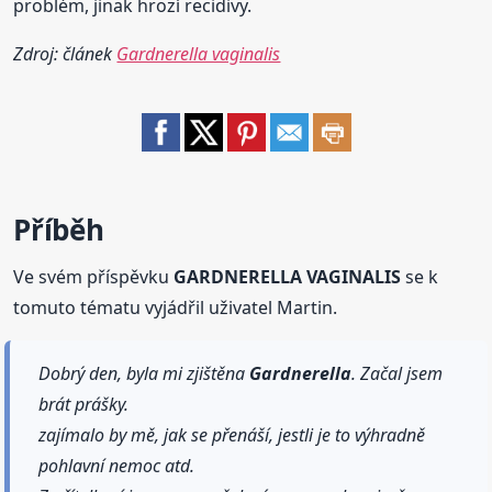
problém, jinak hrozí recidivy.
Zdroj: článek
Gardnerella vaginalis
Příběh
Ve svém příspěvku
GARDNERELLA VAGINALIS
se k
tomuto tématu vyjádřil uživatel Martin.
Dobrý den, byla mi zjištěna
Gardnerella
. Začal jsem
brát prášky.
zajímalo by mě, jak se přenáší, jestli je to výhradně
pohlavní nemoc atd.