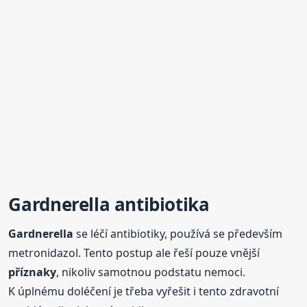
Gardnerella
antibiotika
Gardnerella
se léčí antibiotiky, používá se především
metronidazol. Tento postup ale řeší pouze vnější
příznaky
, nikoliv samotnou podstatu nemoci.
K úplnému doléčení je třeba vyřešit i tento zdravotní