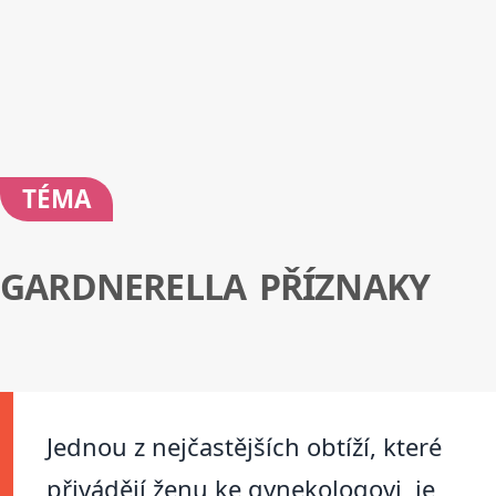
TÉMA
GARDNERELLA PŘÍZNAKY
Jednou z nejčastějších obtíží, které
přivádějí ženu ke gynekologovi, je