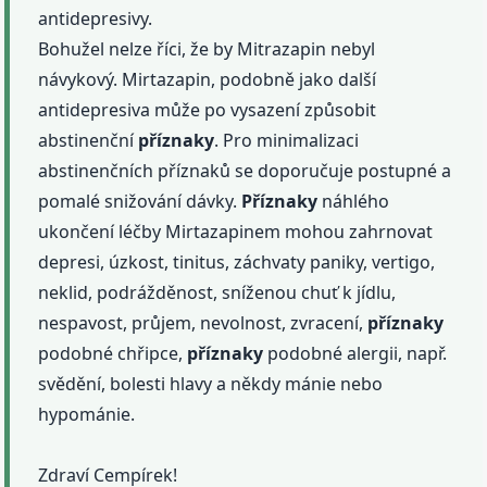
antidepresivy.
Bohužel nelze říci, že by Mitrazapin nebyl
návykový. Mirtazapin, podobně jako další
antidepresiva může po vysazení způsobit
abstinenční
příznaky
. Pro minimalizaci
abstinenčních příznaků se doporučuje postupné a
pomalé snižování dávky.
Příznaky
náhlého
ukončení léčby Mirtazapinem mohou zahrnovat
depresi, úzkost, tinitus, záchvaty paniky, vertigo,
neklid, podrážděnost, sníženou chuť k jídlu,
nespavost, průjem, nevolnost, zvracení,
příznaky
podobné chřipce,
příznaky
podobné alergii, např.
svědění, bolesti hlavy a někdy mánie nebo
hypománie.
Zdraví Cempírek!