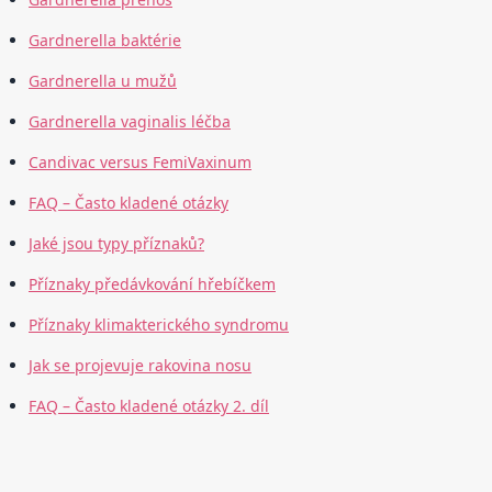
Gardnerella baktérie
Gardnerella u mužů
Gardnerella vaginalis léčba
Candivac versus FemiVaxinum
FAQ – Často kladené otázky
Jaké jsou typy příznaků?
Příznaky předávkování hřebíčkem
Příznaky klimakterického syndromu
Jak se projevuje rakovina nosu
FAQ – Často kladené otázky 2. díl