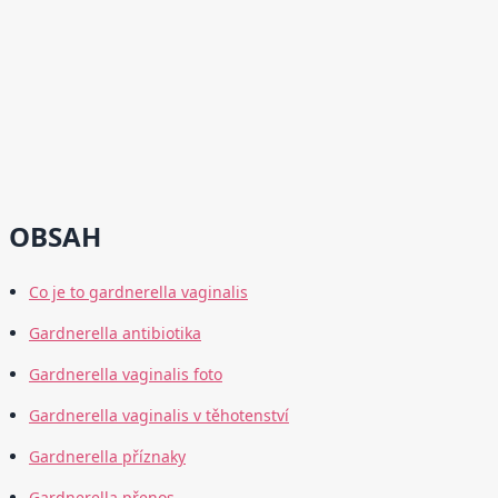
OBSAH
Co je to gardnerella vaginalis
Gardnerella antibiotika
Gardnerella vaginalis foto
Gardnerella vaginalis v těhotenství
Gardnerella příznaky
Gardnerella přenos