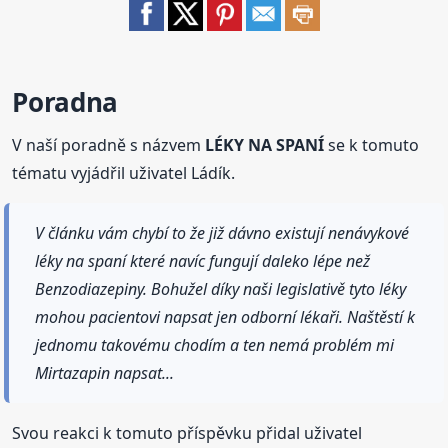
Poradna
V naší poradně s názvem
LÉKY NA SPANÍ
se k tomuto
tématu vyjádřil uživatel Ládík.
V článku vám chybí to že již dávno existují nenávykové
léky na spaní které navíc fungují daleko lépe než
Benzodiazepiny. Bohužel díky naši legislativě tyto léky
mohou pacientovi napsat jen odborní lékaři. Naštěstí k
jednomu takovému chodím a ten nemá problém mi
Mirtazapin napsat...
Svou reakci k tomuto příspěvku přidal uživatel