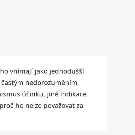
 ho vnímají jako jednodušší
e k častým nedorozuměním
ismus účinku, jiné indikace
a proč ho nelze považovat za