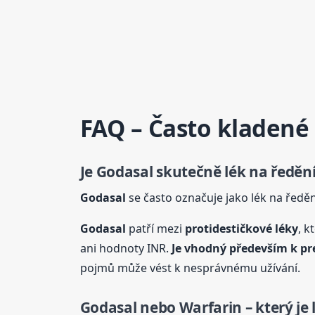
FAQ – Často kladené
Je
Godasal
skutečně lék na ředění
Godasal
se často označuje jako lék na ředěn
Godasal
patří mezi
protidestičkové léky
, k
ani hodnoty INR.
Je vhodný především k pr
pojmů může vést k nesprávnému užívání.
Godasal
nebo Warfarin – který je 