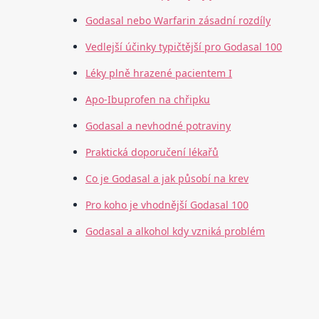
Godasal nebo Warfarin zásadní rozdíly
Vedlejší účinky typičtější pro Godasal 100
Léky plně hrazené pacientem I
Apo-Ibuprofen na chřipku
Godasal a nevhodné potraviny
Praktická doporučení lékařů
Co je Godasal a jak působí na krev
Pro koho je vhodnější Godasal 100
Godasal a alkohol kdy vzniká problém