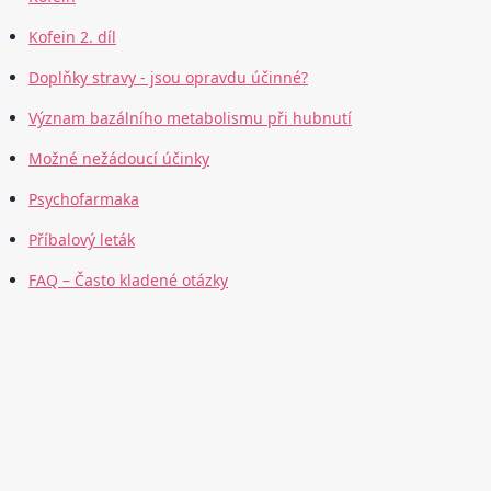
Kofein 2. díl
Doplňky stravy - jsou opravdu účinné?
Význam bazálního metabolismu při hubnutí
Možné nežádoucí účinky
Psychofarmaka
Příbalový leták
FAQ – Často kladené otázky