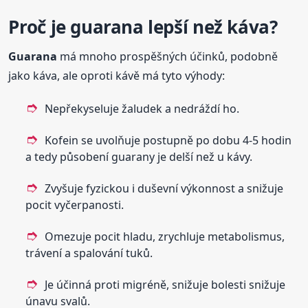
Proč je
guarana
lepší než káva?
Guarana
má mnoho prospěšných účinků, podobně
jako káva, ale oproti kávě má tyto výhody:
Nepřekyseluje žaludek a nedráždí ho.
Kofein se uvolňuje postupně po dobu 4-5 hodin
a tedy působení guarany je delší než u kávy.
Zvyšuje fyzickou i duševní výkonnost a snižuje
pocit vyčerpanosti.
Omezuje pocit hladu, zrychluje metabolismus,
trávení a spalování tuků.
Je účinná proti migréně, snižuje bolesti snižuje
únavu svalů.