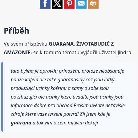
Příběh
Ve svém příspěvku
GUARANA. ŽIVOTABUDIČ Z
AMAZONIE.
se k tomuto tématu vyjádřil uživatel Jindra.
tato bylina je opravdu prinosem, protoze neobsahuje
pouze kofein ale take guaranosidy coz jsou latky
prodluzujci ucinky kofeinu a samy o sobe jsou
povzbuzujici ale ucinky ktere uvadite jsou ucinky jsou
informace dobre pro obchod.Prosim uvedte nezavisle
zdroje ktere vase tvrzeni potvrdi Zil jsem kde je
guarana
a tak vim o cem mluvim dekuji