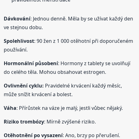
Dávkování
: Jednou denně. Měla by se užívat každý den
ve stejnou dobu.
Spolehlivost
: 90 žen z 1 000 otěhotní při doporučeném
používání.
Hormonální působení
: Hormony z tablety se uvolňují
do celého těla. Mohou obsahovat estrogen.
Ovlivnění cyklu:
Pravidelné krvácení každý měsíc,
může snížit krvácení a bolest.
Váha
: Přírůstek na váze je malý, jestli vůbec nějaký.
Riziko trombózy
: Mírně zvýšené riziko.
Otěhotnění po vysazení
: Ano, brzy po přerušení.