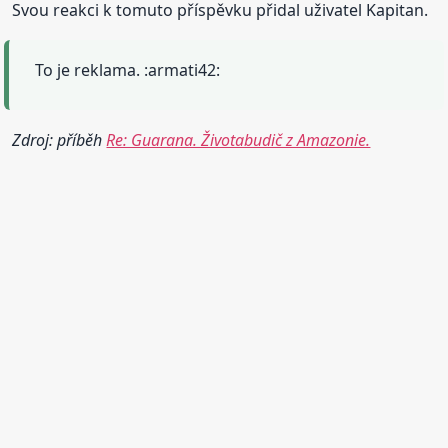
Svou reakci k tomuto příspěvku přidal uživatel Kapitan.
To je reklama. :armati42:
Zdroj: příběh
Re: Guarana. Životabudič z Amazonie.