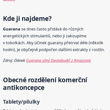
Kde ji najdeme?
Guarana
se dnes často přidává do různých
energetických stimulantů, nebo ji zakoupíme
v tobolkách. Aby účinek guarany přetrval déle (několik
hodin), je obyčejně podpořen dalšími extrakty z rostlin.
Zdroj: článek
Guarana silný životabudič z Amazonie
Obecné rozdělení komerční
antikoncepce
Tablety/pilulky