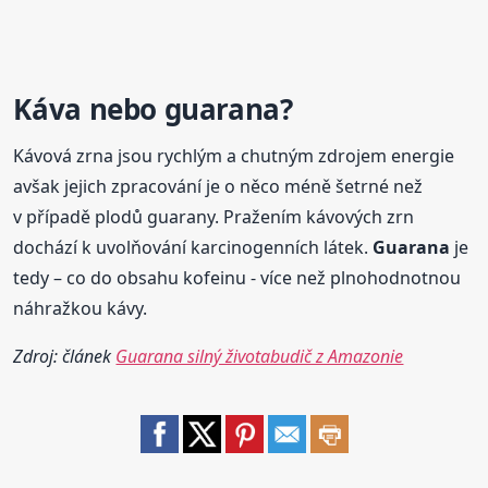
Káva nebo
guarana
?
Kávová zrna jsou rychlým a chutným zdrojem energie
avšak jejich zpracování je o něco méně šetrné než
v případě plodů guarany. Pražením kávových zrn
dochází k uvolňování karcinogenních látek.
Guarana
je
tedy – co do obsahu kofeinu - více než plnohodnotnou
náhražkou kávy.
Zdroj: článek
Guarana silný životabudič z Amazonie