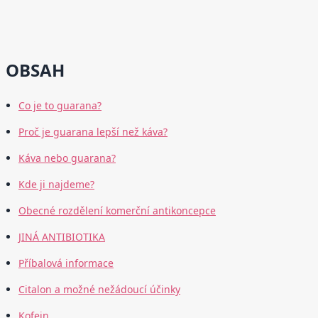
OBSAH
Co je to guarana?
Proč je guarana lepší než káva?
Káva nebo guarana?
Kde ji najdeme?
Obecné rozdělení komerční antikoncepce
JINÁ ANTIBIOTIKA
Příbalová informace
Citalon a možné nežádoucí účinky
Kofein