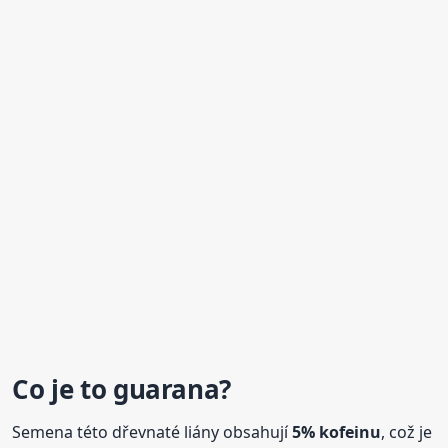
Co je to
guarana
?
Semena této dřevnaté liány obsahují
5% kofeinu
, což je