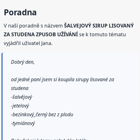
Poradna
V naší poradně s názvem
ŠALVEJOVÝ SIRUP LISOVANÝ
ZA STUDENA ZPUSOB UŽÍVÁNÍ
se k tomuto tématu
vyjádřil uživatel Jana.
Dobrý den,
od jedné paní jsem si koupila sirupy lisované za
studena
-šalvějový
-jetelový
-bezinkový_černý bez z plodu
-tymiánový