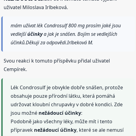
uživatel Miloslava Irlbeková.
mám užívat lék Condrosulf 800 mg prosím jaké jsou
vedlejší
účinky
a jak je snášen. Bojím se vedlejších
účinků.Děkuji za odpovědi.Irlbeková M.
Svou reakci k tomuto příspěvku přidal uživatel
Cempírek.
Lék Condrosulf je obvykle dobře snášen, protože
obsahuje pouze přírodní látku, která pomáhá
udržovat kloubní chrupavky v dobré kondici. Zde
jsou možné
nežádoucí
účinky
:
Podobně jako všechny léky, může mít i tento
přípravek
nežádoucí
účinky
, které se ale nemusí