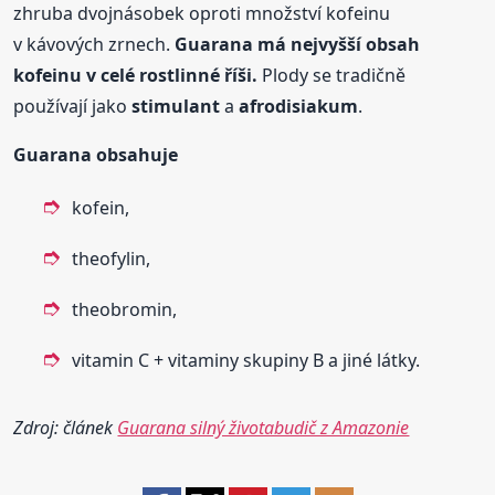
zhruba dvojnásobek oproti množství kofeinu
v kávových zrnech.
Guarana
má nejvyšší obsah
kofeinu v celé rostlinné říši.
Plody se tradičně
používají jako
stimulant
a
afrodisiakum
.
Guarana
obsahuje
kofein,
theofylin,
theobromin,
vitamin C + vitaminy skupiny B a jiné látky.
Zdroj: článek
Guarana silný životabudič z Amazonie