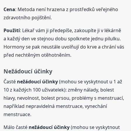
Cena
: Metoda není hrazena z prostředků veřejného
zdravotního pojištění.
Použití
: Lékař vám ji předepíše, zakoupíte ji v lékárně
a každý den ve stejnou dobu spolknete jednu pilulku.
Hormony se pak neustále uvolňují do krve a chrání vás
před nechtěným otěhotněním.
Nežádoucí
účinky
Časté
nežádoucí
účinky
(mohou se vyskytnout u 1 až
10 z každých 100 uživatelek): změny nálady, bolest
hlavy, nevolnost, bolest prsou, problémy s menstruací,
například nepravidelná menstruace, vynechání
menstruace.
Málo časté
nežádoucí
účinky
(mohou se vyskytnout