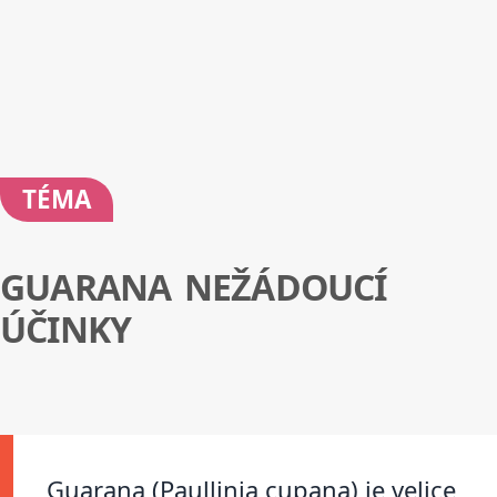
TÉMA
GUARANA NEŽÁDOUCÍ
ÚČINKY
Guarana (Paullinia cupana) je velice