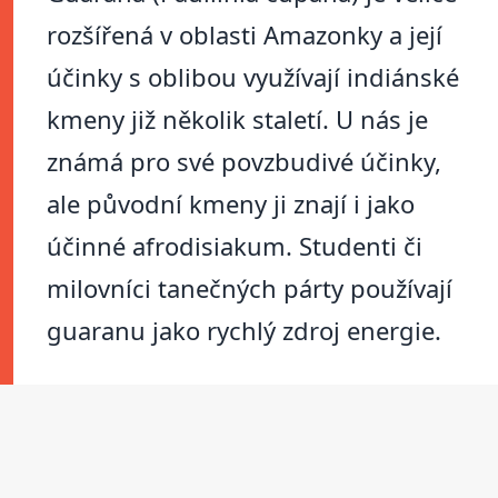
rozšířená v oblasti Amazonky a její
účinky s oblibou využívají indiánské
kmeny již několik staletí. U nás je
známá pro své povzbudivé účinky,
ale původní kmeny ji znají i jako
účinné afrodisiakum. Studenti či
milovníci tanečných párty používají
guaranu jako rychlý zdroj energie.