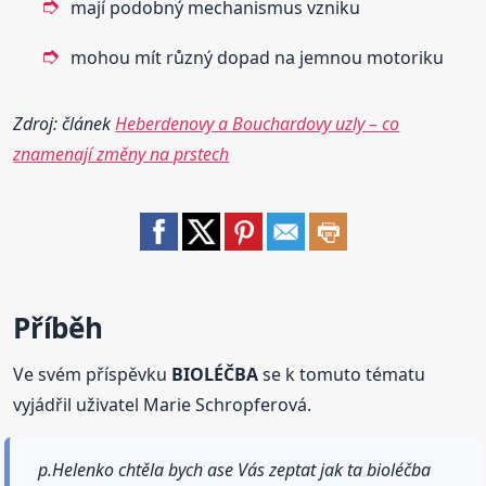
mají podobný mechanismus vzniku
mohou mít různý dopad na jemnou motoriku
Zdroj: článek
Heberdenovy a Bouchardovy uzly – co
znamenají změny na prstech
Příběh
Ve svém příspěvku
BIOLÉČBA
se k tomuto tématu
vyjádřil uživatel Marie Schropferová.
p.Helenko chtěla bych ase Vás zeptat jak ta bioléčba