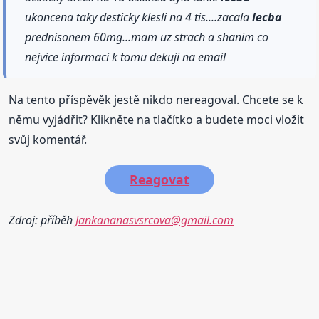
ukoncena taky desticky klesli na 4 tis....zacala
lecba
prednisonem 60mg...mam uz strach a shanim co
nejvice informaci k tomu dekuji na email
Na tento příspěvěk jestě nikdo nereagoval. Chcete se k
němu vyjádřit? Klikněte na tlačítko a budete moci vložit
svůj komentář.
Reagovat
Zdroj: příběh
Jankananasvsrcova@gmail.com