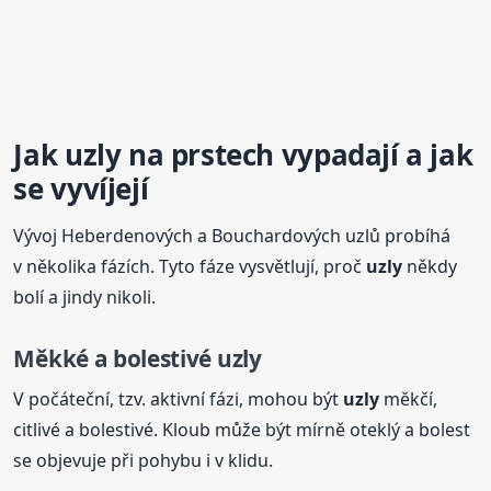
Jak
uzly
na prstech vypadají a jak
se vyvíjejí
Vývoj Heberdenových a Bouchardových uzlů probíhá
v několika fázích. Tyto fáze vysvětlují, proč
uzly
někdy
bolí a jindy nikoli.
Měkké a bolestivé
uzly
V počáteční, tzv. aktivní fázi, mohou být
uzly
měkčí,
citlivé a bolestivé. Kloub může být mírně oteklý a bolest
se objevuje při pohybu i v klidu.