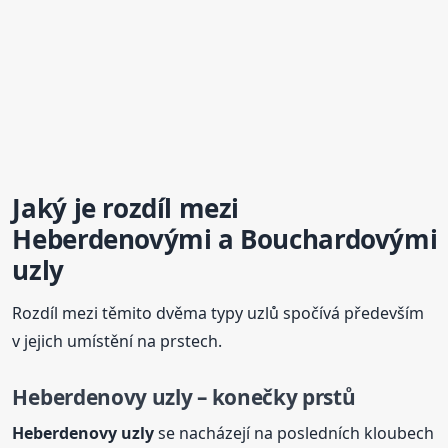
Jaký je rozdíl mezi
Heberdenovými a Bouchardovými
uzly
Rozdíl mezi těmito dvěma typy uzlů spočívá především
v jejich umístění na prstech.
Heberdenovy
uzly
– konečky prstů
Heberdenovy
uzly
se nacházejí na posledních kloubech