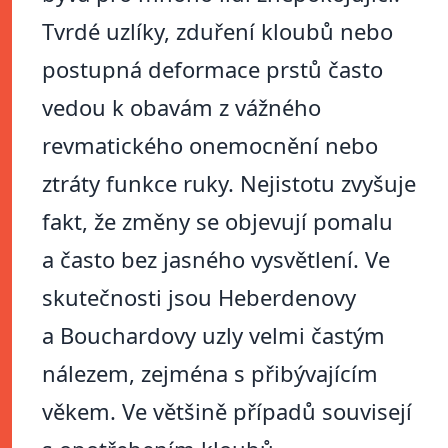
Tvrdé uzlíky, zduření kloubů nebo
postupná deformace prstů často
vedou k obavám z vážného
revmatického onemocnění nebo
ztráty funkce ruky. Nejistotu zvyšuje
fakt, že změny se objevují pomalu
a často bez jasného vysvětlení. Ve
skutečnosti jsou Heberdenovy
a Bouchardovy uzly velmi častým
nálezem, zejména s přibývajícím
věkem. Ve většině případů souvisejí