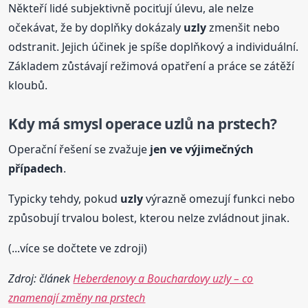
Někteří lidé subjektivně pociťují úlevu, ale nelze
očekávat, že by doplňky dokázaly
uzly
zmenšit nebo
odstranit. Jejich účinek je spíše doplňkový a individuální.
Základem zůstávají režimová opatření a práce se zátěží
kloubů.
Kdy má smysl operace uzlů na prstech?
Operační řešení se zvažuje
jen ve výjimečných
případech
.
Typicky tehdy, pokud
uzly
výrazně omezují funkci nebo
způsobují trvalou bolest, kterou nelze zvládnout jinak.
(...více se dočtete ve zdroji)
Zdroj: článek
Heberdenovy a Bouchardovy uzly – co
znamenají změny na prstech