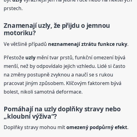
prstech.
Znamenají
uzly
, že přijdu o jemnou
motoriku?
Ve většině případů
neznamenají ztrátu funkce ruky
.
Přestože
uzly
mění tvar prstů, funkční omezení bývá
menší, než by odpovídalo jejich vzhledu. Lidé si často
na změny postupně zvyknou a naučí se s rukou
pracovat jiným způsobem. Klíčovým faktorem bývá
bolest, nikoli samotná deformace.
Pomáhají na
uzly
doplňky stravy nebo
„kloubní výživa“?
Doplňky stravy mohou mít
omezený podpůrný efekt
.