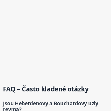
FAQ – Často kladené otázky
Jsou
Heberdenovy
a Bouchardovy
uzly
revma?