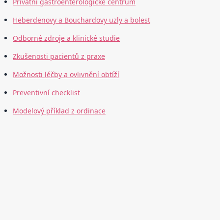
Privátní gastroenterologické centrum
Heberdenovy a Bouchardovy uzly a bolest
Odborné zdroje a klinické studie
Zkušenosti pacientů z praxe
Možnosti léčby a ovlivnění obtíží
Preventivní checklist
Modelový příklad z ordinace