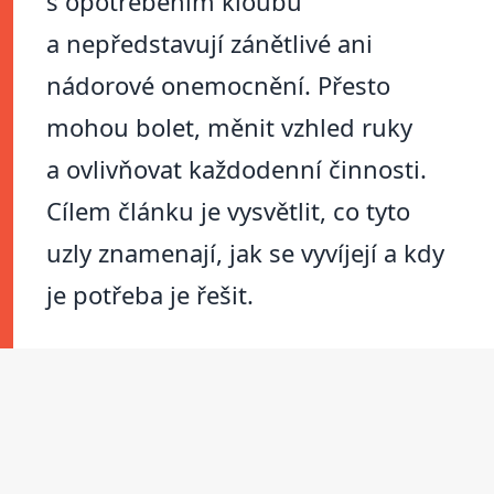
s opotřebením kloubů
a nepředstavují zánětlivé ani
nádorové onemocnění. Přesto
mohou bolet, měnit vzhled ruky
a ovlivňovat každodenní činnosti.
Cílem článku je vysvětlit, co tyto
uzly znamenají, jak se vyvíjejí a kdy
je potřeba je řešit.