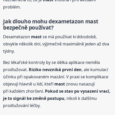
problém.
Jak dlouho mohu dexametazon
mast
bezpečně používat?
Dexametazon
mast
se má používat krátkodobě,
obvykle několik dní, výjimečně maximálně jeden až dva
týdny.
Bez lékařské kontroly by se délka aplikace neměla
prodlužovat.
Riziko nevzniká první den
, ale kumulací
účinku při opakovaném mazání. V praxi se komplikace
objevují hlavně u lidí, kteří
mast
znovu nasazují
při každém zhoršení.
Pokud se stav po vysazení vrací,
je to signál ke změně postupu
, nikoli k dalšímu
prodlužování léčby.