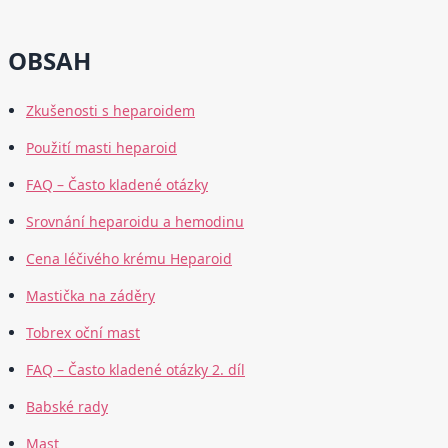
OBSAH
Zkušenosti s heparoidem
Použití masti heparoid
FAQ – Často kladené otázky
Srovnání heparoidu a hemodinu
Cena léčivého krému Heparoid
Mastička na záděry
Tobrex oční mast
FAQ – Často kladené otázky 2. díl
Babské rady
Mast