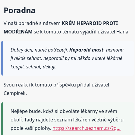
Poradna
V naší poradně s názvem
KRÉM HEPAROID PROTI
MODŘINÁM
se k tomuto tématu vyjádřil uživatel Hana.
Dobry den, nutné potřebuji,
Heparoid
mast
, nemohu
ji nikde sehnat, neporadil by mi někdo v které lékárně
koupit, sehnat, dekuji.
Svou reakci k tomuto příspěvku přidal uživatel
Cempírek.
Nejlépe bude, když si obvoláte lékárny ve svém
okolí. Tady najdete seznam lékáren včetně výběru
podle vaší polohy.
https://search.seznam.cz/?q…