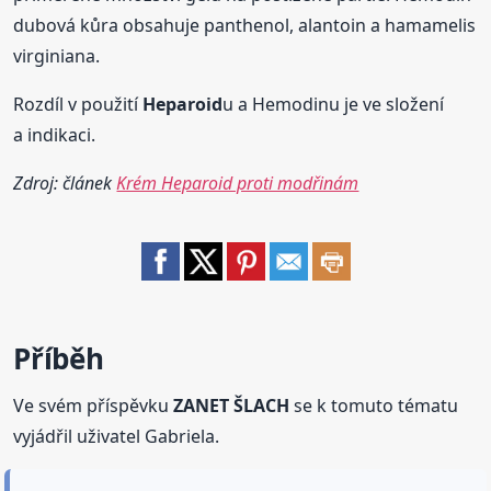
dubová kůra obsahuje panthenol, alantoin a hamamelis
virginiana.
Rozdíl v použití
Heparoid
u a Hemodinu je ve složení
a indikaci.
Zdroj: článek
Krém Heparoid proti modřinám
Příběh
Ve svém příspěvku
ZANET ŠLACH
se k tomuto tématu
vyjádřil uživatel Gabriela.