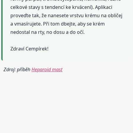
celkové stavy s tendencí ke krvácení). Aplikaci
proveďte tak, že nanesete vrstvu krému na obličej
a vmasírujete. Při tom dbejte, aby se krém
nedostal na rty, no dosu a do očí.
Zdraví Cempírek!
Zdroj: příběh
Heparoid mast