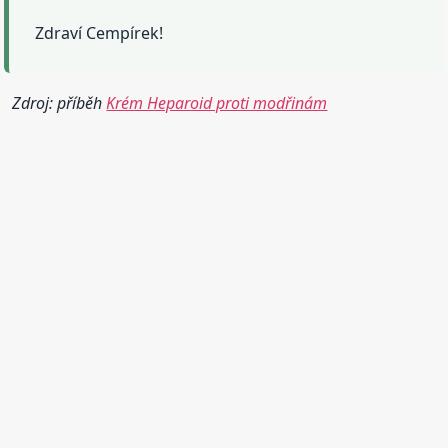
Zdraví Cempírek!
Zdroj: příběh
Krém Heparoid proti modřinám