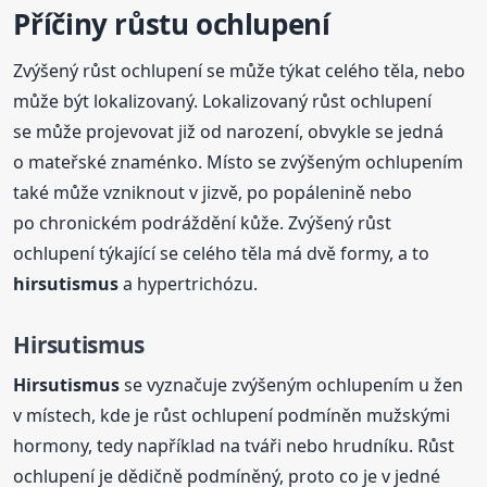
Příčiny růstu ochlupení
Zvýšený růst ochlupení se může týkat celého těla, nebo
může být lokalizovaný. Lokalizovaný růst ochlupení
se může projevovat již od narození, obvykle se jedná
o mateřské znaménko. Místo se zvýšeným ochlupením
také může vzniknout v jizvě, po popálenině nebo
po chronickém podráždění kůže. Zvýšený růst
ochlupení týkající se celého těla má dvě formy, a to
hirsutismus
a hypertrichózu.
Hirsutismus
Hirsutismus
se vyznačuje zvýšeným ochlupením u žen
v místech, kde je růst ochlupení podmíněn mužskými
hormony, tedy například na tváři nebo hrudníku. Růst
ochlupení je dědičně podmíněný, proto co je v jedné