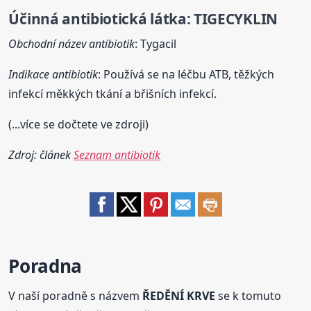
Účinná antibiotická látka:
TIGECYKLIN
Obchodní název antibiotik
: Tygacil
Indikace antibiotik
: Používá se na léčbu ATB, těžkých
infekcí měkkých tkání a břišních infekcí.
(...více se dočtete ve zdroji)
Zdroj: článek
Seznam antibiotik
Poradna
V naší poradně s názvem
ŘEDĚNÍ KRVE
se k tomuto