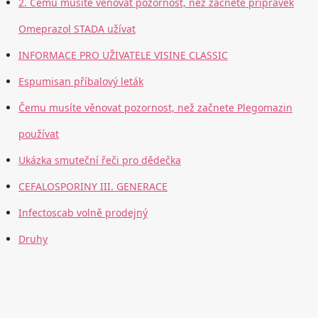
2. Čemu musíte věnovat pozornost, než začnete přípravek
Omeprazol STADA užívat
INFORMACE PRO UŽIVATELE VISINE CLASSIC
Espumisan příbalový leták
Čemu musíte věnovat pozornost, než začnete Plegomazin
používat
Ukázka smuteční řeči pro dědečka
CEFALOSPORINY III. GENERACE
Infectoscab volně prodejný
Druhy