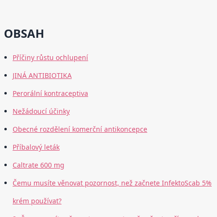
OBSAH
Příčiny růstu ochlupení
JINÁ ANTIBIOTIKA
Perorální kontraceptiva
Nežádoucí účinky
Obecné rozdělení komerční antikoncepce
Příbalový leták
Caltrate 600 mg
Čemu musíte věnovat pozornost, než začnete InfektoScab 5%
krém používat?