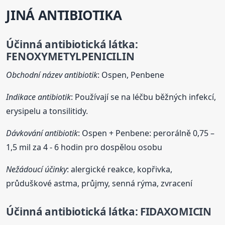
JINÁ ANTIBIOTIKA
Účinná antibiotická látka:
FENOXYMETYLPENICILIN
Obchodní název antibiotik
: Ospen, Penbene
Indikace antibiotik
: Používají se na léčbu běžných infekcí,
erysipelu a tonsilitidy.
Dávkování antibiotik
: Ospen + Penbene: perorálně 0,75 –
1,5 mil za 4 - 6 hodin pro dospělou osobu
Nežádoucí účinky
: alergické reakce, kopřivka,
průduškové astma, průjmy, senná rýma, zvracení
Účinná antibiotická látka:
FIDAXOMICIN