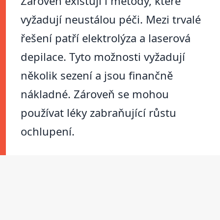
Zároveň existují i metody, které
vyžadují neustálou péči. Mezi trvalé
řešení patří elektrolýza a laserová
depilace. Tyto možnosti vyžadují
několik sezení a jsou finančně
nákladné. Zároveň se mohou
používat léky zabraňující růstu
ochlupení.