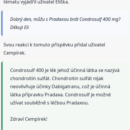
tématu vyjádřil uživatel Eliška.
Dobrý den, můžu s Pradaxou brát Condrosulf 400 mg?
Děkuji Eli
Svou reakci k tomuto příspěvku přidal uživatel
Cempírek.
Condrosulf 400 je lék jehož účinná látka se nazývá
chondroitin sulfát. Chondroitin sulfát nijak
neovlivňuje účinky Dabigatranu, což je účinná
látka přípravku Pradaxa. Condrosulf je možné
užívat souběžně s léčbou Pradaxou.
Zdraví Cempírek!