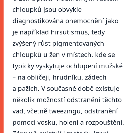
chloupků jsou obvykle
diagnostikována onemocnění jako
je například hirsutismus, tedy
zvýšený růst pigmentovaných
chloupků u žen v místech, kde se
typicky vyskytuje ochlupení mužské
– na obličeji, hrudníku, zádech
a pažích. V současné době existuje
několik možností odstranění těchto
vad, včetně tweezingu, odstranění
pomocí vosku, holení a rozpouštění.