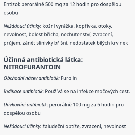
Entizol: perorálně 500 mg za 12 hodin pro dospělou
osobu
Nežádoucí účinky
: kožní vyrážka, kopřivka, otoky,
nevolnost, bolest břicha, nechutenství, zvracení,
průjem, zánět slinivky břišní, nedostatek bílých krvinek
Účinná antibiotická látka:
NITROFURANTOIN
Obchodní název antibiotik:
Furolin
Indikace antibiotik
: Používá se na infekce močových cest.
Dávkování antibiotik
: perorálně 100 mg za 6 hodin pro
dospělou osobu
Nežádoucí účinky
: žaludeční obtíže, zvracení, nevolnost