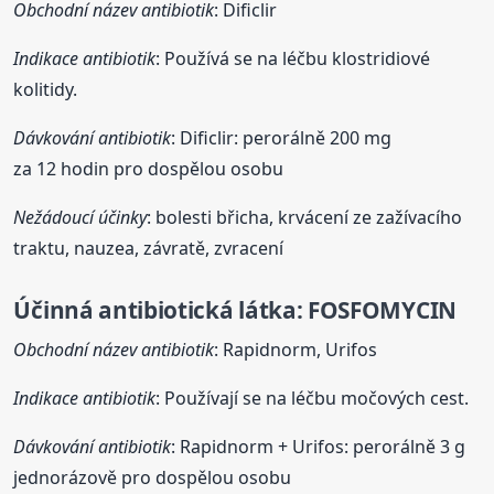
Obchodní název antibiotik
: Dificlir
Indikace antibiotik
: Používá se na léčbu klostridiové
kolitidy.
Dávkování antibiotik
: Dificlir: perorálně 200 mg
za 12 hodin pro dospělou osobu
Nežádoucí účinky
: bolesti břicha, krvácení ze zažívacího
traktu, nauzea, závratě, zvracení
Účinná antibiotická látka:
FOSFOMYCIN
Obchodní název antibiotik
: Rapidnorm, Urifos
Indikace antibiotik
: Používají se na léčbu močových cest.
Dávkování antibiotik
: Rapidnorm + Urifos: perorálně 3 g
jednorázově pro dospělou osobu