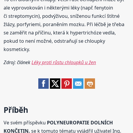
ale vyprovokován i některými léky (např. fenytoin
či streptomycin), podvýživou, sníženou funkcí štítné
žlázy, porfyriemi, poraněním mozku. Při léčbě je třeba
se zaměřit na příčinu, která k hypertrichóze vedla,
pokud to není možné, odstraňují se chloupky
kosmeticky.
Zdroj: článek
Léky proti růstu chloupků u žen
Příběh
Ve svém příspěvku
POLYNEUROPATIE DOLNÍCH
KONČETIN.
se k tomuto tématu vyjádřil uživatel Ing.