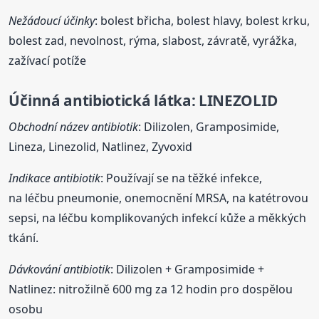
Nežádoucí účinky
: bolest břicha, bolest hlavy, bolest krku,
bolest zad, nevolnost, rýma, slabost, závratě, vyrážka,
zažívací potíže
Účinná antibiotická látka:
LINEZOLID
Obchodní název antibiotik
: Dilizolen, Gramposimide,
Lineza, Linezolid, Natlinez, Zyvoxid
Indikace antibiotik
: Používají se na těžké infekce,
na léčbu pneumonie, onemocnění MRSA, na katétrovou
sepsi, na léčbu komplikovaných infekcí kůže a měkkých
tkání.
Dávkování antibiotik
: Dilizolen + Gramposimide +
Natlinez: nitrožilně 600 mg za 12 hodin pro dospělou
osobu