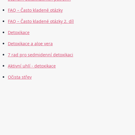
FAQ – Často kladené otázky
FAQ – Často kladené otázky 2. díl
Detoxikace
Detoxikace a aloe vera
7 rad pro sedmidenní detoxikaci
Aktivní uhlí - detoxikace
Očista střev