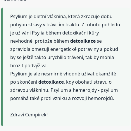
Psylium je dietní vláknina, která zkracuje dobu
pohybu stravy v trávicím traktu. Z tohoto pohledu
je užívání Psylia během detoxikační kůry
nevhodné, protože během
detoxikace
se
zpravidla omezují energetické potraviny a pokud
by se ještě takto urychlilo trávení, tak by mohla
hrozit podvýživa.
Psylium je ale nesmírně vhodné užívat okamžitě
po skončení
detoxikace
, kdy obohatí stravu o
zdravou vlákninu. Psylium a hemerojdy - psylium
pomáhá také proti vzniku a rozvoji hemorojdů.
Zdraví Cempírek!