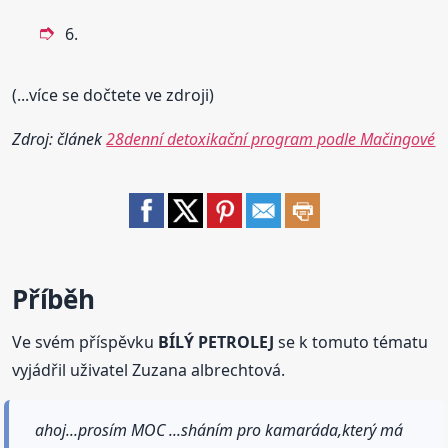
6.
(...více se dočtete ve zdroji)
Zdroj: článek
28denní detoxikační program podle Mačingové
Příběh
Ve svém příspěvku
BÍLÝ PETROLEJ
se k tomuto tématu
vyjádřil uživatel Zuzana albrechtová.
ahoj...prosím MOC ...sháním pro kamaráda,který má