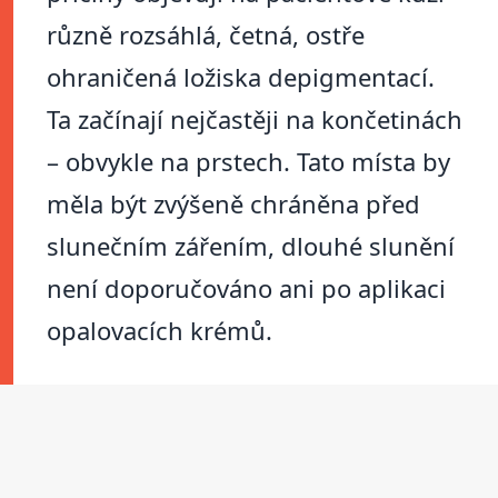
různě rozsáhlá, četná, ostře
ohraničená ložiska depigmentací.
Ta začínají nejčastěji na končetinách
– obvykle na prstech. Tato místa by
měla být zvýšeně chráněna před
slunečním zářením, dlouhé slunění
není doporučováno ani po aplikaci
opalovacích krémů.