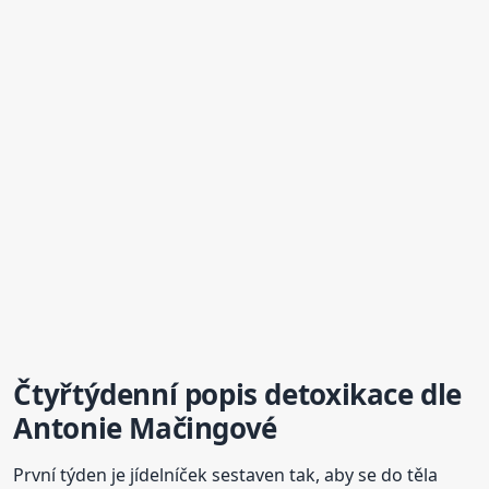
Čtyřtýdenní popis
detoxikace
dle
Antonie Mačingové
První týden je jídelníček sestaven tak, aby se do těla