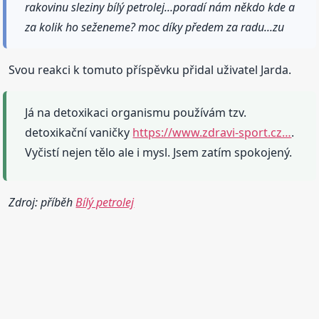
rakovinu sleziny bílý petrolej...poradí nám někdo kde a
za kolik ho seženeme? moc díky předem za radu...zu
Svou reakci k tomuto příspěvku přidal uživatel Jarda.
Já na detoxikaci organismu používám tzv.
detoxikační vaničky
https://www.zdravi-sport.cz…
.
Vyčistí nejen tělo ale i mysl. Jsem zatím spokojený.
Zdroj: příběh
Bílý petrolej