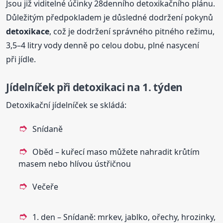
Jsou již viditelné účinky 28denního detoxikačního plánu.
Důležitým předpokladem je důsledné dodržení pokynů
detoxikace
, což je dodržení správného pitného režimu,
3,5–4 litry vody denně po celou dobu, plné nasycení
při jídle.
Jídelníček při detoxikaci na 1. týden
Detoxikační jídelníček se skládá:
Snídaně
Oběd – kuřecí maso můžete nahradit krůtím
masem nebo hlívou ústřičnou
Večeře
1. den – Snídaně: mrkev, jablko, ořechy, hrozinky,