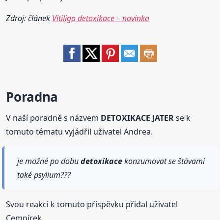
Zdroj: článek
Vitiligo detoxikace – novinka
Poradna
V naší poradně s názvem
DETOXIKACE JATER
se k
tomuto tématu vyjádřil uživatel Andrea.
je možné po dobu
detoxikace
konzumovat se štávami
také psylium???
Svou reakci k tomuto příspěvku přidal uživatel
Cempírek.