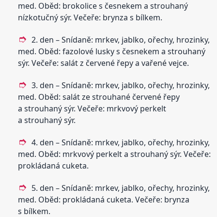
med. Oběd: brokolice s česnekem a strouhaný
nízkotučný sýr. Večeře: brynza s bílkem.
2. den – Snídaně: mrkev, jablko, ořechy, hrozinky,
med. Oběd: fazolové lusky s česnekem a strouhaný
sýr. Večeře: salát z červené řepy a vařené vejce.
3. den – Snídaně: mrkev, jablko, ořechy, hrozinky,
med. Oběd: salát ze strouhané červené řepy
a strouhaný sýr. Večeře: mrkvový perkelt
a strouhaný sýr.
4. den – Snídaně: mrkev, jablko, ořechy, hrozinky,
med. Oběd: mrkvový perkelt a strouhaný sýr. Večeře:
prokládaná cuketa.
5. den – Snídaně: mrkev, jablko, ořechy, hrozinky,
med. Oběd: prokládaná cuketa. Večeře: brynza
s bílkem.