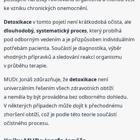
ke vzniku chronických onemocnění.
Detoxikace
v tomto pojetí není krátkodobá očista, ale
dlouhodobý, systematický proces
, který probíhá
pod odborným vedením a je přizpůsoben individuálním
potřebám pacienta. Součástí je diagnostika, výběr
vhodných přípravků a sledování reakcí organismu
v průběhu terapie.
MUDr. Jonáš zdůrazňuje, že
detoxikace
není
univerzálním řešením všech zdravotních obtíží
a neměla by být prováděna bez odborného dohledu.
V některých případech může dojít k přechodnému
zhoršení obtíží, což je podle této teorie součástí
očistného procesu.