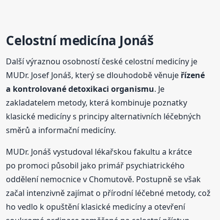
Celostní medicína Jonáš
Další výraznou osobností české celostní medicíny je
MUDr. Josef Jonáš, který se dlouhodobě věnuje
řízené
a kontrolované detoxikaci organismu
. Je
zakladatelem metody, která kombinuje poznatky
klasické medicíny s principy alternativních léčebných
směrů a informační medicíny.
MUDr. Jonáš vystudoval lékařskou fakultu a krátce
po promoci působil jako primář psychiatrického
oddělení nemocnice v Chomutově. Postupně se však
začal intenzivně zajímat o přírodní léčebné metody, což
ho vedlo k opuštění klasické medicíny a otevření