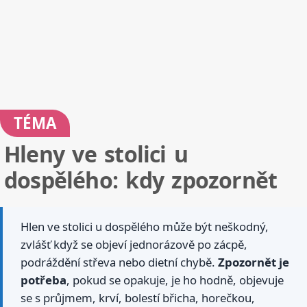
TÉMA
Hleny ve stolici u
dospělého: kdy zpozornět
Hlen ve stolici u dospělého může být neškodný,
zvlášť když se objeví jednorázově po zácpě,
podráždění střeva nebo dietní chybě.
Zpozornět je
potřeba
, pokud se opakuje, je ho hodně, objevuje
se s průjmem, krví, bolestí břicha, horečkou,