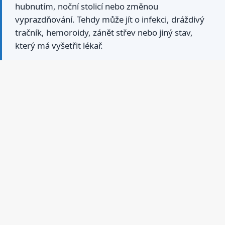
hubnutím, noční stolicí nebo změnou
vyprazdňování. Tehdy může jít o infekci, dráždivý
tračník, hemoroidy, zánět střev nebo jiný stav,
který má vyšetřit lékař.