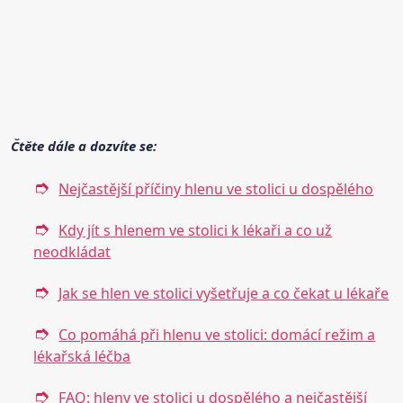
Čtěte dále a dozvíte se:
Nejčastější příčiny hlenu ve stolici u dospělého
Kdy jít s hlenem ve stolici k lékaři a co už
neodkládat
Jak se hlen ve stolici vyšetřuje a co čekat u lékaře
Co pomáhá při hlenu ve stolici: domácí režim a
lékařská léčba
FAQ: hleny ve stolici u dospělého a nejčastější