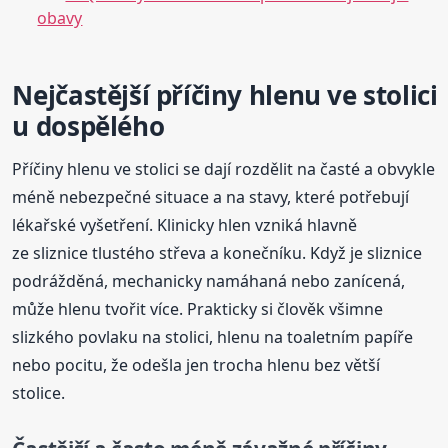
obavy
Nejčastější příčiny hlenu ve stolici
u dospělého
Příčiny hlenu ve stolici se dají rozdělit na časté a obvykle
méně nebezpečné situace a na stavy, které potřebují
lékařské vyšetření. Klinicky hlen vzniká hlavně
ze sliznice tlustého střeva a konečníku. Když je sliznice
podrážděná, mechanicky namáhaná nebo zanícená,
může hlenu tvořit více. Prakticky si člověk všimne
slizkého povlaku na stolici, hlenu na toaletním papíře
nebo pocitu, že odešla jen trocha hlenu bez větší
stolice.