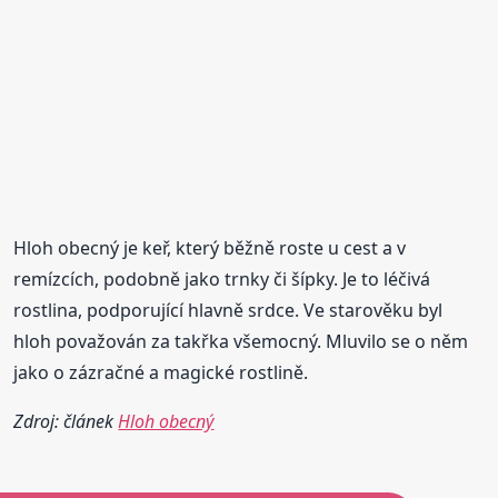
Hloh obecný je keř, který běžně roste u cest a v
remízcích, podobně jako trnky či šípky. Je to léčivá
rostlina, podporující hlavně srdce. Ve starověku byl
hloh považován za takřka všemocný. Mluvilo se o něm
jako o zázračné a magické rostlině.
Zdroj: článek
Hloh obecný