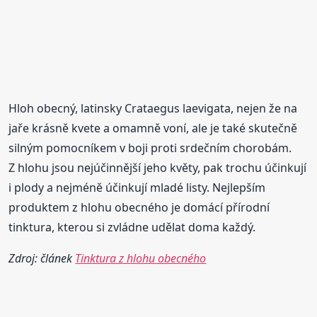
Hloh obecný, latinsky Crataegus laevigata, nejen že na
jaře krásně kvete a omamně voní, ale je také skutečně
silným pomocníkem v boji proti srdečním chorobám.
Z hlohu jsou nejúčinnější jeho květy, pak trochu účinkují
i plody a nejméně účinkují mladé listy. Nejlepším
produktem z hlohu obecného je domácí přírodní
tinktura, kterou si zvládne udělat doma každý.
Zdroj: článek
Tinktura z hlohu obecného