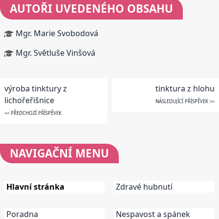
AUTOŘI UVEDENÉHO OBSAHU
Mgr. Marie Svobodová
Mgr. Světluše Vinšová
výroba tinktury z
tinktura z hlohu
lichořeřišnice
NÁSLEDUJÍCÍ PŘÍSPĚVEK >>
<< PŘEDCHOZÍ PŘÍSPĚVEK
NAVIGAČNÍ
MENU
Hlavní stránka
Zdravé hubnutí
Poradna
Nespavost a spánek