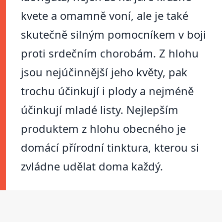
kvete a omamně voní, ale je také
skutečně silným pomocníkem v boji
proti srdečním chorobám. Z hlohu
jsou nejúčinnější jeho květy, pak
trochu účinkují i plody a nejméně
účinkují mladé listy. Nejlepším
produktem z hlohu obecného je
domácí přírodní tinktura, kterou si
zvládne udělat doma každý.