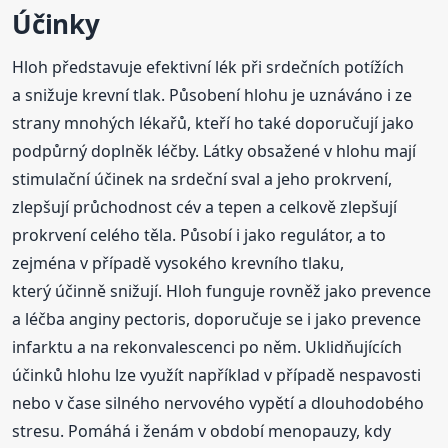
Účinky
Hloh představuje efektivní lék při srdečních potížích
a snižuje krevní tlak. Působení hlohu je uznáváno i ze
strany mnohých lékařů, kteří ho také doporučují jako
podpůrný doplněk léčby. Látky obsažené v hlohu mají
stimulační účinek na srdeční sval a jeho prokrvení,
zlepšují průchodnost cév a tepen a celkově zlepšují
prokrvení celého těla. Působí i jako regulátor, a to
zejména v případě vysokého krevního tlaku,
který účinně snižují. Hloh funguje rovněž jako prevence
a léčba anginy pectoris, doporučuje se i jako prevence
infarktu a na rekonvalescenci po něm. Uklidňujících
účinků hlohu lze využít například v případě nespavosti
nebo v čase silného nervového vypětí a dlouhodobého
stresu. Pomáhá i ženám v období menopauzy, kdy