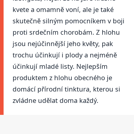
kvete a omamně voní, ale je také
skutečně silným pomocníkem v boji
proti srdečním chorobám. Z hlohu
jsou nejúčinnější jeho květy, pak
trochu účinkují i plody a nejméně
účinkují mladé listy. Nejlepším
produktem z hlohu obecného je
domácí přírodní tinktura, kterou si
zvládne udělat doma každý.