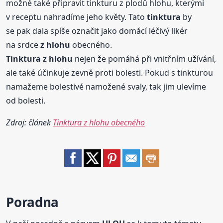
možné také připravit tinkturu z plodů hlohu, kterými
v receptu nahradíme jeho květy. Tato
tinktura
by
se pak dala spíše označit jako domácí léčivý likér
na srdce
z hlohu
obecného.
Tinktura
z hlohu
nejen že pomáhá při vnitřním užívání,
ale také účinkuje zevně proti bolesti. Pokud s tinkturou
namažeme bolestivé namožené svaly, tak jim ulevíme
od bolesti.
Zdroj: článek
Tinktura z hlohu obecného
Poradna