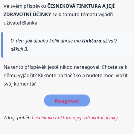
Ve svém příspěvku
ČESNEKOVÁ TINKTURA A JEJÍ
ZDRAVOTNÍ ÚČINKY
se k tomuto tématu vyjádřil
uživatel Blanka.
D. den, jak dlouho kolik dní se ma
tinktura
užívat?
děkuji B.
Na tento příspěvěk jestě nikdo nereagoval. Chcete se k
němu vyjádřit? Klikněte na tlačítko a budete moci vložit
svůj komentář.
Reagovat
Zdroj: příběh
Česneková tinktura a její zdravotní účinky