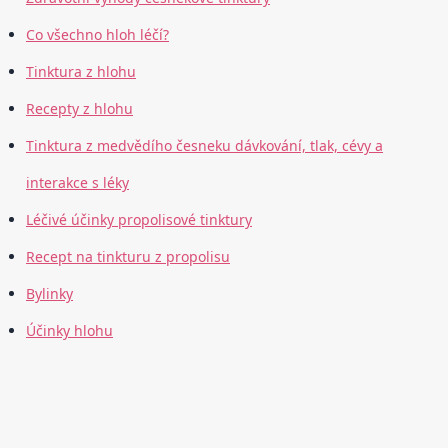
Co všechno hloh léčí?
Tinktura z hlohu
Recepty z hlohu
Tinktura z medvědího česneku dávkování, tlak, cévy a
interakce s léky
Léčivé účinky propolisové tinktury
Recept na tinkturu z propolisu
Bylinky
Účinky hlohu