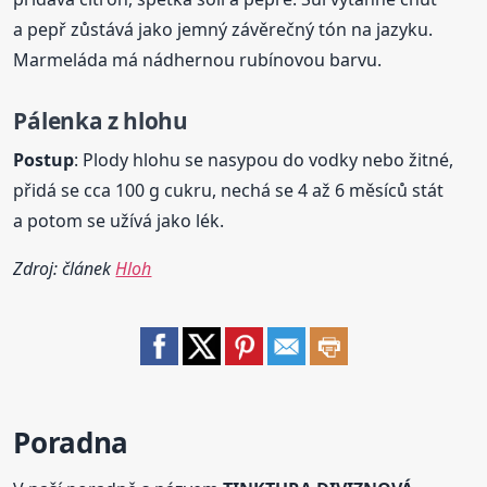
a pepř zůstává jako jemný závěrečný tón na jazyku.
Marmeláda má nádhernou rubínovou barvu.
Pálenka
z hlohu
Postup
: Plody hlohu se nasypou do vodky nebo žitné,
přidá se cca 100 g cukru, nechá se 4 až 6 měsíců stát
a potom se užívá jako lék.
Zdroj: článek
Hloh
Poradna