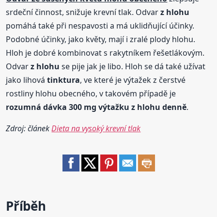
srdeční činnost, snižuje krevní tlak. Odvar
z hlohu
pomáhá také při nespavosti a má uklidňující účinky.
Podobné účinky, jako květy, mají i zralé plody hlohu.
Hloh je dobré kombinovat s rakytníkem řešetlákovým.
Odvar
z hlohu
se pije jak je libo. Hloh se dá také užívat
jako lihová
tinktura
, ve které je výtažek z čerstvé
rostliny hlohu obecného, v takovém případě je
rozumná dávka 300 mg výtažku
z hlohu
denně
.
Zdroj: článek
Dieta na vysoký krevní tlak
Příběh