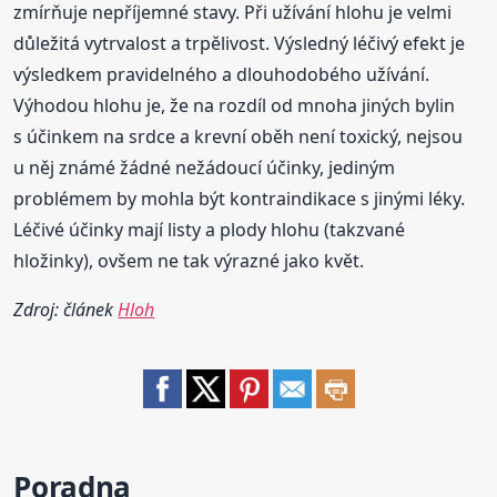
zmírňuje nepříjemné stavy. Při užívání hlohu je velmi
důležitá vytrvalost a trpělivost. Výsledný léčivý efekt je
výsledkem pravidelného a dlouhodobého užívání.
Výhodou hlohu je, že na rozdíl od mnoha jiných bylin
s účinkem na srdce a krevní oběh není toxický, nejsou
u něj známé žádné nežádoucí účinky, jediným
problémem by mohla být kontraindikace s jinými léky.
Léčivé účinky mají listy a plody hlohu (takzvané
hložinky), ovšem ne tak výrazné jako květ.
Zdroj: článek
Hloh
Poradna