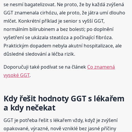
se nesmí bagatelizovat. Ne proto, že by každá zvýšená
GGT znamenala cirhózu, ale proto, že játra umí dlouho
mlčet. Konkrétní příklad je senior s vyšší GGT,
normálním bilirubinem a bez bolesti; po doplnění
vyšetření se ukázala steatóza a počínající fibróza.
Praktickým dopadem nebyla akutní hospitalizace, ale
důsledné sledování a léčba rizik.
Doporučuji také podívat se na článek
Co znamená
vysoké GGT
.
Kdy řešit hodnoty GGT s lékařem
a kdy nečekat
GGT je potřeba řešit s lékařem vždy, když je zvýšení
opakované, výrazné, nově vzniklé bez jasné příčiny