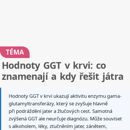
TÉMA
Hodnoty GGT v krvi: co
znamenají a kdy řešit játra
Hodnoty GGT v krvi ukazují aktivitu enzymu gama-
glutamyltransferázy, který se zvyšuje hlavně
při podráždění jater a žlučových cest. Samotná
zvýšená GGT ale neurčuje diagnózu. Může souviset
s alkoholem, léky, ztučněním jater, zánětem,