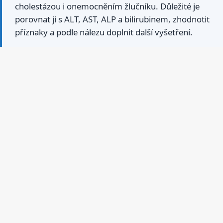
cholestázou i onemocněním žlučníku. Důležité je
porovnat ji s ALT, AST, ALP a bilirubinem, zhodnotit
příznaky a podle nálezu doplnit další vyšetření.