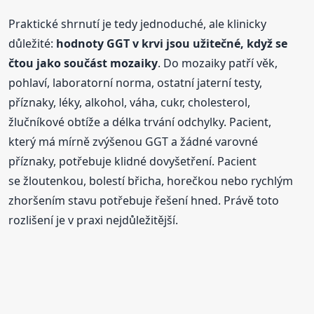
Praktické shrnutí je tedy jednoduché, ale klinicky
důležité:
hodnoty GGT v krvi jsou užitečné, když se
čtou jako součást mozaiky
. Do mozaiky patří věk,
pohlaví, laboratorní norma, ostatní jaterní testy,
příznaky, léky, alkohol, váha, cukr, cholesterol,
žlučníkové obtíže a délka trvání odchylky. Pacient,
který má mírně zvýšenou GGT a žádné varovné
příznaky, potřebuje klidné dovyšetření. Pacient
se žloutenkou, bolestí břicha, horečkou nebo rychlým
zhoršením stavu potřebuje řešení hned. Právě toto
rozlišení je v praxi nejdůležitější.