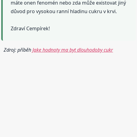
máte onen fenomén nebo zda může existovat jiný
důvod pro vysokou ranní hladinu cukru v krvi.
Zdraví Cempírek!
Zdroj: příběh
Jake hodnoty ma byt dlouhodoby cukr