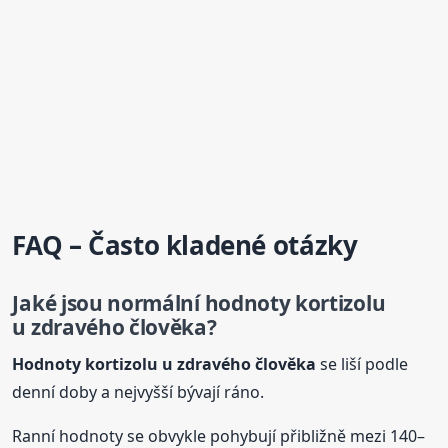
FAQ – Často kladené otázky
Jaké jsou normální hodnoty
kortizol
u
u zdravého člověka?
Hodnoty
kortizol
u u zdravého člověka
se liší podle
denní doby a nejvyšší bývají ráno.
Ranní hodnoty se obvykle pohybují přibližně mezi 140–