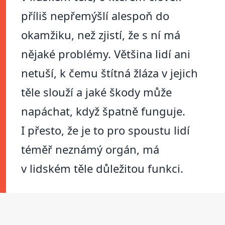
příliš nepřemýšlí alespoň do
okamžiku, než zjistí, že s ní má
nějaké problémy. Většina lidí ani
netuší, k čemu štítná žláza v jejich
těle slouží a jaké škody může
napáchat, když špatně funguje.
I přesto, že je to pro spoustu lidí
téměř neznámý orgán, má
v lidském těle důležitou funkci.