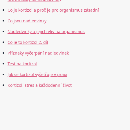
Co je kortizol a proč je pro organismus zásadní
Co jsou nadledvinky
Nadledvinky a jejich vliv na organismus
Co je to kortizol 2. díl
Příznaky vyčerpání nadledvinek
Test na kortizol
Jak se kortizol vyšetřuje v praxi
Kortizol, stres a každodenní život