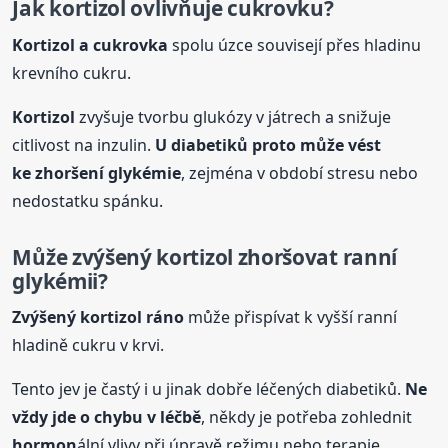
Jak
kortizol
ovlivňuje cukrovku?
Kortizol
a cukrovka
spolu úzce souvisejí přes hladinu
krevního cukru.
Kortizol
zvyšuje tvorbu glukózy v játrech a snižuje
citlivost na inzulin.
U diabetiků proto může vést
ke zhoršení glykémie
, zejména v období stresu nebo
nedostatku spánku.
Může zvýšený
kortizol
zhoršovat ranní
glykémii?
Zvýšený
kortizol
ráno
může přispívat k vyšší ranní
hladině cukru v krvi.
Tento jev je častý i u jinak dobře léčených diabetiků.
Ne
vždy jde o chybu v léčbě
, někdy je potřeba zohlednit
hormon
ální vlivy při úpravě režimu nebo terapie.