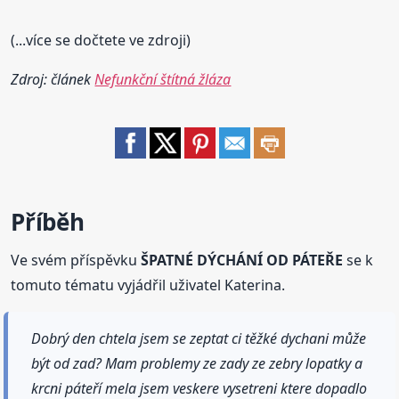
(...více se dočtete ve zdroji)
Zdroj: článek
Nefunkční štítná žláza
Příběh
Ve svém příspěvku
ŠPATNÉ DÝCHÁNÍ OD PÁTEŘE
se k
tomuto tématu vyjádřil uživatel Katerina.
Dobrý den chtela jsem se zeptat ci těžké dychani může
být od zad? Mam problemy ze zady ze zebry lopatky a
krcni páteří mela jsem veskere vysetreni ktere dopadlo