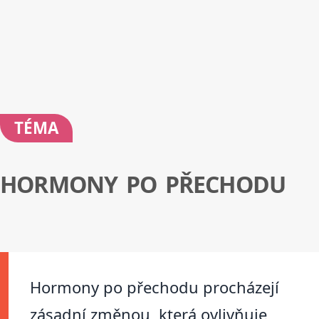
TÉMA
HORMONY PO PŘECHODU
Hormony po přechodu procházejí
zásadní změnou, která ovlivňuje