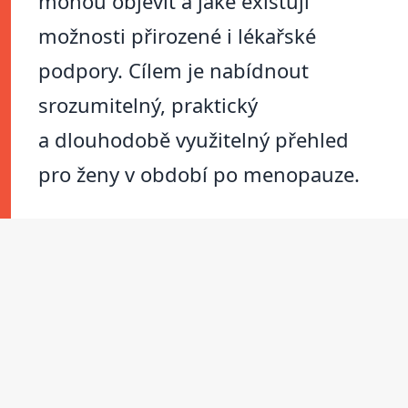
mohou objevit a jaké existují
možnosti přirozené i lékařské
podpory. Cílem je nabídnout
srozumitelný, praktický
a dlouhodobě využitelný přehled
pro ženy v období po menopauze.