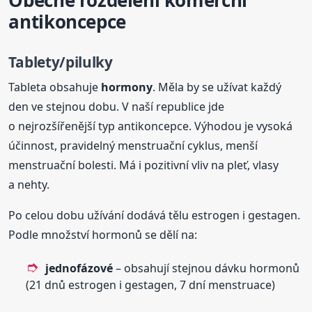
antikoncepce
Tablety/pilulky
Tableta obsahuje
hormony
. Měla by se užívat každý
den ve stejnou dobu. V naší republice jde
o nejrozšířenější typ antikoncepce. Výhodou je vysoká
účinnost, pravidelný menstruační cyklus, menší
menstruační bolesti. Má i pozitivní vliv na pleť, vlasy
a nehty.
Po celou dobu užívání dodává tělu estrogen i gestagen.
Podle množství hormonů se dělí na:
jednofázové
– obsahují stejnou dávku hormonů
(21 dnů estrogen i gestagen, 7 dní menstruace)