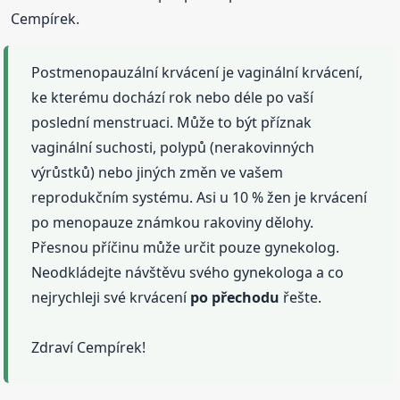
Cempírek.
Postmenopauzální krvácení je vaginální krvácení,
ke kterému dochází rok nebo déle po vaší
poslední menstruaci. Může to být příznak
vaginální suchosti, polypů (nerakovinných
výrůstků) nebo jiných změn ve vašem
reprodukčním systému. Asi u 10 % žen je krvácení
po menopauze známkou rakoviny dělohy.
Přesnou příčinu může určit pouze gynekolog.
Neodkládejte návštěvu svého gynekologa a co
nejrychleji své krvácení
po přechodu
řešte.
Zdraví Cempírek!