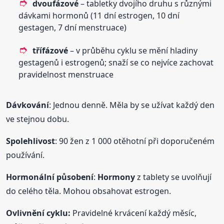
dvoufázové
– tabletky dvojího druhu s různými
dávkami hormonů (11 dní estrogen, 10 dní
gestagen, 7 dní menstruace)
třífázové
– v průběhu cyklu se mění hladiny
gestagenů i estrogenů; snaží se co nejvíce zachovat
pravidelnost menstruace
Dávkování
: Jednou denně. Měla by se užívat každý den
ve stejnou dobu.
Spolehlivost
: 90 žen z 1 000 otěhotní při doporučeném
používání.
Hormonální působení
:
Hormony
z tablety se uvolňují
do celého těla. Mohou obsahovat estrogen.
Ovlivnění cyklu:
Pravidelné krvácení každý měsíc,