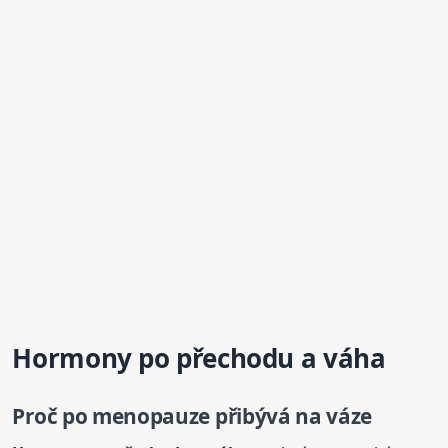
Hormony
po přechodu
a váha
Proč po menopauze přibývá na váze