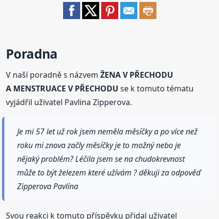
Poradna
V naší poradně s názvem
ŽENA V PŘECHODU
A MENSTRUACE V PŘECHODU
se k tomuto tématu
vyjádřil uživatel Pavlina Zipperova.
Je mi 57 let už rok jsem neměla měsíčky a po více než
roku mi znova začly měsíčky je to možný nebo je
nějaký problém? Léčila jsem se na chudokrevnost
může to být železem které užívám ? děkuji za odpověď
Zipperova Pavlína
Svou reakci k tomuto příspěvku přidal uživatel