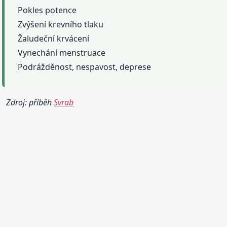
Pokles potence
Zvýšení krevního tlaku
Žaludeční krvácení
Vynechání menstruace
Podrážděnost, nespavost, deprese
Zdroj: příběh
Svrab