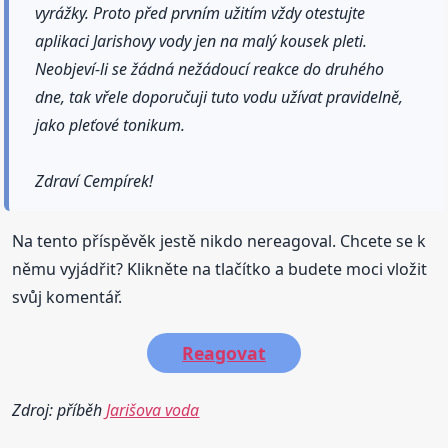
vyrážky. Proto před prvním užitím vždy otestujte
aplikaci Jarishovy vody jen na malý kousek pleti.
Neobjeví-li se žádná nežádoucí reakce do druhého
dne, tak vřele doporučuji tuto vodu užívat pravidelně,
jako pleťové tonikum.
Zdraví Cempírek!
Na tento příspěvěk jestě nikdo nereagoval. Chcete se k
němu vyjádřit? Klikněte na tlačítko a budete moci vložit
svůj komentář.
Reagovat
Zdroj: příběh
Jarišova voda