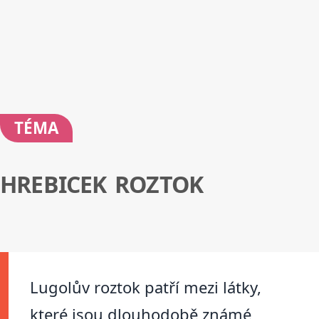
TÉMA
HREBICEK ROZTOK
Lugolův roztok patří mezi látky,
které jsou dlouhodobě známé