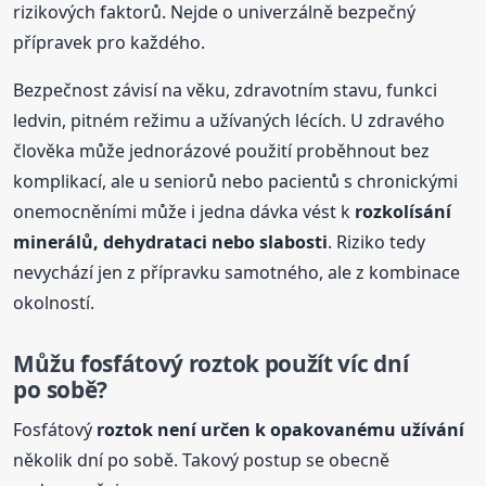
rizikových faktorů. Nejde o univerzálně bezpečný
přípravek pro každého.
Bezpečnost závisí na věku, zdravotním stavu, funkci
ledvin, pitném režimu a užívaných lécích. U zdravého
člověka může jednorázové použití proběhnout bez
komplikací, ale u seniorů nebo pacientů s chronickými
onemocněními může i jedna dávka vést k
rozkolísání
minerálů, dehydrataci nebo slabosti
. Riziko tedy
nevychází jen z přípravku samotného, ale z kombinace
okolností.
Můžu fosfátový
roztok
použít víc dní
po sobě?
Fosfátový
roztok
není určen k opakovanému užívání
několik dní po sobě. Takový postup se obecně