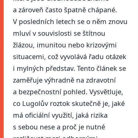
a zároveň často špatně chápané.
V posledních letech se o něm znovu
mluví v souvislosti se štítnou
žlázou, imunitou nebo krizovými
situacemi, což vyvolává řadu otázek
i mylných představ. Tento článek se
zaměřuje výhradně na zdravotní
a bezpečnostní pohled. Vysvětluje,
co Lugolův roztok skutečně je, jaké
má oficiální využití, jaká rizika
s sebou nese a proč je nutné