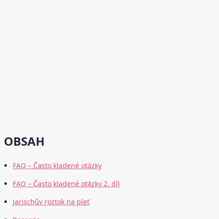
OBSAH
FAQ – Často kladené otázky
FAQ – Často kladené otázky 2. díl
Jarischův roztok na pleť