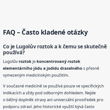
FAQ – Často kladené otázky
Co je Lugolův
roztok
a k čemu se skutečně
používá?
Lugolův
roztok
je
koncentrovaný
roztok
elementárního jódu a jodidu draselného
s přesně
vymezeným medicínským použitím.
V současné medicíně se používá pouze ve specifických
indikacích a vždy pod odborným dohledem. Nejde
o běžný doplněk stravy ani univerzální prostředek pro
podporu zdraví. Jeho historické využití bývá často