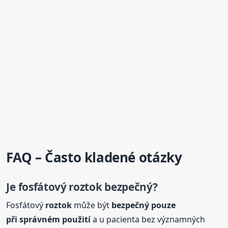
FAQ – Často kladené otázky
Je fosfátový
roztok
bezpečný?
Fosfátový
roztok
může být
bezpečný pouze
při správném použití
a u pacienta bez významných