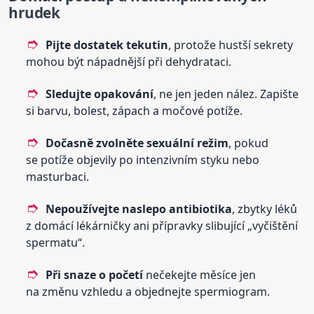
hrudek
Pijte dostatek tekutin
, protože hustší sekrety
mohou být nápadnější při dehydrataci.
Sledujte opakování
, ne jen jeden nález. Zapište
si barvu, bolest, zápach a močové potíže.
Dočasně zvolněte sexuální režim
, pokud
se potíže objevily po intenzivním styku nebo
masturbaci.
Nepoužívejte naslepo antibiotika
, zbytky léků
z domácí lékárničky ani přípravky slibující „vyčištění
spermatu“.
Při snaze o početí
nečekejte měsíce jen
na změnu vzhledu a objednejte spermiogram.