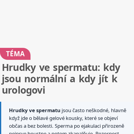
TÉMA
Hrudky ve spermatu: kdy
jsou normální a kdy jít k
urologovi
Hrudky ve spermatu
jsou často neškodné, hlavně
když jde o bělavé gelové kousky, které se objeví
občas a bez bolesti. Sperma po ejakulaci přirozeně
nejprve houstne a potom zkapalňuje. Pozornost