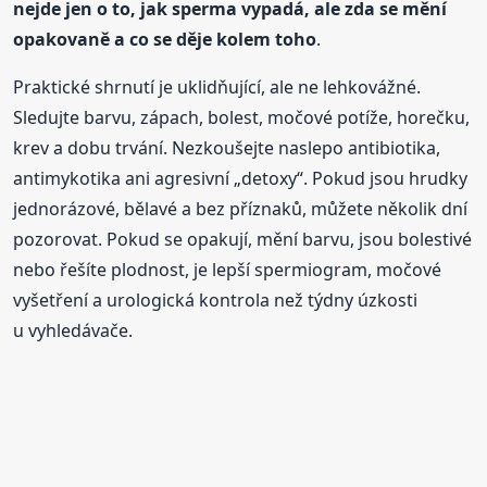
nejde jen o to, jak sperma vypadá, ale zda se mění
opakovaně a co se děje kolem toho
.
Praktické shrnutí je uklidňující, ale ne lehkovážné.
Sledujte barvu, zápach, bolest, močové potíže, horečku,
krev a dobu trvání. Nezkoušejte naslepo antibiotika,
antimykotika ani agresivní „detoxy“. Pokud jsou hrudky
jednorázové, bělavé a bez příznaků, můžete několik dní
pozorovat. Pokud se opakují, mění barvu, jsou bolestivé
nebo řešíte plodnost, je lepší spermiogram, močové
vyšetření a urologická kontrola než týdny úzkosti
u vyhledávače.