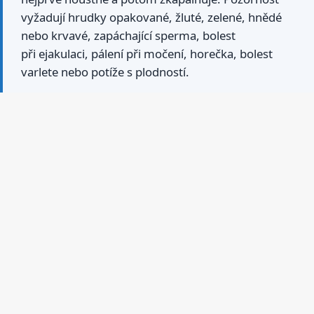
vyžadují hrudky opakované, žluté, zelené, hnědé
nebo krvavé, zapáchající sperma, bolest
při ejakulaci, pálení při močení, horečka, bolest
varlete nebo potíže s plodností.