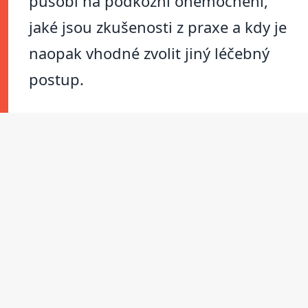
působí na podkožní onemocnění,
jaké jsou zkušenosti z praxe a kdy je
naopak vhodné zvolit jiný léčebný
postup.