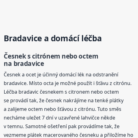
Bradavice a domácí léčba
Česnek s citrónem nebo octem
na bradavice
Česnek a ocet je účinný domácí lék na odstranění
bradavice. Místo octa je možné použít i šťávu z citrónu.
Léčba bradavic česnekem s citronem nebo octem
se provádí tak, že česnek nakrájíme na tenké plátky
a zalijeme octem nebo šťávou z citrónu. Tuto směs
necháme uležet 7 dní v uzavřené lahvičce někde
v temnu. Samotné ošetření pak provádíme tak, že
vezmeme plátek macerovaného česneku a přiložíme ho