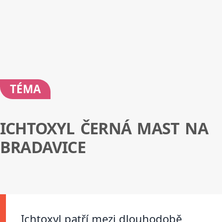
TÉMA
ICHTOXYL ČERNÁ MAST NA
BRADAVICE
Ichtoxyl patří mezi dlouhodobě