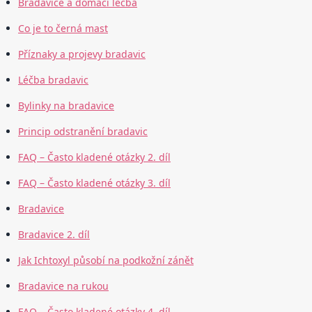
Bradavice a domácí léčba
Co je to černá mast
Příznaky a projevy bradavic
Léčba bradavic
Bylinky na bradavice
Princip odstranění bradavic
FAQ – Často kladené otázky 2. díl
FAQ – Často kladené otázky 3. díl
Bradavice
Bradavice 2. díl
Jak Ichtoxyl působí na podkožní zánět
Bradavice na rukou
FAQ – Často kladené otázky 4. díl