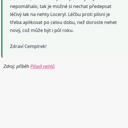
nepomáhalo, tak je možné si nechat předepsat
léčivý lak na nehty Loceryl. Léčbu proti plísni je
třeba aplikovat po celou dobu, než doroste nehet
nový, což může být i půl roku.
Zdraví Cempírek!
Zdroj: příběh
Plíseň nehtů