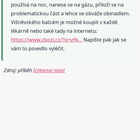
používá na noc, nanese se na gázu, přiloží se na
problematickou část a lehce se obváže obinadlem.
Višněvského balzám je možné koupit v každé
lékárně nebo také tady na internetu:
https://www.zbozi.cz/?q=vi%…
Napište pak jak se
vám to povedlo vyléčit.
Zdroj: příběh
Ichtamol mast