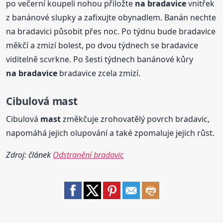
po večerní koupeli nohou přiložte
na bradavice
vnitřek
z banánové slupky a zafixujte obynadlem. Banán nechte
na bradavici působit přes noc. Po týdnu bude bradavice
měkčí a zmizí bolest, po dvou týdnech se bradavice
viditelně scvrkne. Po šesti týdnech banánové kůry
na bradavice
bradavice zcela zmizí.
Cibulová
mast
Cibulová
mast
změkčuje zrohovatělý povrch bradavic,
napomáhá jejich olupování a také zpomaluje jejich růst.
Zdroj: článek
Odstranění bradavic