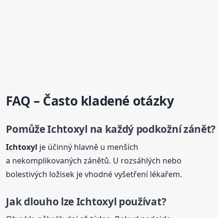
FAQ – Často kladené otázky
Pomůže
Ichtoxyl
na každý podkožní zánět?
Ichtoxyl
je účinný hlavně u menších
a nekomplikovaných zánětů. U rozsáhlých nebo
bolestivých ložisek je vhodné vyšetření lékařem.
Jak dlouho lze
Ichtoxyl
používat?