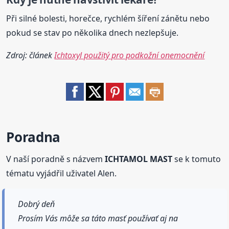
Při silné bolesti, horečce, rychlém šíření zánětu nebo
pokud se stav po několika dnech nezlepšuje.
Zdroj: článek
Ichtoxyl použitý pro podkožní onemocnění
Poradna
V naší poradně s názvem
ICHTAMOL MAST
se k tomuto
tématu vyjádřil uživatel Alen.
Dobrý deň
Prosím Vás môže sa táto masť používať aj na