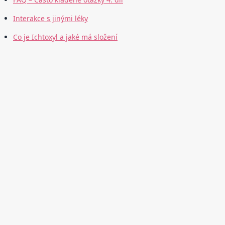
Interakce s jinými léky
Co je Ichtoxyl a jaké má složení