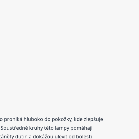
lo proniká hluboko do pokožky, kde zlepšuje
k). Soustředné kruhy této lampy pomáhají
 záněty dutin a dokážou ulevit od bolesti