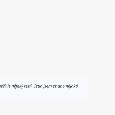
e?? Je nějaký test? Četla jsem ze ano nějaká