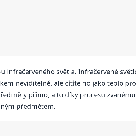
 infračerveného světla. Infračervené světlo 
okem neviditelné, ale cítíte ho jako teplo pro
předměty přímo, a to díky procesu zvanému 
vaným předmětem.