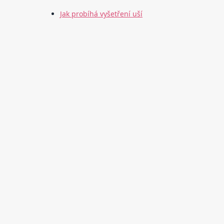
Jak probíhá vyšetření uší