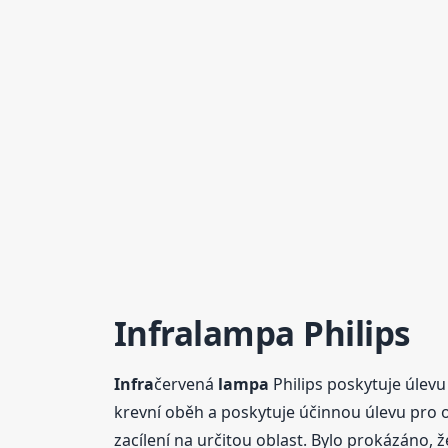
Infra
lampa
Philips
Infra
červená
lampa
Philips poskytuje úlevu
krevní oběh a poskytuje účinnou úlevu pro ob
zacílení na určitou oblast. Bylo prokázáno, 