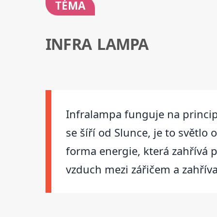
TÉMA
INFRA LAMPA
Infralampa funguje na principu
se šíří od Slunce, je to světlo 
forma energie, která zahřívá 
vzduch mezi zářičem a zahří