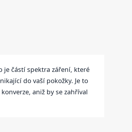
je částí spektra záření, které
nikající do vaší pokožky. Je to
konverze, aniž by se zahříval