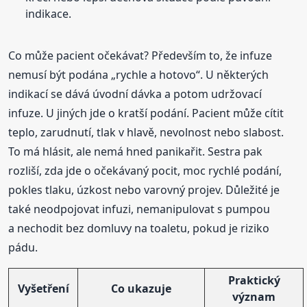
indikace.
Co může pacient očekávat? Především to, že infuze
nemusí být podána „rychle a hotovo“. U některých
indikací se dává úvodní dávka a potom udržovací
infuze. U jiných jde o kratší podání. Pacient může cítit
teplo, zarudnutí, tlak v hlavě, nevolnost nebo slabost.
To má hlásit, ale nemá hned panikařit. Sestra pak
rozliší, zda jde o očekávaný pocit, moc rychlé podání,
pokles tlaku, úzkost nebo varovný projev. Důležité je
také neodpojovat infuzi, nemanipulovat s pumpou
a nechodit bez domluvy na toaletu, pokud je riziko
pádu.
Praktický
Vyšetření
Co ukazuje
význam