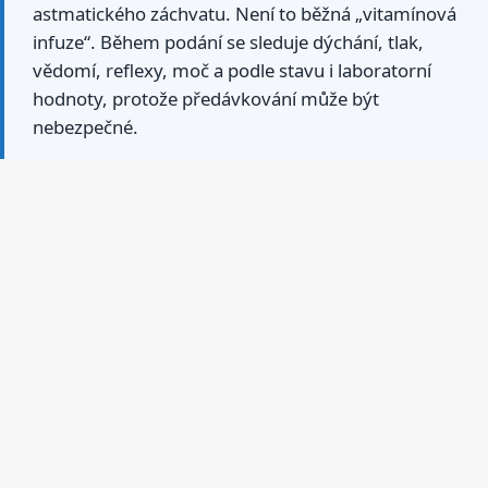
astmatického záchvatu. Není to běžná „vitamínová
infuze“. Během podání se sleduje dýchání, tlak,
vědomí, reflexy, moč a podle stavu i laboratorní
hodnoty, protože předávkování může být
nebezpečné.