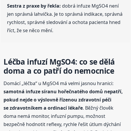
Sestra z praxe by řekla:
dobrá infuze MgSO4 není
jen správná lahvička. Je to správná indikace, správná
rychlost, správné sledování a ochota pacienta hned
říct, že se něco mění.
Léčba infuzí MgSO4: co se dělá
doma a co patří do nemocnice
Domácí „léčba“ u MgSO4 má velmi jasnou hranici:
samotná infuze síranu hořečnatého domů nepatří,
pokud nejde o výslovně řízenou zdravotní péči
se zdravotníkem a ordinací lékaře
. Běžný člověk
doma nemá monitor, infuzní pumpu, možnost
bezpečně hodnotit reflexy, rychle řešit útlum dýchání