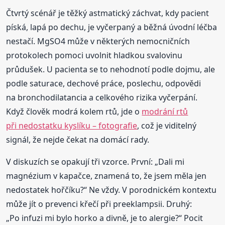
Čtvrtý scénář je těžký astmatický záchvat, kdy pacient
píská, lapá po dechu, je vyčerpaný a běžná úvodní léčba
nestačí. MgSO4 může v některých nemocničních
protokolech pomoci uvolnit hladkou svalovinu
průdušek. U pacienta se to nehodnotí podle dojmu, ale
podle saturace, dechové práce, poslechu, odpovědi
na bronchodilatancia a celkového rizika vyčerpání.
Když člověk modrá kolem rtů, jde o
modrání rtů
při nedostatku kyslíku – fotografie
, což je viditelný
signál, že nejde čekat na domácí rady.
V diskuzích se opakují tři vzorce. První: „Dali mi
magnézium v kapačce, znamená to, že jsem měla jen
nedostatek hořčíku?“ Ne vždy. V porodnickém kontextu
může jít o prevenci křečí při preeklampsii. Druhý:
„Po infuzi mi bylo horko a divně, je to alergie?“ Pocit