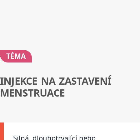
TÉMA
INJEKCE NA ZASTAVENÍ
MENSTRUACE
Silná, dlouhotrvající nebo