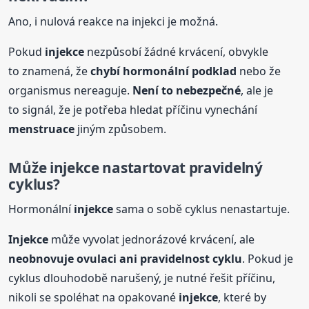
Ano, i nulová reakce na injekci je možná.
Pokud
injekce
nezpůsobí žádné krvácení, obvykle
to znamená, že
chybí hormonální podklad
nebo že
organismus nereaguje.
Není to nebezpečné
, ale je
to signál, že je potřeba hledat příčinu vynechání
menstruace
jiným způsobem.
Může
injekce
nastartovat pravidelný
cyklus?
Hormonální
injekce
sama o sobě cyklus nenastartuje.
Injekce
může vyvolat jednorázové krvácení, ale
neobnovuje ovulaci ani pravidelnost cyklu
. Pokud je
cyklus dlouhodobě narušený, je nutné řešit příčinu,
nikoli se spoléhat na opakované
injekce
, které by