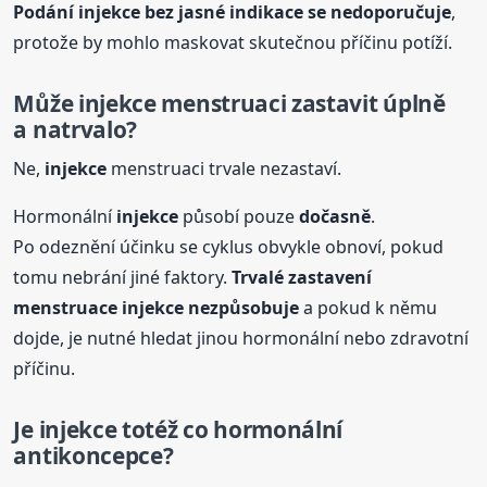
Podání
injekce
bez jasné indikace se nedoporučuje
,
protože by mohlo maskovat skutečnou příčinu potíží.
Může
injekce
menstruaci zastavit úplně
a natrvalo?
Ne,
injekce
menstruaci trvale nezastaví.
Hormonální
injekce
působí pouze
dočasně
.
Po odeznění účinku se cyklus obvykle obnoví, pokud
tomu nebrání jiné faktory.
Trvalé zastavení
menstruace
injekce
nezpůsobuje
a pokud k němu
dojde, je nutné hledat jinou hormonální nebo zdravotní
příčinu.
Je
injekce
totéž co hormonální
antikoncepce?