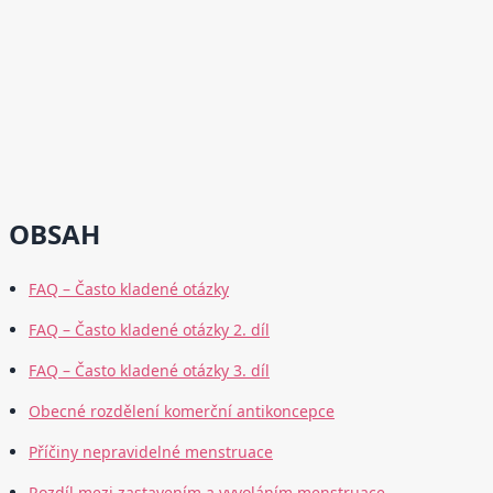
OBSAH
FAQ – Často kladené otázky
FAQ – Často kladené otázky 2. díl
FAQ – Často kladené otázky 3. díl
Obecné rozdělení komerční antikoncepce
Příčiny nepravidelné menstruace
Rozdíl mezi zastavením a vyvoláním menstruace