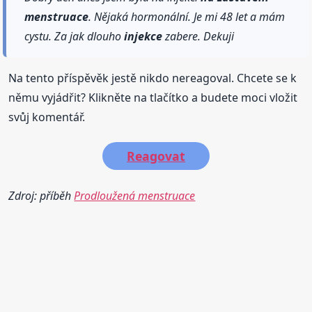
menstruace
. Nějaká hormonální. Je mi 48 let a mám
cystu. Za jak dlouho
injekce
zabere. Dekuji
Na tento příspěvěk jestě nikdo nereagoval. Chcete se k
němu vyjádřit? Klikněte na tlačítko a budete moci vložit
svůj komentář.
Reagovat
Zdroj: příběh
Prodloužená menstruace