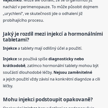
nachází v perimenopauze. To může působit dojmem
„urychlení“, ve skutečnosti jde o odhalení již
probíhajícího procesu.
Jaký je rozdíl mezi injekcí a hormonálními
tabletami?
Injekce
a tablety mají odlišný účel a použití.
Injekce
se používá spíše
diagnosticky nebo
krátkodobě
, zatímco hormonální tablety mohou být
součástí dlouhodobé léčby.
Nejsou zaměnitelné
a jejich použití vždy závisí na konkrétní diagnóze a cíli
léčby.
Mohu injekci podstoupit opakovaně?