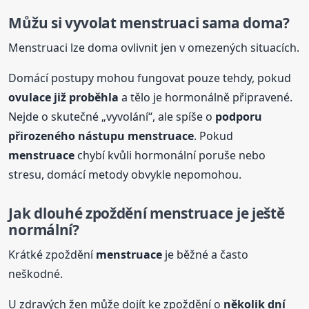
Můžu si vyvolat menstruaci sama doma?
Menstruaci lze doma ovlivnit jen v omezených situacích.
Domácí postupy mohou fungovat pouze tehdy, pokud
ovulace již proběhla
a tělo je hormonálně připravené.
Nejde o skutečné „vyvolání“, ale spíše o
podporu
přirozeného nástupu
menstruace
. Pokud
menstruace
chybí kvůli hormonální poruše nebo
stresu, domácí metody obvykle nepomohou.
Jak dlouhé zpoždění
menstruace
je ještě
normální?
Krátké zpoždění
menstruace
je běžné a často
neškodné.
U zdravých žen může dojít ke zpoždění o
několik dní