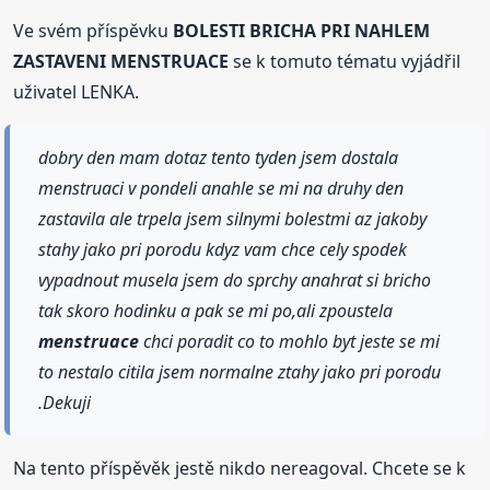
Ve svém příspěvku
BOLESTI BRICHA PRI NAHLEM
ZASTAVENI MENSTRUACE
se k tomuto tématu vyjádřil
uživatel LENKA.
dobry den mam dotaz tento tyden jsem dostala
menstruaci v pondeli anahle se mi na druhy den
zastavila ale trpela jsem silnymi bolestmi az jakoby
stahy jako pri porodu kdyz vam chce cely spodek
vypadnout musela jsem do sprchy anahrat si bricho
tak skoro hodinku a pak se mi po,ali zpoustela
menstruace
chci poradit co to mohlo byt jeste se mi
to nestalo citila jsem normalne ztahy jako pri porodu
.Dekuji
Na tento příspěvěk jestě nikdo nereagoval. Chcete se k