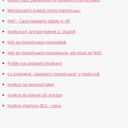
Menstruační bolesti mimo menstruaci
FAQ – Často kladené otázky 4. díl
Injekce při artróze kolene 2. stupně
Kdy se menstruace nevyvolává
Kdy se menstruace nezastavuje, ale musí se řešit
Prášky na zastavení krvácení
Co znamená „zastavení menstruace“ v medicíně
Injekce na tenisový loket
Injekce do kolene při artróze
Injekce vitaminu B12 – cena