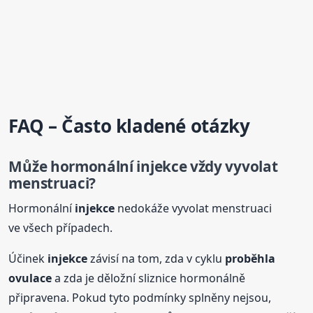
FAQ – Často kladené otázky
Může hormonální
injekce
vždy vyvolat
menstruaci?
Hormonální
injekce
nedokáže vyvolat menstruaci
ve všech případech.
Účinek
injekce
závisí na tom, zda v cyklu
proběhla
ovulace
a zda je děložní sliznice hormonálně
připravena. Pokud tyto podmínky splněny nejsou,