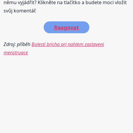
němu vyjádřit? Klikněte na tlačítko a budete moci vložit
svůj komentář.
Reagovat
Zdroj: příběh
Bolesti bricha pri nahlem zastaveni
menstruace