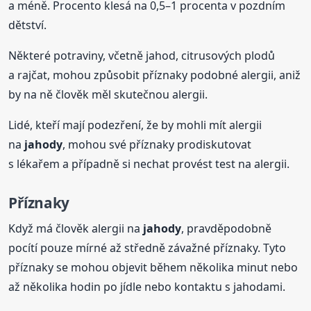
a méně. Procento klesá na 0,5–1 procenta v pozdním
dětství.
Některé potraviny, včetně jahod, citrusových plodů
a rajčat, mohou způsobit příznaky podobné alergii, aniž
by na ně člověk měl skutečnou alergii.
Lidé, kteří mají podezření, že by mohli mít alergii
na
jahody
, mohou své příznaky prodiskutovat
s lékařem a případně si nechat provést test na alergii.
Příznaky
Když má člověk alergii na
jahody
, pravděpodobně
pocítí pouze mírné až středně závažné příznaky. Tyto
příznaky se mohou objevit během několika minut nebo
až několika hodin po jídle nebo kontaktu s jahodami.