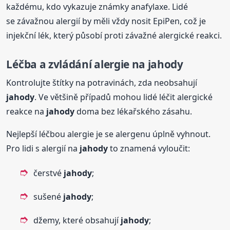
každému, kdo vykazuje známky anafylaxe. Lidé
se závažnou alergií by měli vždy nosit EpiPen, což je
injekční lék, který působí proti závažné alergické reakci.
Léčba a zvládání alergie na
jahody
Kontrolujte štítky na potravinách, zda neobsahují
jahody
. Ve většině případů mohou lidé léčit alergické
reakce na
jahody
doma bez lékařského zásahu.
Nejlepší léčbou alergie je se alergenu úplně vyhnout.
Pro lidi s alergií na
jahody
to znamená vyloučit:
čerstvé
jahody
;
sušené
jahody
;
džemy, které obsahují
jahody
;