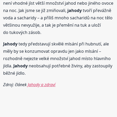
není vhodné jíst větší množství jahod nebo jiného ovoce
na noc. Jak jsme se již zmiňovali,
jahody
tvoří převážně
voda a sacharidy – a příliš mnoho sacharidů na noc tělo
většinou nevyužije, a tak je přemění na tuk a uloží
do tukových zásob.
Jahody
tedy představují skvělé mlsání při hubnutí, ale
měly by se konzumovat opravdu jen jako mlsání –
rozhodně nejezte velké množství jahod místo hlavního
jídla.
Jahody
neobsahují potřebné živiny, aby zastoupily
běžné jídlo.
Zdroj: článek
Jahody a zdraví