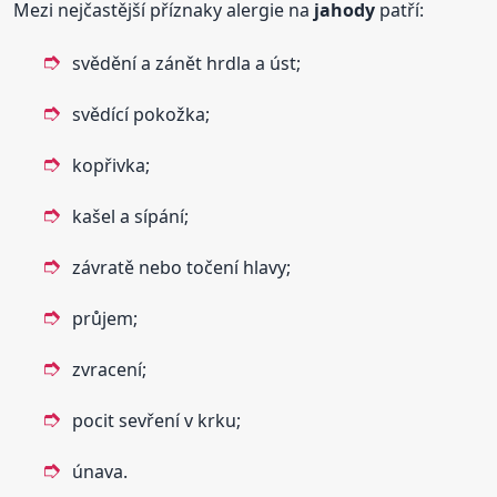
Mezi nejčastější příznaky alergie na
jahody
patří:
svědění a zánět hrdla a úst;
svědící pokožka;
kopřivka;
kašel a sípání;
závratě nebo točení hlavy;
průjem;
zvracení;
pocit sevření v krku;
únava.