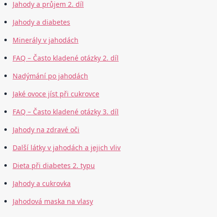
Jahody a průjem 2. díl
Jahody a diabetes
Minerály v jahodách
FAQ – Často kladené otázky 2. díl
Nadýmání po jahodách
Jaké ovoce jíst při cukrovce
FAQ – Často kladené otázky 3. díl
Jahody na zdravé oči
Další látky v jahodách a jejich vliv
Dieta při diabetes 2. typu
Jahody a cukrovka
Jahodová maska na vlasy