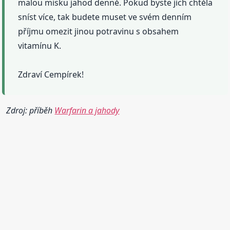
malou misku jahod denně. Pokud byste jich chtěla
sníst více, tak budete muset ve svém denním
příjmu omezit jinou potravinu s obsahem
vitamínu K.
Zdraví Cempírek!
Zdroj: příběh
Warfarin a jahody