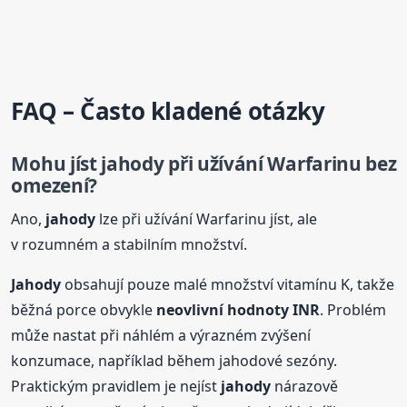
FAQ – Často kladené otázky
Mohu jíst
jahody
při užívání Warfarinu bez
omezení?
Ano,
jahody
lze při užívání Warfarinu jíst, ale
v rozumném a stabilním množství.
Jahody
obsahují pouze malé množství vitamínu K, takže
běžná porce obvykle
neovlivní hodnoty INR
. Problém
může nastat při náhlém a výrazném zvýšení
konzumace, například během jahodové sezóny.
Praktickým pravidlem je nejíst
jahody
nárazově