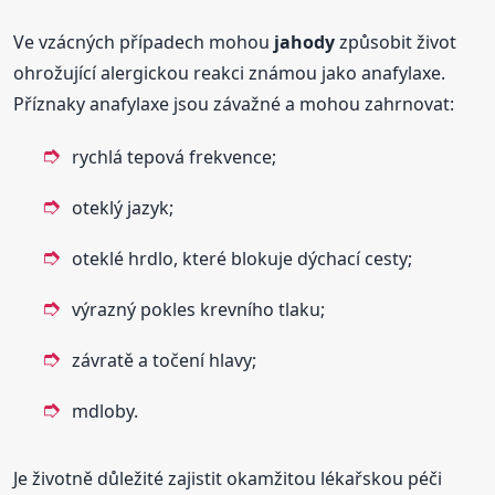
Ve vzácných případech mohou
jahody
způsobit život
ohrožující alergickou reakci známou jako anafylaxe.
Příznaky anafylaxe jsou závažné a mohou zahrnovat:
rychlá tepová frekvence;
oteklý jazyk;
oteklé hrdlo, které blokuje dýchací cesty;
výrazný pokles krevního tlaku;
závratě a točení hlavy;
mdloby.
Je životně důležité zajistit okamžitou lékařskou péči