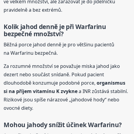
ve velkém množství, ale zařazovat je do jídelníčku
pravidelně a bez extrémů.
Kolik jahod denně je při Warfarinu
bezpečné množství?
Běžná porce jahod denně je pro většinu pacientů
na Warfarinu bezpečná.
Za rozumné množství se považuje miska jahod jako
dezert nebo součást snídaně. Pokud pacient
dlouhodobě konzumuje podobné porce,
organismus
si na příjem vitamínu K zvykne
a INR zůstává stabilní.
Rizikové jsou spíše nárazové „jahodové hody“ nebo
ovocné diety.
Mohou
jahody
snížit účinek Warfarinu?