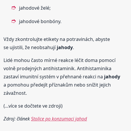
jahodové želé;
jahodové bonbóny.
Vždy zkontrolujte etikety na potravinách, abyste
se ujistili, že neobsahují
jahody
.
Lidé mohou často mírné reakce léčit doma pomocí
volně prodejných antihistaminik. Antihistaminika
zastaví imunitní systém v přehnané reakci na
jahody
a pomohou předejít příznakům nebo snížit jejich
závažnost.
(...více se dočtete ve zdroji)
Zdroj: článek
Stolice po konzumaci jahod