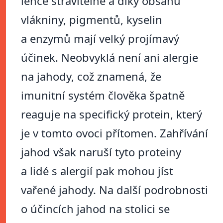
lehce stravitelné a díky obsahu
vlákniny, pigmentů, kyselin
a enzymů mají velký projímavý
účinek. Neobvyklá není ani alergie
na jahody, což znamená, že
imunitní systém člověka špatně
reaguje na specifický protein, který
je v tomto ovoci přítomen. Zahřívání
jahod však naruší tyto proteiny
a lidé s alergií pak mohou jíst
vařené jahody. Na další podrobnosti
o účincích jahod na stolici se