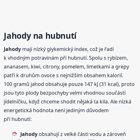
Jahody
na hubnutí
Jahody
mají nízký glykemický index, což je řadí
k vhodným potravinám při hubnutí. Spolu s rybízem,
ananasem, kiwi, citrony, pomelem, limetkami a grepy
patří k druhům ovoce s nejnižším obsahem kalorií.
100 gramů jahod obsahuje pouze 147 kJ (31 kcal), proto
jsou tyto plody bezpochyby velmi vhodnou součástí
jídelníčku, když chceme shodit nějaká ta kila. Ale nízká
energetická hodnota není jediným důvodem
při hubnutí:
Jahody
obsahují z velké části vodu a zároveň