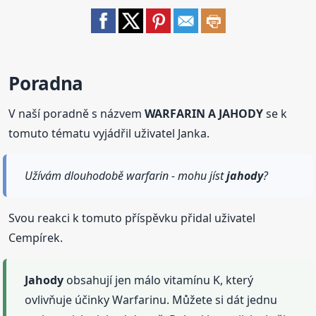
Poradna
V naší poradně s názvem
WARFARIN A JAHODY
se k
tomuto tématu vyjádřil uživatel Janka.
Užívám dlouhodobě warfarin - mohu jíst
jahody
?
Svou reakci k tomuto příspěvku přidal uživatel
Cempírek.
Jahody
obsahují jen málo vitamínu K, který
ovlivňuje účinky Warfarinu. Můžete si dát jednu