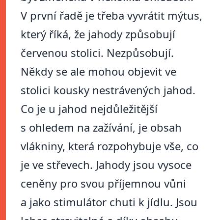
V první řadě je třeba vyvrátit mýtus,
který říká, že jahody způsobují
červenou stolici. Nezpůsobují.
Někdy se ale mohou objevit ve
stolici kousky nestrávených jahod.
Co je u jahod nejdůležitější
s ohledem na zažívání, je obsah
vlákniny, která rozpohybuje vše, co
je ve střevech. Jahody jsou vysoce
ceněny pro svou příjemnou vůni
a jako stimulátor chuti k jídlu. Jsou