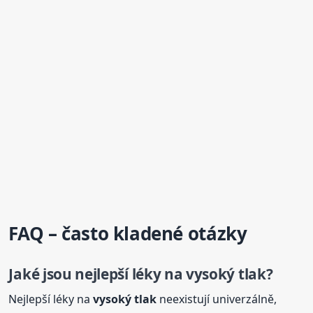
FAQ – často kladené otázky
Jaké jsou nejlepší léky na
vysoký
tlak
?
Nejlepší léky na
vysoký
tlak
neexistují univerzálně,