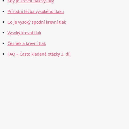
Kdy je krevní tlak vysoký
Přírodní léčba vysokého tlaku
Co je vysoký spodní krevní tlak
Vysoký krevní tlak
Česnek a krevní tlak
FAQ – Často kladené otázky 3. díl