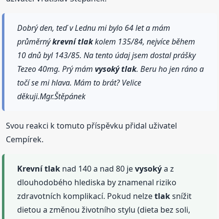
Dobrý den, teď v Lednu mi bylo 64 let a mám
průměrný
krevní
tlak
kolem 135/84, nejvíce během
10 dnů byl 143/85. Na tento údaj jsem dostal prášky
Tezeo 40mg. Prý mám
vysoký
tlak
. Beru ho jen ráno a
točí se mi hlava. Mám to brát? Velice
děkuji.Mgr.Štěpánek
Svou reakci k tomuto příspěvku přidal uživatel
Cempírek.
Krevní
tlak
nad 140 a nad 80 je
vysoký
a z
dlouhodobého hlediska by znamenal riziko
zdravotních komplikací. Pokud nelze
tlak
snížit
dietou a změnou životního stylu (dieta bez soli,