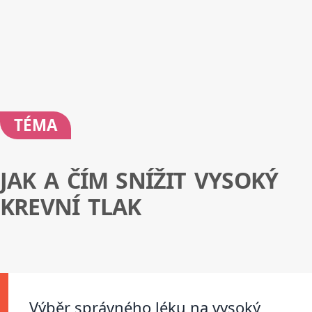
TÉMA
JAK A ČÍM SNÍŽIT VYSOKÝ
KREVNÍ TLAK
Výběr správného léku na vysoký