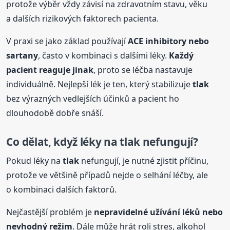
protože výběr vždy závisí na zdravotním stavu, věku
a dalších rizikových faktorech pacienta.
V praxi se jako základ používají
ACE inhibitory nebo
sartany
, často v kombinaci s dalšími léky.
Každý
pacient reaguje jinak
, proto se léčba nastavuje
individuálně. Nejlepší lék je ten, který stabilizuje
tlak
bez výrazných vedlejších účinků a pacient ho
dlouhodobě dobře snáší.
Co dělat, když léky na
tlak
nefungují?
Pokud léky na
tlak
nefungují, je nutné zjistit příčinu,
protože ve většině případů nejde o selhání léčby, ale
o kombinaci dalších faktorů.
Nejčastější problém je
nepravidelné užívání léků nebo
nevhodný režim
. Dále může hrát roli stres, alkohol