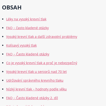
OBSAH
Léky na vysoký krevní tlak
FAQ – často kladené otázky
Vysoký krevní tlak a další zdravotní problémy
Kolísavý vysoký tlak
FAQ – Často kladené otázky
Co je vysoký krevní tlak a proč je nebezpečný
Vysoký krevní tlak u seniorů nad 70 let
Udržování správného krevního tlaku
Nízký krevní tlak – hodnoty podle věku
FAQ – Často kladené otázky 2. díl