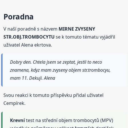
Poradna
V naší poradně s názvem
MIRNE ZVYSENY
STR.OBJ.TROMBOCYTU
se k tomuto tématu vyjádřil
uživatel Alena ekrtova.
Dobry den. Chtela jsem se zeptat, jestli to neco
znamena, kdyz mam zvyseny objem str.trombocyu,
mam 11. Dekuji. Alena
Svou reakci k tomuto příspěvku přidal uživatel
Cempírek.
Krevní
test na střední objem trombocytů (MPV)