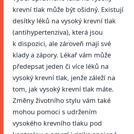
krevní tlak může být ošidný. Existují
desítky léků na vysoký krevní tlak
(antihypertenziva), která jsou
k dispozici, ale zároveň mají své
klady a zápory. Lékař vám může
předepsat jeden či více léků na
vysoký krevní tlak, jenže záleží na
tom, jak vysoký krevní tlak máte.
Změny životního stylu vám také
mohou pomoci s udržením
vysokého krevního tlaku pod