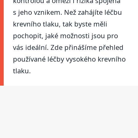
kontrolou a omezí i rizika spojená
s jeho vznikem. Než zahájíte léčbu
krevního tlaku, tak byste měli
pochopit, jaké možnosti jsou pro
vás ideální. Zde přinášíme přehled
používané léčby vysokého krevního
tlaku.