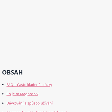
OBSAH
FAQ – Často kladené otázky
Co je to Magnosolv
Dávkování a způsob užívání