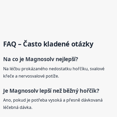
FAQ – Často kladené otázky
Na co je
Magnosolv
nejlepší?
Na léčbu prokázaného nedostatku hořčíku, svalové
křeče a nervosvalové potíže.
Je
Magnosolv
lepší než běžný hořčík?
Ano, pokud je potřeba vysoká a přesně dávkovaná
léčebná dávka.