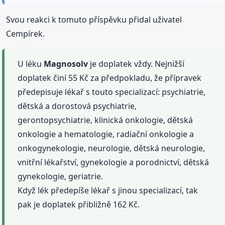
Svou reakci k tomuto příspěvku přidal uživatel
Cempírek.
U léku
Magnosolv
je doplatek vždy. Nejnižší
doplatek činí 55 Kč za předpokladu, že přípravek
předepisuje lékař s touto specializací: psychiatrie,
dětská a dorostová psychiatrie,
gerontopsychiatrie, klinická onkologie, dětská
onkologie a hematologie, radiační onkologie a
onkogynekologie, neurologie, dětská neurologie,
vnitřní lékařství, gynekologie a porodnictví, dětská
gynekologie, geriatrie.
Když lék předepíše lékař s jinou specializací, tak
pak je doplatek přibližně 162 Kč.