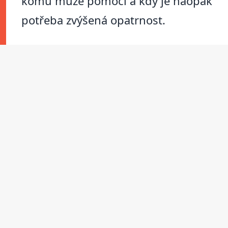
komu může pomoci a kdy je naopak
potřeba zvýšená opatrnost.