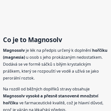
Co je to
Magnosolv
Magnosolv
je lék na předpis určený k doplnění
hořčíku
(magnesia)
u osob s jeho prokázaným nedostatkem.
Dodává se ve formě sáčků s bílým krystalickým
práškem, který se rozpouští ve vodě a užívá se jako
perorální roztok.
Na rozdíl od běžných doplňků stravy obsahuje
Magnosolv
vysoké a přesně stanovené množství
hořčíku
ve farmaceutické kvalitě, což je hlavní důvod,
proč je vázán na lékařský předpis.