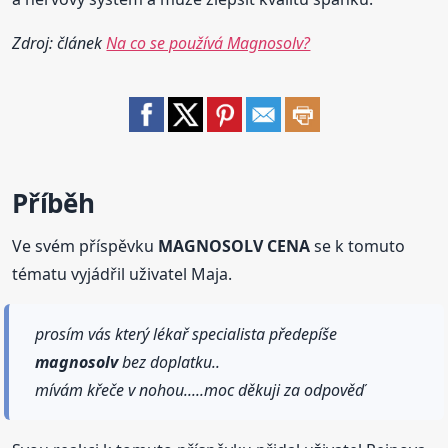
Zdroj: článek
Na co se používá Magnosolv?
Příběh
Ve svém příspěvku
MAGNOSOLV CENA
se k tomuto
tématu vyjádřil uživatel Maja.
prosím vás který lékař specialista předepíše
magnosolv
bez doplatku..
mívám křeče v nohou.....moc děkuji za odpověď