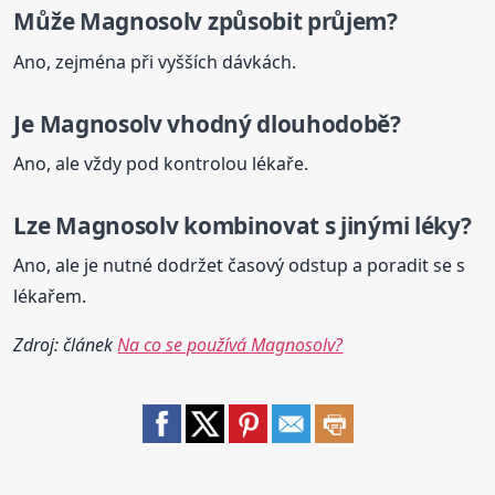
Může
Magnosolv
způsobit průjem?
Ano, zejména při vyšších dávkách.
Je
Magnosolv
vhodný dlouhodobě?
Ano, ale vždy pod kontrolou lékaře.
Lze
Magnosolv
kombinovat s jinými léky?
Ano, ale je nutné dodržet časový odstup a poradit se s
lékařem.
Zdroj: článek
Na co se používá Magnosolv?