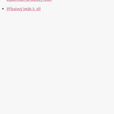
Příbalový leták 3. díl