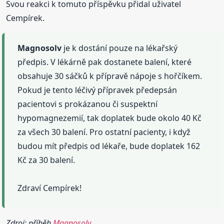
Svou reakci k tomuto příspěvku přidal uživatel
Cempírek.
Magnosolv
je k dostání pouze na lékařský
předpis. V lékárně pak dostanete balení, které
obsahuje 30 sáčků k přípravě nápoje s hořčíkem.
Pokud je tento léčivý přípravek předepsán
pacientovi s prokázanou či suspektní
hypomagnezemií, tak doplatek bude okolo 40 Kč
za všech 30 balení. Pro ostatní pacienty, i když
budou mít předpis od lékaře, bude doplatek 162
Kč za 30 balení.
Zdraví Cempírek!
Zdroj: příběh
Magnosolv