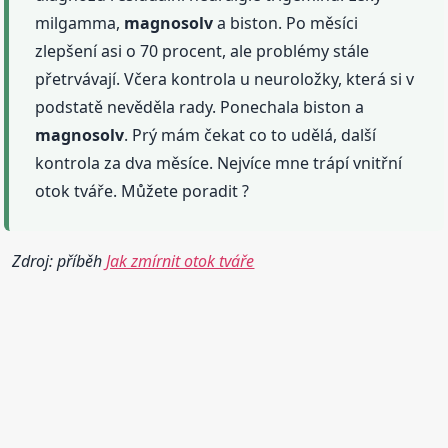
milgamma,
magnosolv
a biston. Po měsíci
zlepšení asi o 70 procent, ale problémy stále
přetrvávají. Včera kontrola u neuroložky, která si v
podstatě nevěděla rady. Ponechala biston a
magnosolv
. Prý mám čekat co to udělá, další
kontrola za dva měsíce. Nejvíce mne trápí vnitřní
otok tváře. Můžete poradit ?
Zdroj: příběh
Jak zmírnit otok tváře