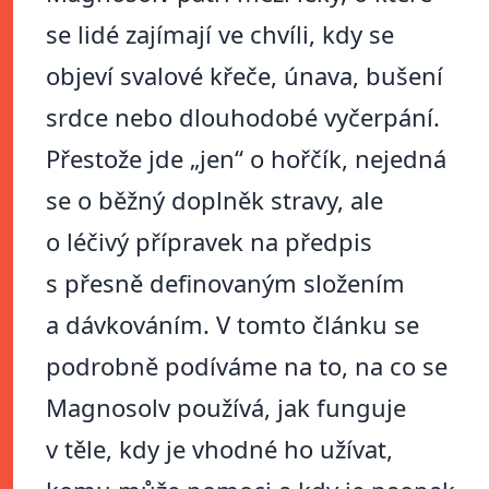
se lidé zajímají ve chvíli, kdy se
objeví svalové křeče, únava, bušení
srdce nebo dlouhodobé vyčerpání.
Přestože jde „jen“ o hořčík, nejedná
se o běžný doplněk stravy, ale
o léčivý přípravek na předpis
s přesně definovaným složením
a dávkováním. V tomto článku se
podrobně podíváme na to, na co se
Magnosolv používá, jak funguje
v těle, kdy je vhodné ho užívat,