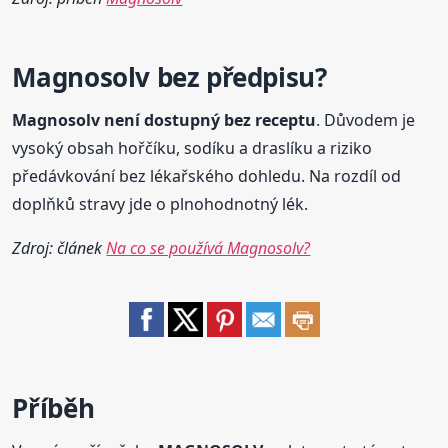
Magnosolv
bez předpisu?
Magnosolv
není dostupný bez receptu
. Důvodem je
vysoký obsah hořčíku, sodíku a draslíku a riziko
předávkování bez lékařského dohledu. Na rozdíl od
doplňků stravy jde o plnohodnotný lék.
Zdroj: článek
Na co se používá Magnosolv?
Příběh