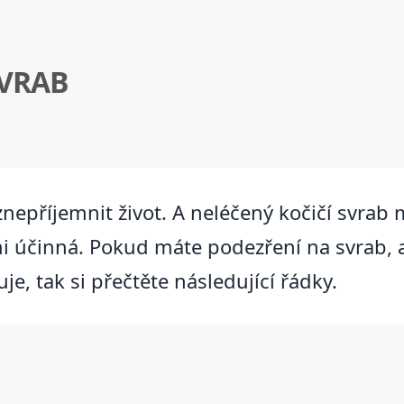
SVRAB
nepříjemnit život. A neléčený kočičí svrab 
i účinná. Pokud máte podezření na svrab, 
je, tak si přečtěte následující řádky.