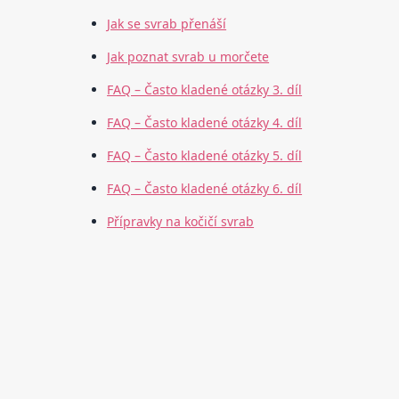
Jak se svrab přenáší
Jak poznat svrab u morčete
FAQ – Často kladené otázky 3. díl
FAQ – Často kladené otázky 4. díl
FAQ – Často kladené otázky 5. díl
FAQ – Často kladené otázky 6. díl
Přípravky na kočičí svrab