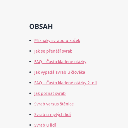
OBSAH
Příznaky svrabu u koček
Jak se přenáší svrab
FAQ – Často kladené otázky
Jak vypadá svrab u člověka
FAQ – Často kladené otázky 2. díl
Jak poznat svrab
Svrab versus štěnice
Svrab u mytých lidí
Svrab u lidí