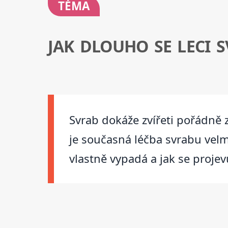
TÉMA
JAK DLOUHO SE LECI 
Svrab dokáže zvířeti pořádně z
je současná léčba svrabu velm
vlastně vypadá a jak se projevu