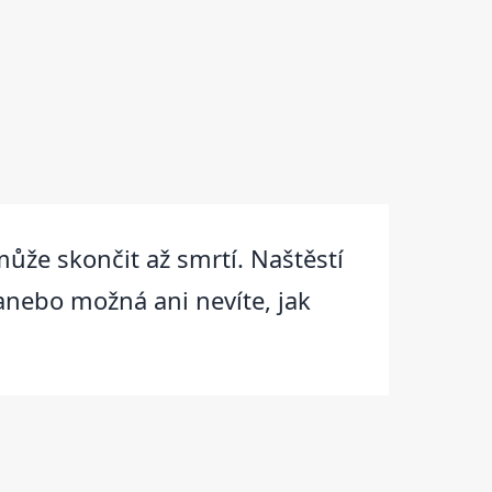
může skončit až smrtí. Naštěstí
anebo možná ani nevíte, jak