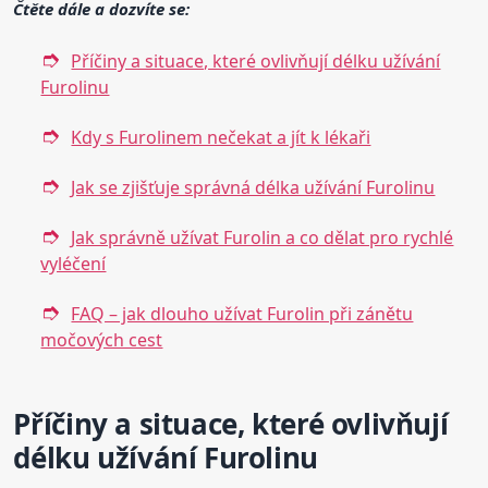
Čtěte dále a dozvíte se:
Příčiny a situace, které ovlivňují délku užívání
Furolinu
Kdy s Furolinem nečekat a jít k lékaři
Jak se zjišťuje správná délka užívání Furolinu
Jak správně užívat Furolin a co dělat pro rychlé
vyléčení
FAQ – jak dlouho užívat Furolin při zánětu
močových cest
Příčiny a situace, které ovlivňují
délku užívání Furolinu