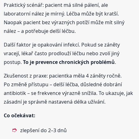
Praktický scénář: pacient má silné pálení, ale
laboratorní nález je mírný. Léčba může být kratší.
Naopak pacient bez výrazných potíží může mít silný
nález – a potřebuje delší léčbu.
Další faktor je opakování infekcí. Pokud se záněty
vracejí, lékař často prodlouží léčbu nebo zvolí jiný
postup.
To je prevence chronických problémů
.
Zkušenost z praxe: pacientka měla 4 záněty ročně.
Po změně přístupu – delší léčba, důsledné dobrání
antibiotik – se frekvence výrazně snížila. To ukazuje, jak
zásadní je správně nastavená délka užívání.
Co očekávat:
zlepšení do 2–3 dnů