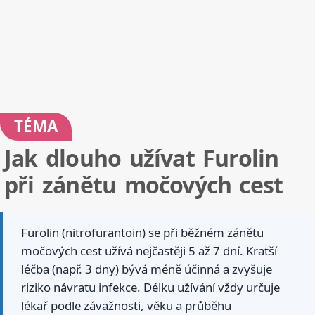
TÉMA
Jak dlouho užívat Furolin
při zánětu močových cest
Furolin (nitrofurantoin) se při běžném zánětu
močových cest užívá nejčastěji 5 až 7 dní. Kratší
léčba (např. 3 dny) bývá méně účinná a zvyšuje
riziko návratu infekce. Délku užívání vždy určuje
lékař podle závažnosti, věku a průběhu