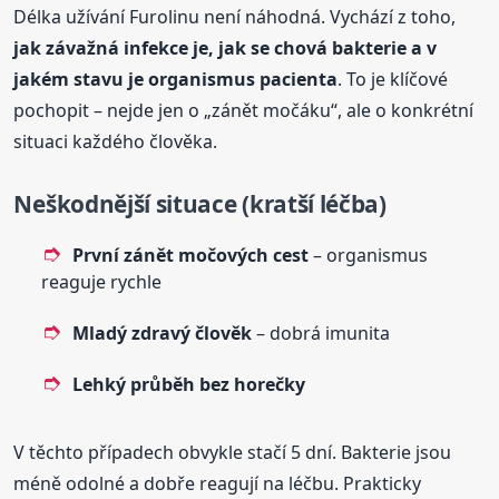
Délka užívání Furolinu není náhodná. Vychází z toho,
jak závažná infekce je, jak se chová bakterie a v
jakém stavu je organismus pacienta
. To je klíčové
pochopit – nejde jen o „zánět močáku“, ale o konkrétní
situaci každého člověka.
Neškodnější situace (kratší léčba)
První zánět močových cest
– organismus
reaguje rychle
Mladý zdravý člověk
– dobrá imunita
Lehký průběh bez horečky
V těchto případech obvykle stačí 5 dní. Bakterie jsou
méně odolné a dobře reagují na léčbu. Prakticky