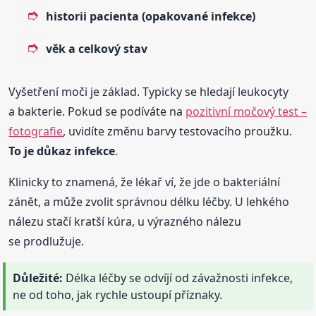
historii pacienta (opakované infekce)
věk a celkový stav
Vyšetření moči je základ. Typicky se hledají leukocyty
a bakterie. Pokud se podíváte na
pozitivní močový test –
fotografie
, uvidíte změnu barvy testovacího proužku.
To je důkaz infekce
.
Klinicky to znamená, že lékař ví, že jde o bakteriální
zánět, a může zvolit správnou délku léčby. U lehkého
nálezu stačí kratší kúra, u výrazného nálezu
se prodlužuje.
Důležité:
Délka léčby se odvíjí od závažnosti infekce,
ne od toho, jak rychle ustoupí příznaky.