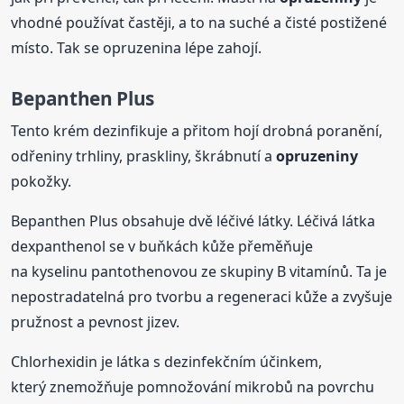
vhodné používat častěji, a to na suché a čisté postižené
místo. Tak se opruzenina lépe zahojí.
Bepanthen Plus
Tento krém dezinfikuje a přitom hojí drobná poranění,
odřeniny trhliny, praskliny, škrábnutí a
opruzeniny
pokožky.
Bepanthen Plus obsahuje dvě léčivé látky. Léčivá látka
dexpanthenol se v buňkách kůže přeměňuje
na kyselinu pantothenovou ze skupiny B vitamínů. Ta je
nepostradatelná pro tvorbu a regeneraci kůže a zvyšuje
pružnost a pevnost jizev.
Chlorhexidin je látka s dezinfekčním účinkem,
který znemožňuje pomnožování mikrobů na povrchu