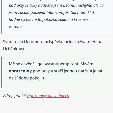
pod prsy :-( Díky nadváze jsem k tomu náchylná ale co
jsem začala používat Intimcomfort tak mám klid,
hodně rychle mi to pokožku zklidní a krásně se
vstřebá.
Svou reakci k tomuto příspěvku přidal uživatel Hana
Urbánková.
Mě se osvědčil gelový antiperspirant. Mívám
opruzeniny
pod prsy a stačí jednou natřít a je na
delší dobu pokoj :)
Zdroj: příběh
Opruzeniny na stehnech