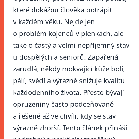
které dokážou člověka potrápit
v každém věku. Nejde jen
o problém kojenců v plenkách, ale
také o častý a velmi nepříjemný stav
u dospělých a seniorů. Zapařená,
zarudlá, někdy mokvající kůže bolí,
pálí, svědí a výrazně snižuje kvalitu
každodenního života. Přesto bývají
opruzeniny často podceňované
a řešené až ve chvíli, kdy se stav
výrazně zhorší. Tento článek přináší