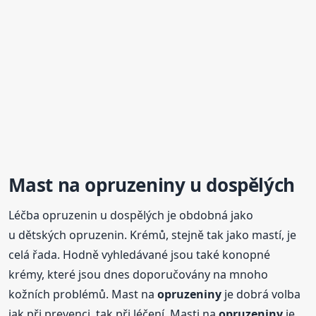
Mast na
opruzeniny
u dospělých
Léčba opruzenin u dospělých je obdobná jako
u dětských opruzenin. Krémů, stejně tak jako mastí, je
celá řada. Hodně vyhledávané jsou také konopné
krémy, které jsou dnes doporučovány na mnoho
kožních problémů. Mast na
opruzeniny
je dobrá volba
jak při prevenci, tak při léčení. Masti na
opruzeniny
je