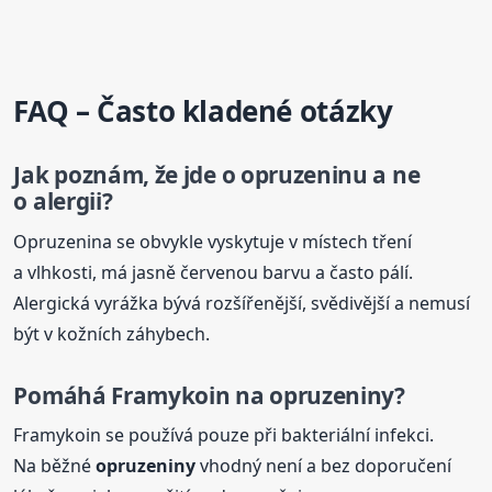
FAQ – Často kladené otázky
Jak poznám, že jde o opruzeninu a ne
o alergii?
Opruzenina se obvykle vyskytuje v místech tření
a vlhkosti, má jasně červenou barvu a často pálí.
Alergická vyrážka bývá rozšířenější, svědivější a nemusí
být v kožních záhybech.
Pomáhá Framykoin na
opruzeniny
?
Framykoin se používá pouze při bakteriální infekci.
Na běžné
opruzeniny
vhodný není a bez doporučení