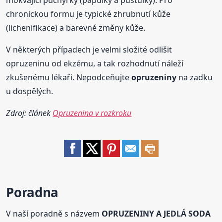
chronickou formu je typické zhrubnutí kůže
(lichenifikace) a barevné změny kůže.
V některých případech je velmi složité odlišit
opruzeninu od ekzému, a tak rozhodnutí náleží
zkušenému lékaři. Nepodceňujte
opruzeniny
na zadku
u dospělých.
Zdroj: článek
Opruzenina v rozkroku
Poradna
V naší poradně s názvem
OPRUZENINY A JEDLÁ SODA