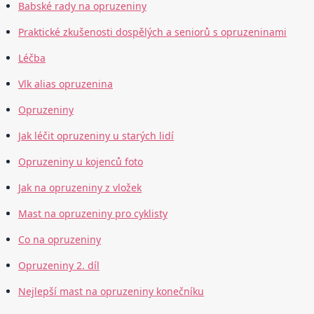
Babské rady na opruzeniny
Praktické zkušenosti dospělých a seniorů s opruzeninami
Léčba
Vlk alias opruzenina
Opruzeniny
Jak léčit opruzeniny u starých lidí
Opruzeniny u kojenců foto
Jak na opruzeniny z vložek
Mast na opruzeniny pro cyklisty
Co na opruzeniny
Opruzeniny 2. díl
Nejlepší mast na opruzeniny konečníku