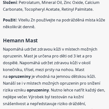
Složení
: Petrolatum, Mineral Oil, Zinc Oxide, Calcium
Carbonate, Tocopheryl Acetate, Retinyl Palmitate.
Použit
í: Vitellu Zn používejte na podrážděná místa kůže
několikrát denně.
Hemann Mast
Napomáhá udržet zdravou kůži v místech možných
opruzenin. Mast je určena pro děti od 3 let a pro
dospělé. Napomáhá udržet zdravou kůži v okolí
konečníku, třísel, mezi prsty na nohou. Mast
na
opruzeniny
je vhodná na jemnou dětskou kůži.
Nanáší se i v místech možných opruzenin pro snížení
rizika vzniku
opruzeniny
. Nutno lehce natřít každý den,
nejlépe večer. Výrobek byl testován na kožní
snášenlivost a nepředstavuje riziko dráždění,