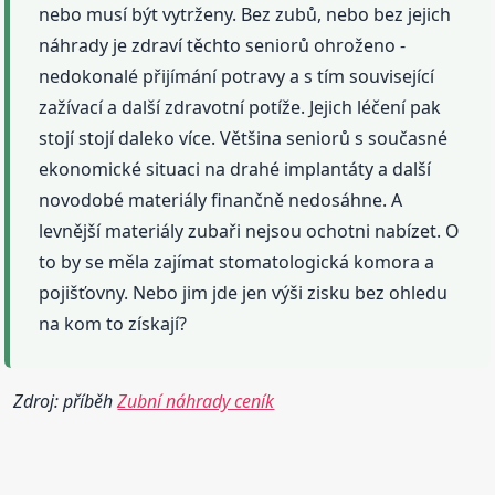
nebo musí být vytrženy. Bez zubů, nebo bez jejich
náhrady je zdraví těchto seniorů ohroženo -
nedokonalé přijímání potravy a s tím související
zažívací a další zdravotní potíže. Jejich léčení pak
stojí stojí daleko více. Většina seniorů s současné
ekonomické situaci na drahé implantáty a další
novodobé materiály finančně nedosáhne. A
levnější materiály zubaři nejsou ochotni nabízet. O
to by se měla zajímat stomatologická komora a
pojišťovny. Nebo jim jde jen výši zisku bez ohledu
na kom to získají?
Zdroj: příběh
Zubní náhrady ceník