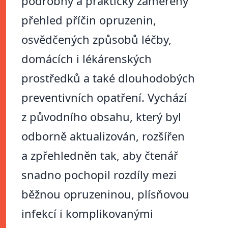
podrobný a prakticky zaměřený
přehled příčin opruzenin,
osvědčených způsobů léčby,
domácích i lékárenských
prostředků a také dlouhodobých
preventivních opatření. Vychází
z původního obsahu, který byl
odborně aktualizován, rozšířen
a zpřehledněn tak, aby čtenář
snadno pochopil rozdíly mezi
běžnou opruzeninou, plísňovou
infekcí i komplikovanými