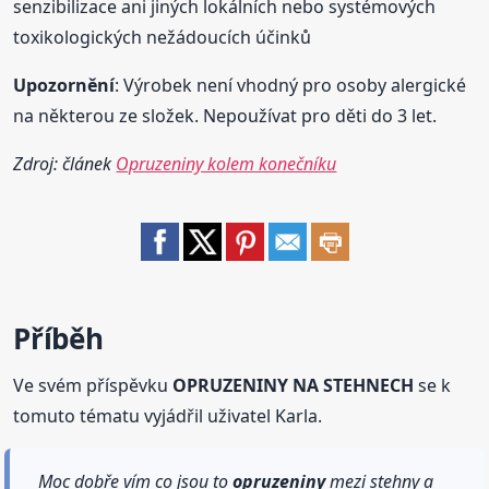
senzibilizace ani jiných lokálních nebo systémových
toxikologických nežádoucích účinků
Upozornění
: Výrobek není vhodný pro osoby alergické
na některou ze složek. Nepoužívat pro děti do 3 let.
Zdroj: článek
Opruzeniny kolem konečníku
Příběh
Ve svém příspěvku
OPRUZENINY NA STEHNECH
se k
tomuto tématu vyjádřil uživatel Karla.
Moc dobře vím co jsou to
opruzeniny
mezi stehny a