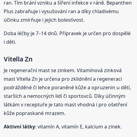
ran. Tím brání vzniku a šíření infekce v ráně. Bepanthen
Plus zabraňuje i vysušování ran a díky chladivému
účinku zmírňuje i jejich bolestivost.
Doba léčby je 7–14 dnů. Přípravek je určen pro dospělé
i děti.
Vitella Zn
Je regenerační mast se zinkem. Vitamínová zinková
mast Vitella Zn je určena pro zklidnění a regeneraci
podrážděné či lehce poraněné kůže a opruzenin u dětí,
starších a nemocných lidí či sportovců. Díky účinným
látkám v receptuře je tato mast vhodná i pro ošetření
kůže popraskané mrazem.
Aktivní látky
: vitamín A, vitamín E, kalcium a zinek.