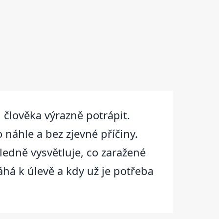
 člověka výrazně potrápit.
o náhle a bez zjevné příčiny.
hledně vysvětluje, co zaražené
áhá k úlevě a kdy už je potřeba