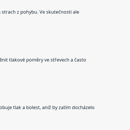
 strach z pohybu. Ve skutečnosti ale
nit tlakové poměry ve střevech a často
buje tlak a bolest, aniž by zatím docházelo