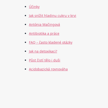
Účinky
Jak snížit hladinu cukru v krvi
Antónia Mačingová
Antibiotika a práce
FAQ – často kladené otázky
Jak na detoxikaci?
Půst čistí tělo i duši
Acidobazická rovnováha