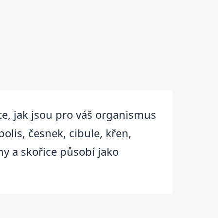
te, jak jsou pro váš organismus
olis, česnek, cibule, křen,
my a skořice působí jako