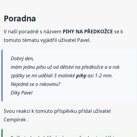
Poradna
V naší poradně s názvem
PIHY NA PŘEDKOŽCE
se k
tomuto tématu vyjádřil uživatel Pavel.
Dobrý den,
mám jednu pihu už od dětství na předkožce a a rok
zpátky se mi udělali 3 malinké
pihy
asi 1-2 mm.
Nejedná se o rakovinu?
Díky Pavel
Svou reakci k tomuto příspěvku přidal uživatel
Cempírek .