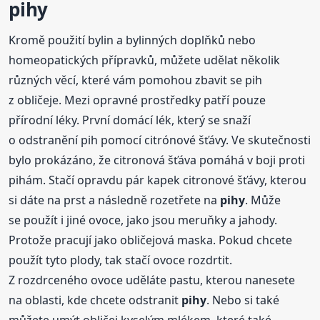
pihy
Kromě použití bylin a bylinných doplňků nebo
homeopatických přípravků, můžete udělat několik
různých věcí, které vám pomohou zbavit se pih
z obličeje. Mezi opravné prostředky patří pouze
přírodní léky. První domácí lék, který se snaží
o odstranění pih pomocí citrónové šťávy. Ve skutečnosti
bylo prokázáno, že citronová šťáva pomáhá v boji proti
pihám. Stačí opravdu pár kapek citronové šťávy, kterou
si dáte na prst a následně rozetřete na
pihy
. Může
se použít i jiné ovoce, jako jsou meruňky a jahody.
Protože pracují jako obličejová maska. Pokud chcete
použít tyto plody, tak stačí ovoce rozdrtit.
Z rozdrceného ovoce uděláte pastu, kterou nanesete
na oblasti, kde chcete odstranit
pihy
. Nebo si také