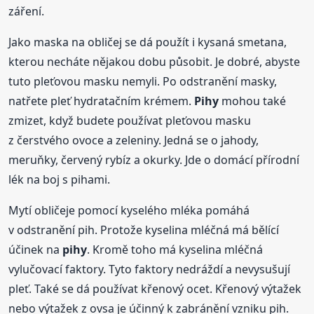
záření.
Jako maska na obličej se dá použít i kysaná smetana,
kterou necháte nějakou dobu působit. Je dobré, abyste
tuto pleťovou masku nemyli. Po odstranění masky,
natřete pleť hydratačním krémem.
Pihy
mohou také
zmizet, když budete používat pleťovou masku
z čerstvého ovoce a zeleniny. Jedná se o jahody,
meruňky, červený rybíz a okurky. Jde o domácí přírodní
lék na boj s pihami.
Mytí obličeje pomocí kyselého mléka pomáhá
v odstranění pih. Protože kyselina mléčná má bělící
účinek na
pihy
. Kromě toho má kyselina mléčná
vylučovací faktory. Tyto faktory nedráždí a nevysušují
pleť. Také se dá používat křenový ocet. Křenový výtažek
nebo výtažek z ovsa je účinný k zabránění vzniku pih.