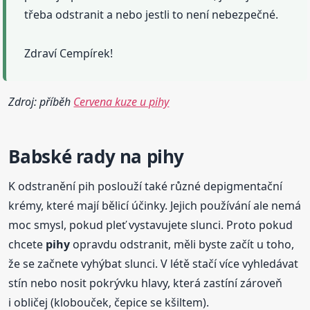
třeba odstranit a nebo jestli to není nebezpečné.
Zdraví Cempírek!
Zdroj: příběh
Cervena kuze u pihy
Babské rady na
pihy
K odstranění pih poslouží také různé depigmentační
krémy, které mají bělicí účinky. Jejich používání ale nemá
moc smysl, pokud pleť vystavujete slunci. Proto pokud
chcete
pihy
opravdu odstranit, měli byste začít u toho,
že se začnete vyhýbat slunci. V létě stačí více vyhledávat
stín nebo nosit pokrývku hlavy, která zastíní zároveň
i obličej (klobouček, čepice se kšiltem).