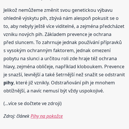
Jelikož nemůžeme změnit svou genetickou výbavu
ohledně výskytu pih, zbývá nám alespoň pokusit se o
to, aby nebyly ještě více viditelné, a zejména předcházet
vzniku nových pih. Základem prevence je ochrana
před sluncem. To zahrnuje jednak používání přípravků
s vysokým ochranným faktorem, jednak omezení
pobytu na slunci a určitou roli zde hraje též ochrana
hlavy, zejména obličeje, například kloboukem. Prevence
je snazší, levnější a také šetrnější než snažit se odstranit
pihy
, které již vznikly. Odstraňování pih je mnohem
obtížnější, a navíc nemusí být vždy uspokojivé.
(...více se dočtete ve zdroji)
Zdroj: článek
Pihy na pokožce