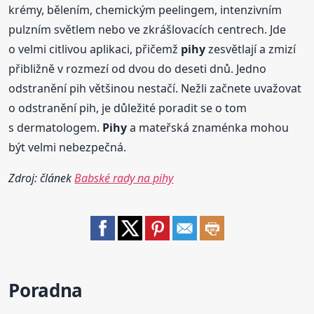
krémy, bělením, chemickým peelingem, intenzivním
pulzním světlem nebo ve zkrášlovacích centrech. Jde
o velmi citlivou aplikaci, přičemž
pihy
zesvětlají a zmizí
přibližně v rozmezí od dvou do deseti dnů. Jedno
odstranění pih většinou nestačí. Nežli začnete uvažovat
o odstranění pih, je důležité poradit se o tom
s dermatologem.
Pihy
a mateřská znaménka mohou
být velmi nebezpečná.
Zdroj: článek
Babské rady na pihy
Poradna