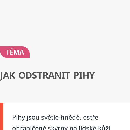
TÉMA
JAK ODSTRANIT PIHY
Pihy jsou světle hnědé, ostře
ohraničené skvrny na lidské kůži