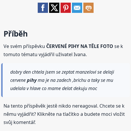
Příběh
Ve svém příspěvku
ČERVENÉ PIHY NA TĚLE FOTO
se k
tomuto tématu vyjádřil uživatel Ivana.
dobry den chtela jsem se zeptat manzelovi se delaji
cervene
pihy
ma je na zadech ,brichu a taky se mu
udelala v hlave co mame delat dekuju moc
Na tento příspěvěk jestě nikdo nereagoval. Chcete se k
němu vyjádřit? Klikněte na tlačítko a budete moci vložit
svůj komentář.