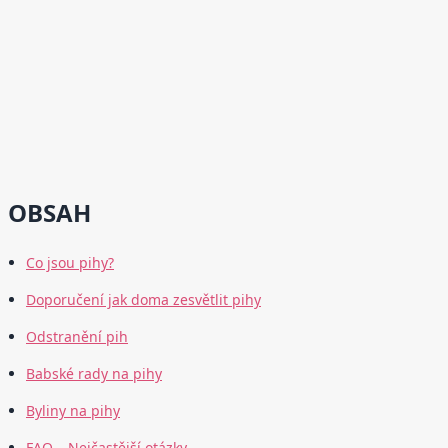
OBSAH
Co jsou pihy?
Doporučení jak doma zesvětlit pihy
Odstranění pih
Babské rady na pihy
Byliny na pihy
FAQ – Nejčastější otázky