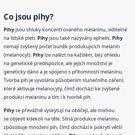
Co jsou
pihy
?
Pihy
jsou shluky koncentrovaného melaninu, viditelné
na lidské pleti.
Pihy
jsou také nazývány ephelis.
Pihy
nemají zvýšený počet buněk produkujících melanin
(melanocyt).
Pihy
lze nalézt na každém, bez ohledu
na genetické predispozice, ale jejich množství je
geneticky dáno a je spojeno s přítomností melaninu.
Tvorba pih je vyvolána působením slunečního záření,
které aktivuje melanocyty, čímž dochází ke zvýšené
produkci melaninu a tím i k tvorbě pih.
Pihy
se převážně vyskytují na obličeji, ale mohou
se objevit kdekoli na těle. Silná produkce melaninu
způsobuje množení pih, čímž dochází k pokrytí větší