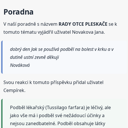
Poradna
V naší poradně s názvem
RADY OTCE PLESKAČE
se k
tomuto tématu vyjádřil uživatel Novakova Jana.
dobrý den Jak se používá podběl na bolest v krku a v
dutině ustní zevně děkuji
Nováková
Svou reakci k tomuto příspěvku přidal uživatel
Cempírek.
Podběl lékařský (Tussilago farfara) je léčivý, ale
jako vše má i podběl své nežádoucí účinky a
nejsou zanedbatelné. Podběl obsahuje látky