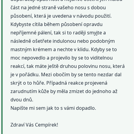
část na jedné straně vašeho nosu s dobou
působení, která je uvedena v návodu použití.
Kdybyste cítila během působení opravdu
nepříjemné pálení, tak si to raději smyjte a
následně ošetřete indulonou nebo podobným
mastným krémem a nechte v klidu. Kdyby se to
moc nepovedlo a projevilo by se to viditelnou
reakcí, tak máte ještě druhou polovinu nosu, která
je v pořádku. Mezi obočím by se tento nezdar dal
skrýt o to hůře. Případná reakce projevená
zarudnutím kůže by měla zmizet do jednoho až
dvou dnů.
Napište mi sem jak to s vámi dopadlo.
Zdraví Vás Cempírek!