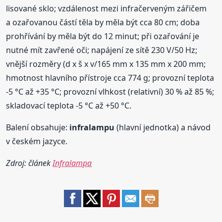
lisované sklo; vzdálenost mezi infračerveným zářičem
a ozařovanou částí těla by měla být cca 80 cm; doba
prohřívání by měla být do 12 minut; při ozařování je
nutné mít zavřené oči; napájení ze sítě 230 V/50 Hz;
vnější rozměry (d x š x v/165 mm x 135 mm x 200 mm;
hmotnost hlavního přístroje cca 774 g; provozní teplota
-5 °C až +35 °C; provozní vlhkost (relativní) 30 % až 85 %;
skladovací teplota -5 °C až +50 °C.
Balení obsahuje:
infralampu
(hlavní jednotka) a návod
v českém jazyce.
Zdroj: článek
Infralampa