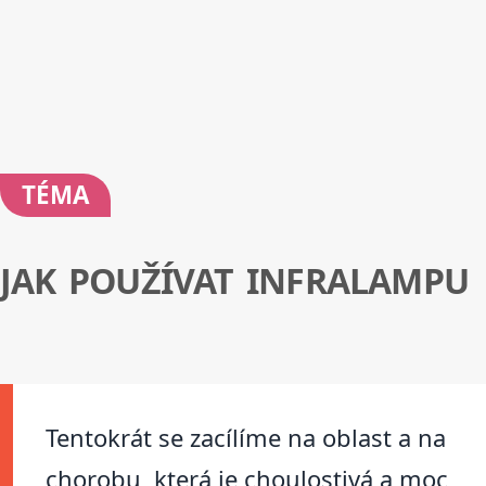
TÉMA
JAK POUŽÍVAT INFRALAMPU
Tentokrát se zacílíme na oblast a na
chorobu, která je choulostivá a moc