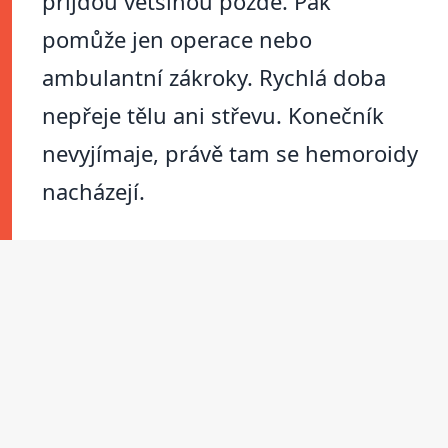
přijdou většinou pozdě. Pak
pomůže jen operace nebo
ambulantní zákroky. Rychlá doba
nepřeje tělu ani střevu. Konečník
nevyjímaje, právě tam se hemoroidy
nacházejí.