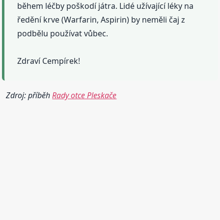
během léčby poškodí játra. Lidé užívající léky na
ředění krve (Warfarin, Aspirin) by neměli čaj z
podbělu používat vůbec.
Zdraví Cempírek!
Zdroj: příběh
Rady otce Pleskače