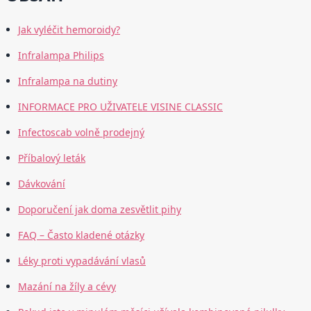
Jak vyléčit hemoroidy?
Infralampa Philips
Infralampa na dutiny
INFORMACE PRO UŽIVATELE VISINE CLASSIC
Infectoscab volně prodejný
Příbalový leták
Dávkování
Doporučení jak doma zesvětlit pihy
FAQ – Často kladené otázky
Léky proti vypadávání vlasů
Mazání na žíly a cévy