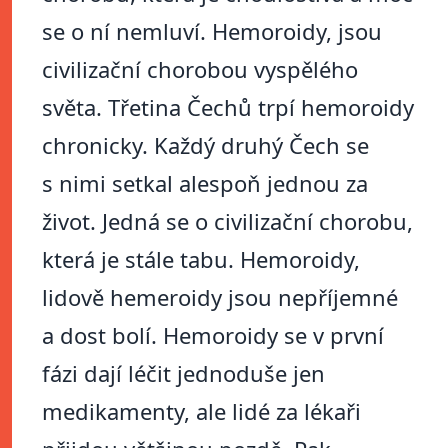
se o ní nemluví. Hemoroidy, jsou
civilizační chorobou vyspělého
světa. Třetina Čechů trpí hemoroidy
chronicky. Každý druhý Čech se
s nimi setkal alespoň jednou za
život. Jedná se o civilizační chorobu,
která je stále tabu. Hemoroidy,
lidově hemeroidy jsou nepříjemné
a dost bolí. Hemoroidy se v první
fázi dají léčit jednoduše jen
medikamenty, ale lidé za lékaři