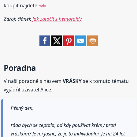
koupit najdete
.
tady
Zdroj: článek
Jak zatočit s hemoroidy
Poradna
V naší poradně s názvem
VRÁSKY
se k tomuto tématu
vyjádřil uživatel Alice.
Pěkný den,
ráda bych se zeptala, od kdy používat krémy proti
vráskám? Je mi jasné, že je to individuální. Je mi 24 let