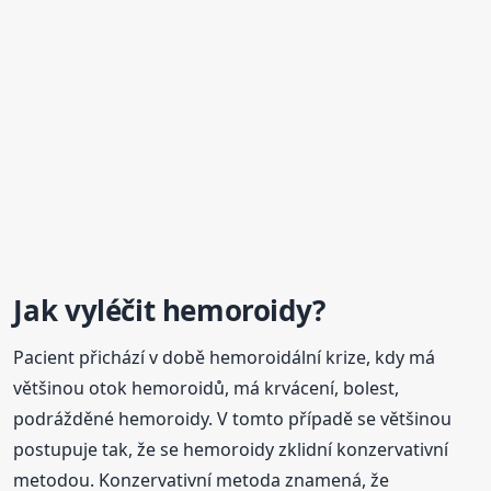
Jak vyléčit hemoroidy?
Pacient přichází v době hemoroidální krize, kdy má
většinou otok hemoroidů, má krvácení, bolest,
podrážděné hemoroidy. V tomto případě se většinou
postupuje tak, že se hemoroidy zklidní konzervativní
metodou. Konzervativní metoda znamená, že