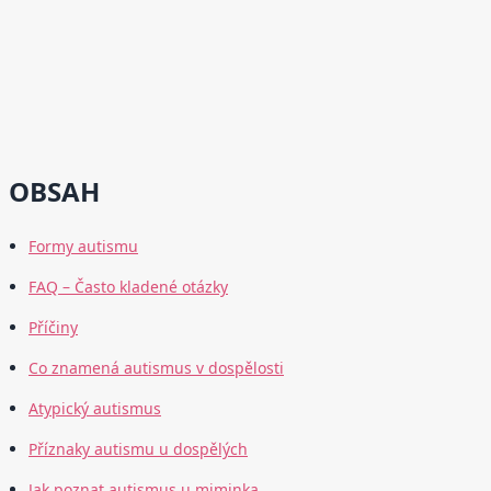
OBSAH
Formy autismu
FAQ – Často kladené otázky
Příčiny
Co znamená autismus v dospělosti
Atypický autismus
Příznaky autismu u dospělých
Jak poznat autismus u miminka