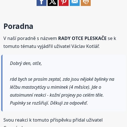
Poradna
V naší poradně s názvem
RADY OTCE PLESKAČE
se k
tomuto tématu vyjádřil uživatel Václav Kotlář.
Dobrý den, otče,
rád bych se prosím zeptal, zda jsou nějaké bylinky na
léčbu mastocytózy u miminek (4 měsíce). Jde o
autoimunní reakci - kožní projevy po celém těle.
Pupínky se rozšiřují. Děkuji za odpověď.
Svou reakci k tomuto příspěvku přidal uživatel