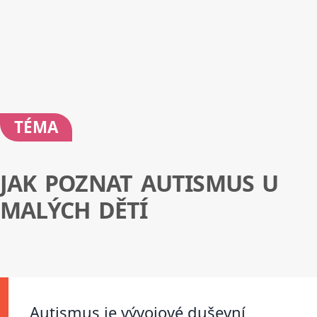
TÉMA
JAK POZNAT AUTISMUS U
MALÝCH DĚTÍ
Autismus je vývojové duševní