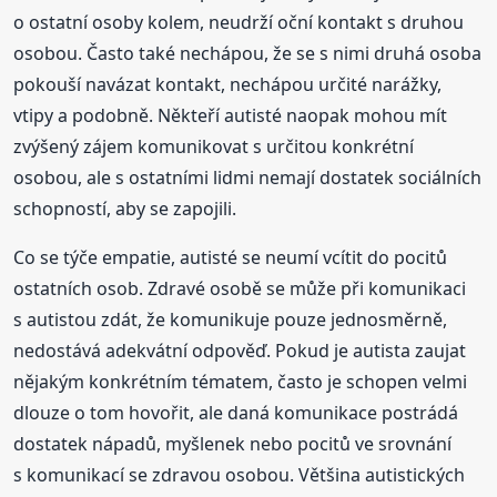
o ostatní osoby kolem, neudrží oční kontakt s druhou
osobou. Často také nechápou, že se s nimi druhá osoba
pokouší navázat kontakt, nechápou určité narážky,
vtipy a podobně. Někteří autisté naopak mohou mít
zvýšený zájem komunikovat s určitou konkrétní
osobou, ale s ostatními lidmi nemají dostatek sociálních
schopností, aby se zapojili.
Co se týče empatie, autisté se neumí vcítit do pocitů
ostatních osob. Zdravé osobě se může při komunikaci
s autistou zdát, že komunikuje pouze jednosměrně,
nedostává adekvátní odpověď. Pokud je autista zaujat
nějakým konkrétním tématem, často je schopen velmi
dlouze o tom hovořit, ale daná komunikace postrádá
dostatek nápadů, myšlenek nebo pocitů ve srovnání
s komunikací se zdravou osobou. Většina autistických