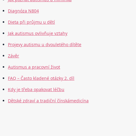
Diagnóza N804
Dieta při průjmu u dětí
Jak autismus ovlivňuje vztahy
Projevy autismu u dvouletého dítěte
Závěr
Autismus a pracovní život
FAQ – Často kladené otázky 2. díl
Kdy je třeba opakovat léčbu
Dětské zdraví a tradiční čínskámedicína