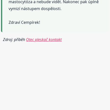
mastocytóza a nebude vidět. Nakonec pak úplně
vymizí nástupem dospělosti.
Zdraví Cempírek!
Zdroj: příběh
Otec pleskač kontakt