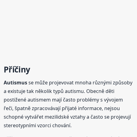
Příčiny
Autismus
se může projevovat mnoha různými způsoby
a existuje tak několik typů autismu. Obecně děti
postižené autismem mají často problémy s vývojem
řeči, špatně zpracovávají přijaté informace, nejsou
schopné vytvářet mezilidské vztahy a často se projevují
stereotypními vzorci chování.