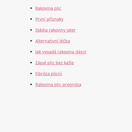
Rakovina plic
První příznaky
Stádia rakoviny jater
Alternativní léčba
Jak vypadá rakovina dásní
Zápal plic bez kašle
Fibróza plicní
Rakovina plic prognóza