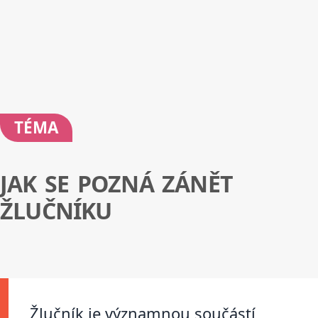
TÉMA
JAK SE POZNÁ ZÁNĚT
ŽLUČNÍKU
Žlučník je významnou součástí