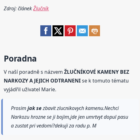
Zdroj: článek
Žlučník
Poradna
V naší poradně s názvem
ŽLUČNÍKOVÉ KAMENY BEZ
NARKOZY A JEJICH ODTRANENI
se k tomuto tématu
vyjádřil uživatel Marie.
Prosim
jak se
zbavit zlucnikovych kamenu.Nechci
Narkozu hrozne se ji bojim,jde jen umrtvyt dopul pasu
a zustat pri vedomi?dekuji za radu p. M