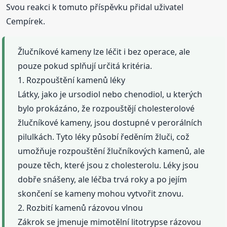
Svou reakci k tomuto příspěvku přidal uživatel
Cempírek.
Žlučníkové kameny lze léčit i bez operace, ale
pouze pokud splňují určitá kritéria.
1. Rozpouštění kamenů léky
Látky, jako je ursodiol nebo chenodiol, u kterých
bylo prokázáno, že rozpouštějí cholesterolové
žlučníkové kameny, jsou dostupné v perorálních
pilulkách. Tyto léky působí ředěním žluči, což
umožňuje rozpouštění žlučníkových kamenů, ale
pouze těch, které jsou z cholesterolu. Léky jsou
dobře snášeny, ale léčba trvá roky a po jejím
skončení se kameny mohou vytvořit znovu.
2. Rozbití kamenů rázovou vlnou
Zákrok se jmenuje mimotělní litotrypse rázovou