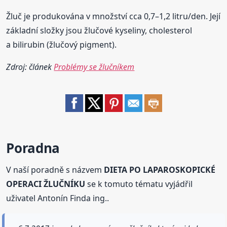
Žluč je produkována v množství cca 0,7–1,2 litru/den. Její
základní složky jsou žlučové kyseliny, cholesterol
a bilirubin (žlučový pigment).
Zdroj: článek
Problémy se žlučníkem
Poradna
V naší poradně s názvem
DIETA PO LAPAROSKOPICKÉ
OPERACI ŽLUČNÍKU
se k tomuto tématu vyjádřil
uživatel Antonín Finda ing..