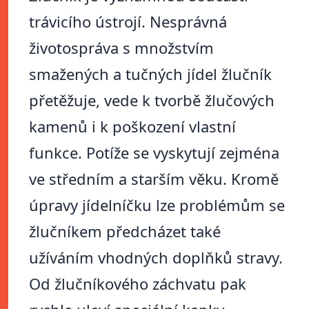
trávicího ústrojí. Nesprávná
životospráva s množstvím
smažených a tučných jídel žlučník
přetěžuje, vede k tvorbě žlučových
kamenů i k poškození vlastní
funkce. Potíže se vyskytují zejména
ve středním a starším věku. Kromě
úpravy jídelníčku lze problémům se
žlučníkem předcházet také
užíváním vhodných doplňků stravy.
Od žlučníkového záchvatu pak