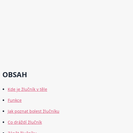
OBSAH
Kde je žlučník v těle
Funkce
Jak poznat bolest žlučníku
Co dráždí žlučník