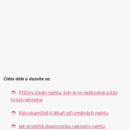
Čtěte dále a dozvíte se:
Příčiny změn nehtu: kdy je to neškodné a kdy
hrozí rakovina
Kdy okamžitě k lékaři při změnách nehtu
Jak probíhá diagnostika rakoviny nehtu