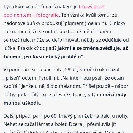
Typickým vizuálním příznakem je
tmavý pruh
pod nehtem – fotografie
. Ten vzniká kvůli tomu, že
nádorové buňky produkují pigment (melanin). Klinicky
to znamená, že se nehet postupně mění – barva
se rozšiřuje, může se deformovat, někdy se odděluje od
lůžka. Praktický dopad?
jakmile se změna zvětšuje, už
to není „jen kosmetický problém“
.
Vzpomínám si na pacienta, 58 let, který si rok mazal
„plíseň“ octem. Tvrdil mi: „Na internetu psali, že octan
zabírá.“ Jenže u něj šlo o melanom. Přišel pozdě – nádor
už byl pokročilý. To je přesně situace, kdy
domácí rady
mohou uškodit
.
Další případ: paní po 60, tmavý proužek na palci u nohy.
Nehet se začal lámat a bolet. Dcera ji přemluvila jít
k lékaři. Výsledek? Zachycený melanom včas. Operace