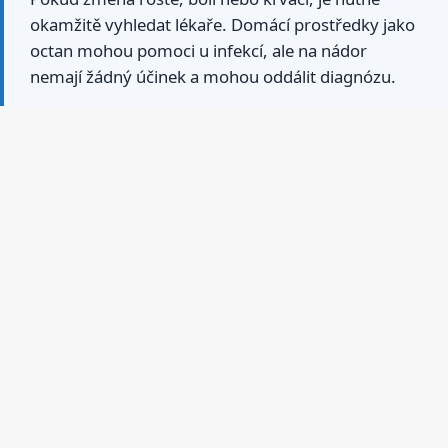
okamžitě vyhledat lékaře. Domácí prostředky jako
octan mohou pomoci u infekcí, ale na nádor
nemají žádný účinek a mohou oddálit diagnózu.