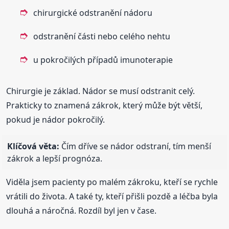
chirurgické odstranění nádoru
odstranění části nebo celého nehtu
u pokročilých případů imunoterapie
Chirurgie je základ. Nádor se musí odstranit celý.
Prakticky to znamená zákrok, který může být větší,
pokud je nádor pokročilý.
Klíčová věta:
Čím dříve se nádor odstraní, tím menší
zákrok a lepší prognóza.
Viděla jsem pacienty po malém zákroku, kteří se rychle
vrátili do života. A také ty, kteří přišli pozdě a léčba byla
dlouhá a náročná. Rozdíl byl jen v čase.