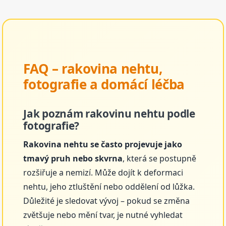
FAQ – rakovina nehtu,
fotografie a domácí léčba
Jak poznám rakovinu nehtu podle
fotografie?
Rakovina nehtu se často projevuje jako
tmavý pruh nebo skvrna
, která se postupně
rozšiřuje a nemizí. Může dojít k deformaci
nehtu, jeho ztluštění nebo oddělení od lůžka.
Důležité je sledovat vývoj – pokud se změna
zvětšuje nebo mění tvar, je nutné vyhledat