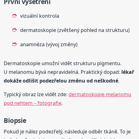
První vyšetření
vizuální kontrola
dermatoskopie (zvětšený pohled na strukturu)
anamnéza (vývoj změny)
Dermatoskopie umožní vidět strukturu pigmentu.
U melanomu bývá nepravidelná. Praktický dopad:
lékař
dokáže odlišit podezřelou změnu od neškodné
.
Typický obraz lze vidět zde:
dermatoskopie melanomu
pod nehtem – fotografie
.
Biopsie
Pokud je nález podezřelý, následuje odběr tkáně. To je