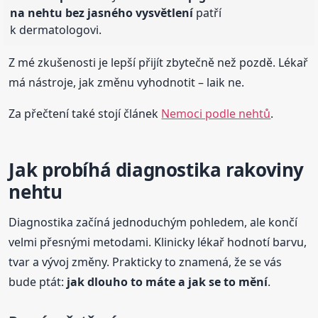
na nehtu bez jasného vysvětlení
patří
k dermatologovi.
Z mé zkušenosti je lepší přijít zbytečně než pozdě. Lékař
má nástroje, jak změnu vyhodnotit – laik ne.
Za přečtení také stojí článek
Nemoci podle nehtů
.
Jak probíhá diagnostika rakoviny
nehtu
Diagnostika začíná jednoduchým pohledem, ale končí
velmi přesnými metodami. Klinicky lékař hodnotí barvu,
tvar a vývoj změny. Prakticky to znamená, že se vás
bude ptát:
jak dlouho to máte a jak se to mění
.