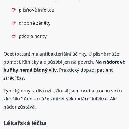
plísňové infekce
drobné záněty
péče o nehty
Ocet (octan) má antibakteriální účinky. U plísně může
pomoci. Klinicky ale působí jen na povrch.
Na nádorové
buňky nemá žádný vliv
. Praktický dopad: pacient
ztrácí čas.
Typický omyl z diskuzí: „Zkusil jsem ocet a trochu se to
zlepšilo.“ Ano – může zmizet sekundární infekce. Ale
nádor zůstává.
Lékařská léčba