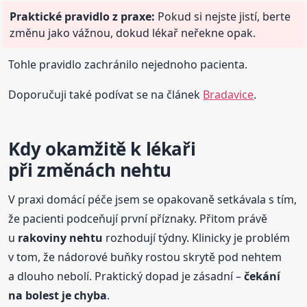
Praktické pravidlo z praxe:
Pokud si nejste jistí, berte
změnu jako vážnou, dokud lékař neřekne opak.
Tohle pravidlo zachránilo nejednoho pacienta.
Doporučuji také podívat se na článek
Bradavice
.
Kdy okamžitě k lékaři
při změnách nehtu
V praxi domácí péče jsem se opakovaně setkávala s tím,
že pacienti podceňují první příznaky. Přitom právě
u
rakoviny nehtu
rozhodují týdny. Klinicky je problém
v tom, že nádorové buňky rostou skrytě pod nehtem
a dlouho nebolí. Praktický dopad je zásadní –
čekání
na bolest je chyba
.