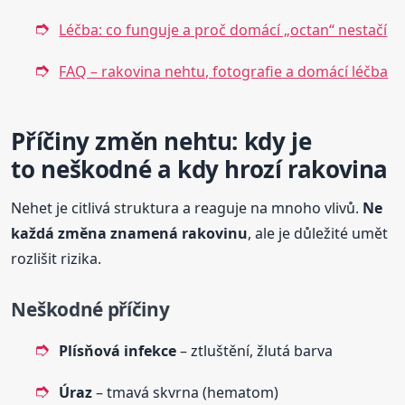
Léčba: co funguje a proč domácí „octan“ nestačí
FAQ – rakovina nehtu, fotografie a domácí léčba
Příčiny změn nehtu: kdy je
to neškodné a kdy hrozí rakovina
Nehet je citlivá struktura a reaguje na mnoho vlivů.
Ne
každá změna znamená rakovinu
, ale je důležité umět
rozlišit rizika.
Neškodné příčiny
Plísňová infekce
– ztluštění, žlutá barva
Úraz
– tmavá skvrna (hematom)