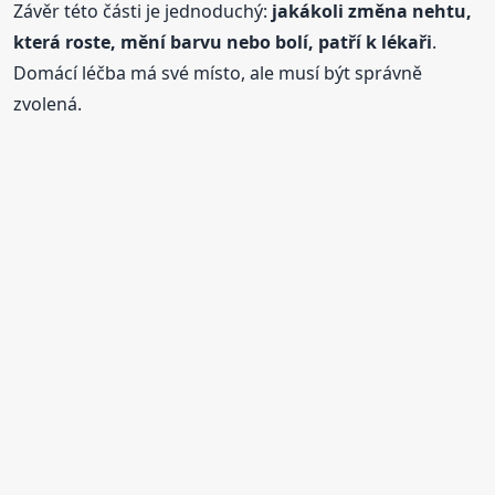
Závěr této části je jednoduchý:
jakákoli změna nehtu,
která roste, mění barvu nebo bolí, patří k lékaři
.
Domácí léčba má své místo, ale musí být správně
zvolená.