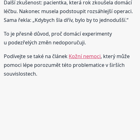
Další zkušenost: pacientka, která rok zkoušela domácí
léčbu. Nakonec musela podstoupit rozsáhlejší operaci.
Sama řekla: „Kdybych šla dřív, bylo by to jednodušší.“
To je přesně důvod, proč domácí experimenty
u podezřelých změn nedoporučuji.
Podívejte se také na článek
Kožní nemoci
, který může
pomoci lépe porozumět této problematice v širších
souvislostech.