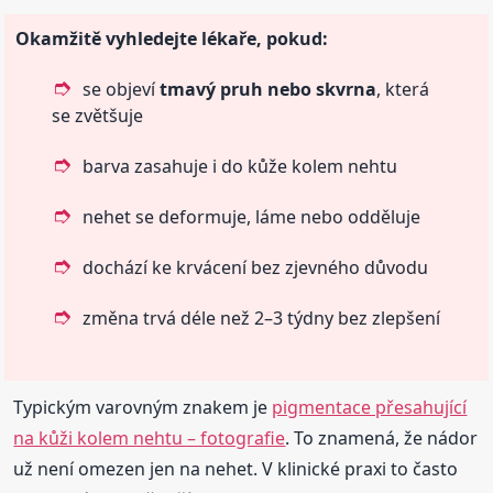
Okamžitě vyhledejte lékaře, pokud:
se objeví
tmavý pruh nebo skvrna
, která
se zvětšuje
barva zasahuje i do kůže kolem nehtu
nehet se deformuje, láme nebo odděluje
dochází ke krvácení bez zjevného důvodu
změna trvá déle než 2–3 týdny bez zlepšení
Typickým varovným znakem je
pigmentace přesahující
na kůži kolem nehtu – fotografie
. To znamená, že nádor
už není omezen jen na nehet. V klinické praxi to často