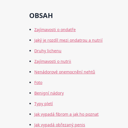
OBSAH
Zajímavosti o ondatře
Jaký je rozdíl mezi ondatrou a nutrií
Druhy lichenu
Zajímavosti o nutrii
Nenádorové onemocnění nehtů
Foto
Benigní nádory
Typy pletí
Jak vypadá fibrom a jak ho poznat
Jak vypadá obřezaný penis