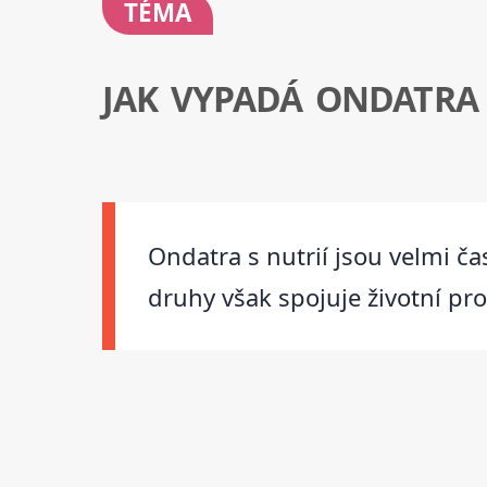
TÉMA
JAK VYPADÁ ONDATRA
Ondatra s nutrií jsou velmi ča
druhy však spojuje životní pro