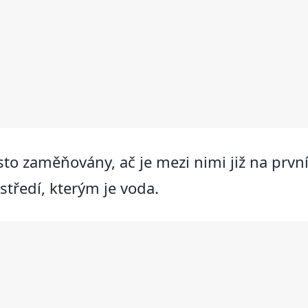
sto zaměňovány, ač je mezi nimi již na prvn
středí, kterým je voda.