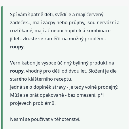
Spí vám špatně děti, svědí je a mají červený
zadeček.., mají zácpy nebo průjmy, jsou nervózní a
roztěkané, mají až nepochopitelná kombinace
jídel - zkuste se zaměřit na možný problém -
roupy
.
Vernikabon je vysoce účinný bylinný produkt na
roupy
, vhodný pro děti od dvou let. Složení je dle
starého klášterního receptu.
Jedná se o doplněk stravy - je tedy volně prodejný.
Může se brát opakovaně - bez omezení, při
projevech problémů.
Nesmí se používat v těhotenství.