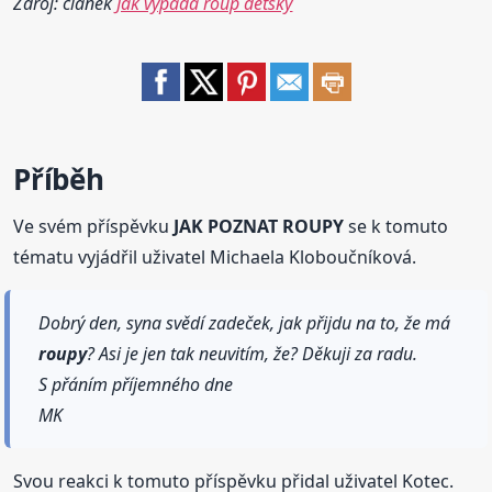
Zdroj: článek
Jak vypadá roup dětský
Příběh
Ve svém příspěvku
JAK POZNAT ROUPY
se k tomuto
tématu vyjádřil uživatel Michaela Kloboučníková.
Dobrý den, syna svědí zadeček, jak přijdu na to, že má
roupy
? Asi je jen tak neuvitím, že? Děkuji za radu.
S přáním příjemného dne
MK
Svou reakci k tomuto příspěvku přidal uživatel Kotec.