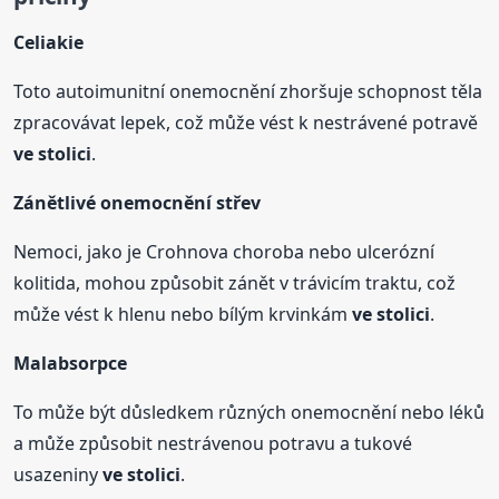
Celiakie
Toto autoimunitní onemocnění zhoršuje schopnost těla
zpracovávat lepek, což může vést k nestrávené potravě
ve stolici
.
Zánětlivé onemocnění střev
Nemoci, jako je Crohnova choroba nebo ulcerózní
kolitida, mohou způsobit zánět v trávicím traktu, což
může vést k hlenu nebo bílým krvinkám
ve stolici
.
Malabsorpce
To může být důsledkem různých onemocnění nebo léků
a může způsobit nestrávenou potravu a tukové
usazeniny
ve stolici
.