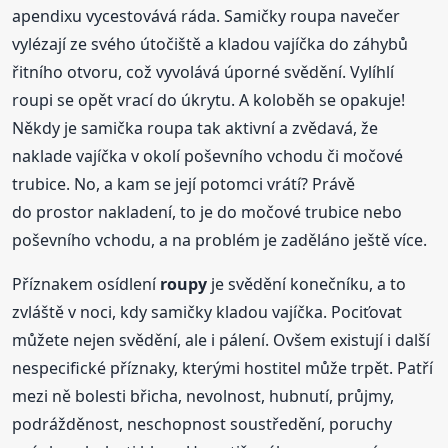
apendixu vycestovává ráda. Samičky roupa navečer
vylézají ze svého útočiště a kladou vajíčka do záhybů
řitního otvoru, což vyvolává úporné svědění. Vylíhlí
roupi se opět vrací do úkrytu. A koloběh se opakuje!
Někdy je samička roupa tak aktivní a zvědavá, že
naklade vajíčka v okolí poševního vchodu či močové
trubice. No, a kam se její potomci vrátí? Právě
do prostor nakladení, to je do močové trubice nebo
poševního vchodu, a na problém je zaděláno ještě více.
Příznakem osídlení
roupy
je svědění konečníku, a to
zvláště v noci, kdy samičky kladou vajíčka. Pociťovat
můžete nejen svědění, ale i pálení. Ovšem existují i další
nespecifické příznaky, kterými hostitel může trpět. Patří
mezi ně bolesti břicha, nevolnost, hubnutí, průjmy,
podrážděnost, neschopnost soustředění, poruchy