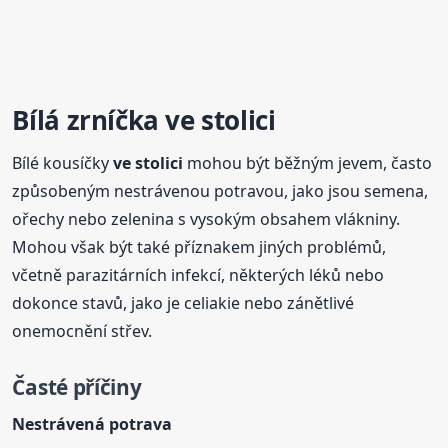
Bílá zrníčka
ve stolici
Bílé kousíčky
ve stolici
mohou být běžným jevem, často
způsobeným nestrávenou potravou, jako jsou semena,
ořechy nebo zelenina s vysokým obsahem vlákniny.
Mohou však být také příznakem jiných problémů,
včetně parazitárních infekcí, některých léků nebo
dokonce stavů, jako je celiakie nebo zánětlivé
onemocnění střev.
Časté příčiny
Nestrávená potrava