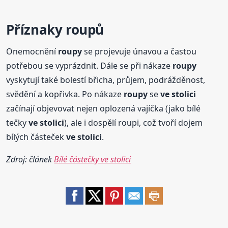
Příznaky roupů
Onemocnění
roupy
se projevuje únavou a častou
potřebou se vyprázdnit. Dále se při nákaze
roupy
vyskytují také bolestí břicha, průjem, podrážděnost,
svědění a kopřivka. Po nákaze
roupy
se
ve stolici
začínají objevovat nejen oplozená vajíčka (jako bílé
tečky
ve stolici
), ale i dospělí roupi, což tvoří dojem
bílých částeček
ve stolici
.
Zdroj: článek
Bílé částečky ve stolici