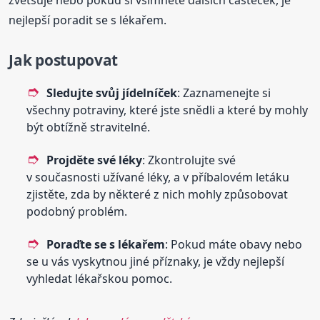
nejlepší poradit se s lékařem.
Jak postupovat
Sledujte svůj jídelníček
: Zaznamenejte si
všechny potraviny, které jste snědli a které by mohly
být obtížně stravitelné.
Projděte své léky
: Zkontrolujte své
v současnosti užívané léky, a v příbalovém letáku
zjistěte, zda by některé z nich mohly způsobovat
podobný problém.
Poraďte se s lékařem
: Pokud máte obavy nebo
se u vás vyskytnou jiné příznaky, je vždy nejlepší
vyhledat lékařskou pomoc.