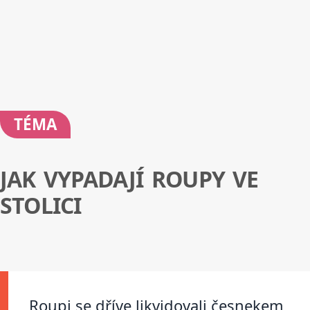
TÉMA
JAK VYPADAJÍ ROUPY VE
STOLICI
Roupi se dříve likvidovali česnekem,