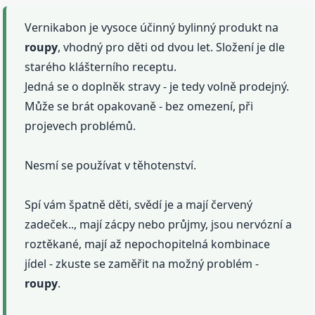
Vernikabon je vysoce účinný bylinný produkt na
roupy
, vhodný pro děti od dvou let. Složení je dle
starého klášterního receptu.
Jedná se o doplněk stravy - je tedy volně prodejný.
Může se brát opakovaně - bez omezení, při
projevech problémů.
Nesmí se používat v těhotenství.
Spí vám špatně děti, svědí je a mají červený
zadeček.., mají zácpy nebo průjmy, jsou nervózní a
roztěkané, mají až nepochopitelná kombinace
jídel - zkuste se zaměřit na možný problém -
roupy
.