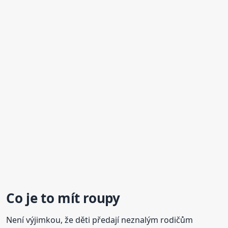
Co je to mít
roupy
Není výjimkou, že děti předají neznalým rodičům