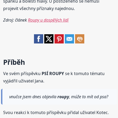
spánku a bolesti hlavy. U postiženého se nemusí
projevit všechny příznaky najednou.
Zdroj: článek
Roupy u dospělých lidí
Příběh
Ve svém příspěvku
PSÍ ROUPY
se k tomuto tématu
vyjádřil uživatel Jana.
vnučce jsem dnes objevila
roupy
, múže to mít od psa?
Svou reakci k tomuto příspěvku přidal uživatel Kotec.