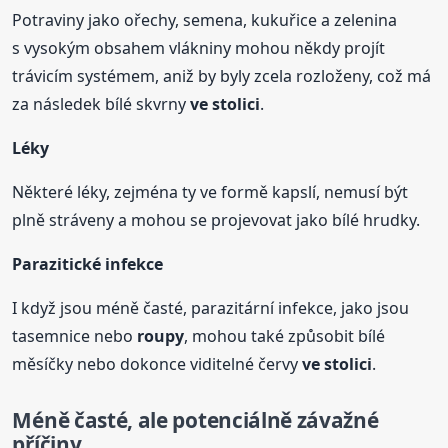
Potraviny jako ořechy, semena, kukuřice a zelenina
s vysokým obsahem vlákniny mohou někdy projít
trávicím systémem, aniž by byly zcela rozloženy, což má
za následek bílé skvrny
ve stolici
.
Léky
Některé léky, zejména ty ve formě kapslí, nemusí být
plně stráveny a mohou se projevovat jako bílé hrudky.
Parazitické infekce
I když jsou méně časté, parazitární infekce, jako jsou
tasemnice nebo
roupy
, mohou také způsobit bílé
měsíčky nebo dokonce viditelné červy
ve stolici
.
Méně časté, ale potenciálně závažné
příčiny