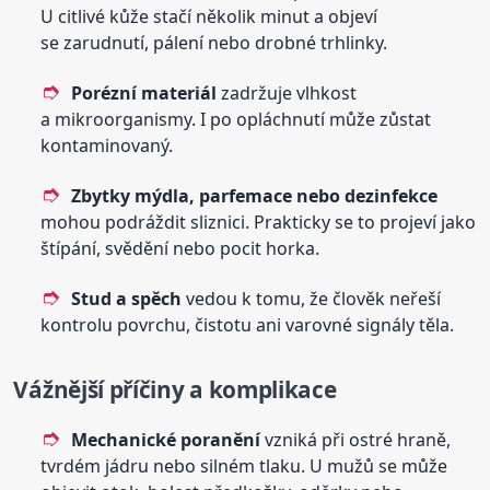
U citlivé kůže stačí několik minut a objeví
se zarudnutí, pálení nebo drobné trhlinky.
Porézní materiál
zadržuje vlhkost
a mikroorganismy. I po opláchnutí může zůstat
kontaminovaný.
Zbytky mýdla, parfemace nebo dezinfekce
mohou podráždit sliznici. Prakticky se to projeví jako
štípání, svědění nebo pocit horka.
Stud a spěch
vedou k tomu, že člověk neřeší
kontrolu povrchu, čistotu ani varovné signály těla.
Vážnější příčiny a komplikace
Mechanické poranění
vzniká při ostré hraně,
tvrdém jádru nebo silném tlaku. U mužů se může