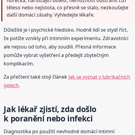
horečka, narůstající bolest, nemožnost odstranit cizí
těleso nebo nejistota, co přesně se stalo, nezkoušejte
další domácí zásahy. Vyhledejte lékaře.
Důležité je i psychické hledisko. Hodně lidí se stydí říct,
že potíže vznikly při intimním experimentu. Zdravotníci
ale nejsou od toho, aby soudili. Přesná informace
pomůže vybrat vyšetření a předejít zbytečným
komplikacím.
Za přečtení také stojí článek
Jak se vyznat v lubrikačních
gelech
.
Jak lékař zjistí, zda došlo
k poranění nebo infekci
Diagnostika po použití nevhodné domácí intimní