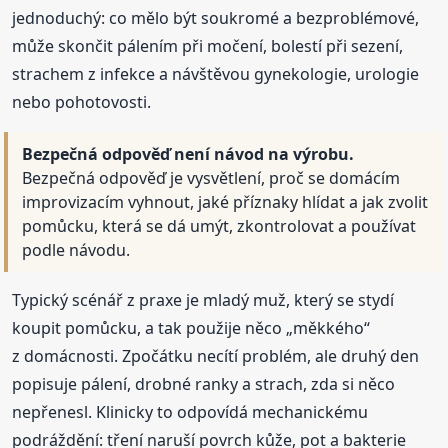
jednoduchý: co mělo být soukromé a bezproblémové,
může skončit pálením při močení, bolestí při sezení,
strachem z infekce a návštěvou gynekologie, urologie
nebo pohotovosti.
Bezpečná odpověď není návod na výrobu.
Bezpečná odpověď je vysvětlení, proč se domácím
improvizacím vyhnout, jaké příznaky hlídat a jak zvolit
pomůcku, která se dá umýt, zkontrolovat a používat
podle návodu.
Typický scénář z praxe je mladý muž, který se stydí
koupit pomůcku, a tak použije něco „měkkého“
z domácnosti. Zpočátku necítí problém, ale druhý den
popisuje pálení, drobné ranky a strach, zda si něco
nepřenesl. Klinicky to odpovídá mechanickému
podráždění: tření naruší povrch kůže, pot a bakterie