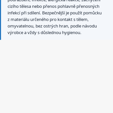
cizího tělesa nebo přenos pohlavně přenosných
infekcí při sdílení. Bezpečnější je použít pomůcku
z materiálu určeného pro kontakt s tělem,
omyvatelnou, bez ostrých hran, podle návodu
výrobce a vždy s důslednou hygienou.