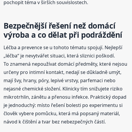
pochopit téma v širších souvislostech.
Bezpečnější řešení než domácí
výroba a co dělat při podráždění
Léčba a prevence se u tohoto tématu spojují. Nejlepší
„léčba“ je nevytvářet situaci, která sliznici poškodí.
To znamená nepoužívat domácí předměty, které nejsou
určeny pro intimní kontakt, nedají se důkladně umýt,
mají švy, hrany, póry, lepivé vrstvy, parfemaci nebo
nejasné chemické složení. Klinicky tím snižujete riziko
mikrotrhlin, zánětu a přenosu infekce. Praktický dopad
je jednoduchý: místo řešení bolesti po experimentu si
člověk vybere pomůcku, která má popsaný materiál,
návod k čištění a tvar bez nebezpečných částí.