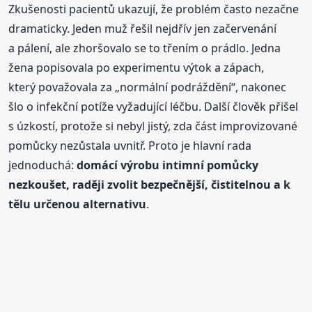
Zkušenosti pacientů ukazují, že problém často nezačne
dramaticky. Jeden muž řešil nejdřív jen začervenání
a pálení, ale zhoršovalo se to třením o prádlo. Jedna
žena popisovala po experimentu výtok a zápach,
který považovala za „normální podráždění“, nakonec
šlo o infekční potíže vyžadující léčbu. Další člověk přišel
s úzkostí, protože si nebyl jistý, zda část improvizované
pomůcky nezůstala uvnitř. Proto je hlavní rada
jednoduchá:
domácí výrobu intimní pomůcky
nezkoušet, raději zvolit bezpečnější, čistitelnou a k
tělu určenou alternativu
.