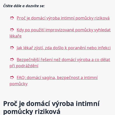
Čtěte dále a dozvíte se:
Proč je domácí výroba intimní pomůcky riziková
Kdy po použití improvizované pomůcky vyhledat
lékaře
Jak lékař zjistí, zda došlo k poranění nebo infekci
Bezpečnější řešení než domácí výroba a co dělat
při podráždění
FAQ: domácí vagína, bezpečnost a intimní
pomůcky
Proč je domácí výroba intimní
pomůcky riziková