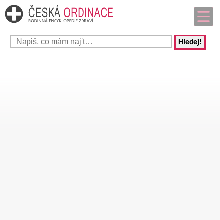
Hledej!