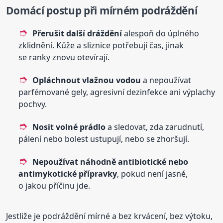
Domácí postup při mírném podráždění
Přerušit další dráždění
alespoň do úplného
zklidnění. Kůže a sliznice potřebují čas, jinak
se ranky znovu otevírají.
Opláchnout vlažnou vodou
a nepoužívat
parfémované gely, agresivní dezinfekce ani výplachy
pochvy.
Nosit volné prádlo
a sledovat, zda zarudnutí,
pálení nebo bolest ustupují, nebo se zhoršují.
Nepoužívat náhodně antibiotické nebo
antimykotické přípravky
, pokud není jasné,
o jakou příčinu jde.
Jestliže je podráždění mírné a bez krvácení, bez výtoku,