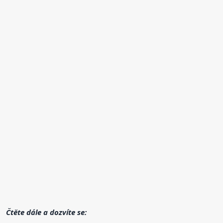
Čtěte dále a dozvíte se: