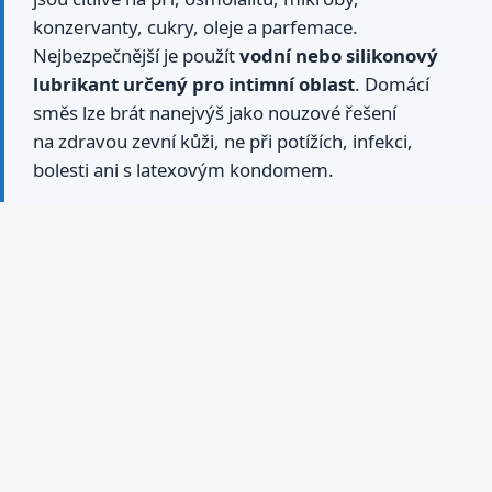
konzervanty, cukry, oleje a parfemace.
Nejbezpečnější je použít
vodní nebo silikonový
lubrikant určený pro intimní oblast
. Domácí
směs lze brát nanejvýš jako nouzové řešení
na zdravou zevní kůži, ne při potížích, infekci,
bolesti ani s latexovým kondomem.