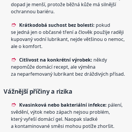
dopad je menší, protože běžná kůže má silnější
ochrannou bariéru.
Krátkodobá suchost bez bolesti:
pokud
se jedná jen o občasné tření a člověk použije raději
kupovaný vodní lubrikant, nejde většinou o nemoc,
ale o komfort.
Citlivost na konkrétní výrobek:
někdy
nepomůže domácí recept, ale výměna
za neparfemovaný lubrikant bez dráždivých přísad.
Vážnější příčiny a rizika
Kvasinková nebo bakteriální infekce:
pálení,
svědění, výtok nebo zápach nejsou problém,
který vyřeší domácí gel. Naopak sladké
a kontaminované směsi mohou potíže zhoršit.