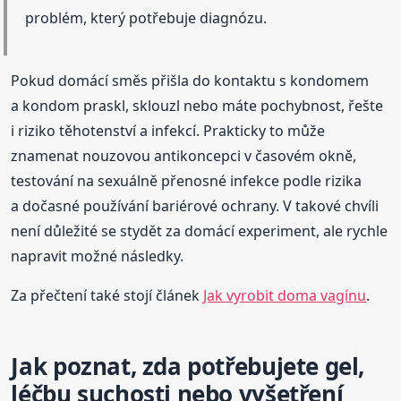
problém, který potřebuje diagnózu.
Pokud domácí směs přišla do kontaktu s kondomem
a kondom praskl, sklouzl nebo máte pochybnost, řešte
i riziko těhotenství a infekcí. Prakticky to může
znamenat nouzovou antikoncepci v časovém okně,
testování na sexuálně přenosné infekce podle rizika
a dočasné používání bariérové ochrany. V takové chvíli
není důležité se stydět za domácí experiment, ale rychle
napravit možné následky.
Za přečtení také stojí článek
Jak vyrobit doma vagínu
.
Jak poznat, zda potřebujete gel,
léčbu suchosti nebo vyšetření