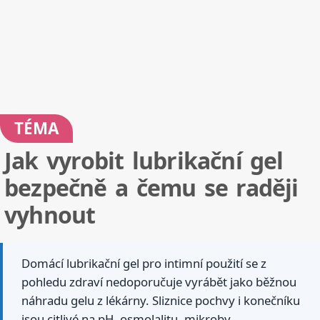
TÉMA
Jak vyrobit lubrikační gel
bezpečně a čemu se raději
vyhnout
Domácí lubrikační gel pro intimní použití se z
pohledu zdraví nedoporučuje vyrábět jako běžnou
náhradu gelu z lékárny. Sliznice pochvy i konečníku
jsou citlivé na pH, osmolalitu, mikroby,