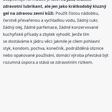
zdravotní lubrikant, ale jen jako krátkodobý kluzný
gel na zdravou zevní kůži
. Použít čistou nádobku,
čerstvě převařenou a vychladlou vodu, žádný cukr,
žádný olej, žádné parfemace, žádné konzervované
kuchyňské přísady a zbytek vyhodit. Jenže tím
se dostáváme k jádru věci: jakmile je cílem pohlavní
styk, kondom, pochva, konečník, podrážděná sliznice
nebo opakované používání, domácí výroba přestává být
rozumná úspora a stává se zdravotním rizikem.