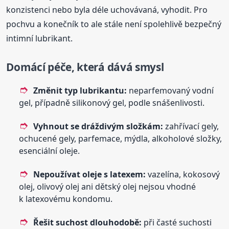
konzistenci nebo byla déle uchovávaná, vyhodit. Pro
pochvu a konečník to ale stále není spolehlivě bezpečný
intimní lubrikant.
Domácí péče, která dává smysl
Změnit typ lubrikantu:
neparfemovaný vodní
gel, případně silikonový gel, podle snášenlivosti.
Vyhnout se dráždivým složkám:
zahřívací gely,
ochucené gely, parfemace, mýdla, alkoholové složky,
esenciální oleje.
Nepoužívat oleje s latexem:
vazelína, kokosový
olej, olivový olej ani dětský olej nejsou vhodné
k latexovému kondomu.
Řešit suchost dlouhodobě:
při časté suchosti