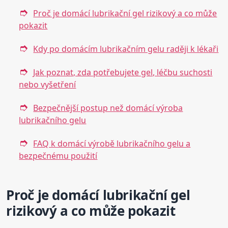
Proč je domácí lubrikační gel rizikový a co může
pokazit
Kdy po domácím lubrikačním gelu raději k lékaři
Jak poznat, zda potřebujete gel, léčbu suchosti
nebo vyšetření
Bezpečnější postup než domácí výroba
lubrikačního gelu
FAQ k domácí výrobě lubrikačního gelu a
bezpečnému použití
Proč je domácí lubrikační gel
rizikový a co může pokazit