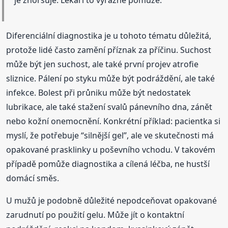
Diferenciální diagnostika je u tohoto tématu důležitá,
protože lidé často zamění příznak za příčinu. Suchost
může být jen suchost, ale také první projev atrofie
sliznice. Pálení po styku může být podráždění, ale také
infekce. Bolest při průniku může být nedostatek
lubrikace, ale také stažení svalů pánevního dna, zánět
nebo kožní onemocnění. Konkrétní příklad: pacientka si
myslí, že potřebuje “silnější gel”, ale ve skutečnosti má
opakované prasklinky u poševního vchodu. V takovém
případě pomůže diagnostika a cílená léčba, ne hustší
domácí směs.
U mužů je podobně důležité nepodceňovat opakované
zarudnutí po použití gelu. Může jít o kontaktní