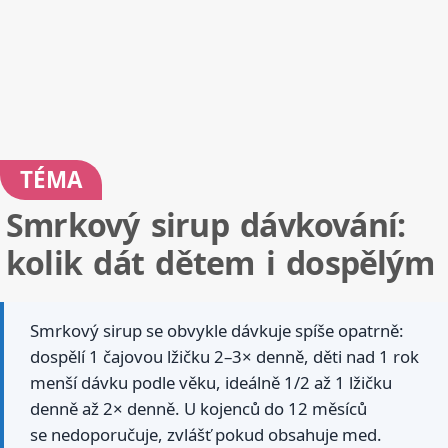
TÉMA
Smrkový sirup dávkování:
kolik dát dětem i dospělým
Smrkový sirup se obvykle dávkuje spíše opatrně:
dospělí 1 čajovou lžičku 2–3× denně, děti nad 1 rok
menší dávku podle věku, ideálně 1/2 až 1 lžičku
denně až 2× denně. U kojenců do 12 měsíců
se nedoporučuje, zvlášť pokud obsahuje med.