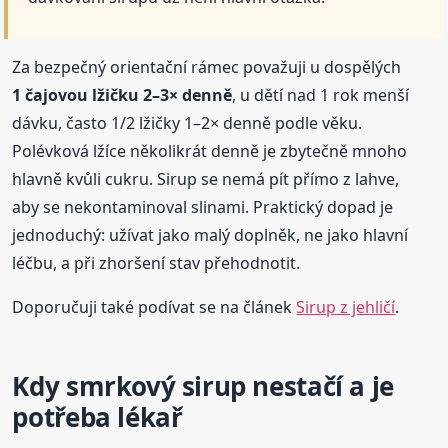
Za bezpečný orientační rámec považuji u dospělých
1 čajovou lžičku 2–3× denně
, u dětí nad 1 rok menší
dávku, často 1/2 lžičky 1–2× denně podle věku.
Polévková lžíce několikrát denně je zbytečně mnoho
hlavně kvůli cukru. Sirup se nemá pít přímo z lahve,
aby se nekontaminoval slinami. Praktický dopad je
jednoduchý: užívat jako malý doplněk, ne jako hlavní
léčbu, a při zhoršení stav přehodnotit.
Doporučuji také podívat se na článek
Sirup z jehličí
.
Kdy smrkový sirup nestačí a je
potřeba lékař