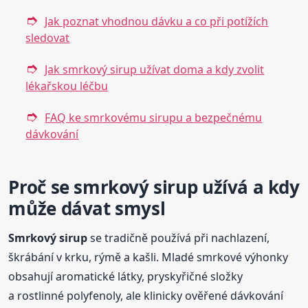
Jak poznat vhodnou dávku a co při potížích
sledovat
Jak smrkový sirup užívat doma a kdy zvolit
lékařskou léčbu
FAQ ke smrkovému sirupu a bezpečnému
dávkování
Proč se smrkový sirup užívá a kdy
může dávat smysl
Smrkový sirup
se tradičně používá při nachlazení,
škrábání v krku, rýmě a kašli. Mladé smrkové výhonky
obsahují aromatické látky, pryskyřičné složky
a rostlinné polyfenoly, ale klinicky ověřené dávkování