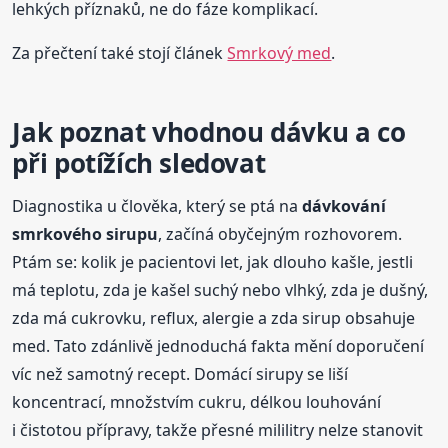
lehkých příznaků, ne do fáze komplikací.
Za přečtení také stojí článek
Smrkový med
.
Jak poznat vhodnou dávku a co
při potížích sledovat
Diagnostika u člověka, který se ptá na
dávkování
smrkového sirupu
, začíná obyčejným rozhovorem.
Ptám se: kolik je pacientovi let, jak dlouho kašle, jestli
má teplotu, zda je kašel suchý nebo vlhký, zda je dušný,
zda má cukrovku, reflux, alergie a zda sirup obsahuje
med. Tato zdánlivě jednoduchá fakta mění doporučení
víc než samotný recept. Domácí sirupy se liší
koncentrací, množstvím cukru, délkou louhování
i čistotou přípravy, takže přesné mililitry nelze stanovit