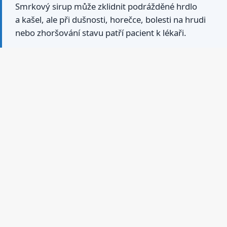
Smrkový sirup může zklidnit podrážděné hrdlo
a kašel, ale při dušnosti, horečce, bolesti na hrudi
nebo zhoršování stavu patří pacient k lékaři.