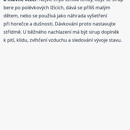
bere po polévkových lžících, dává se příliš malým
dětem, nebo se používá jako náhrada vyšetření
při horečce a dušnosti. Dávkování proto nastavujte
střídmě. U běžného nachlazení má být sirup doplněk
k pití, klidu, zvlhčení vzduchu a sledování vývoje stavu.