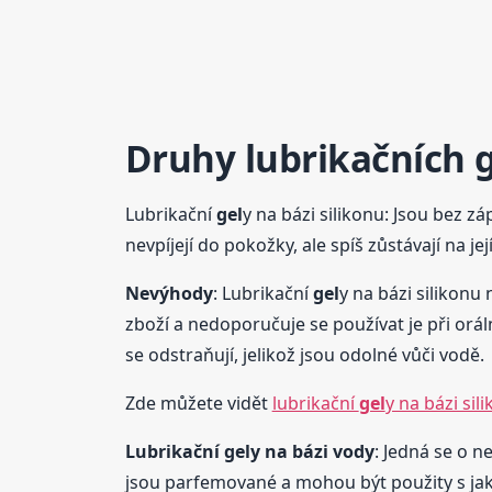
Druhy lubrikačních
Lubrikační
gel
y na bázi silikonu: Jsou bez z
nevpíjejí do pokožky, ale spíš zůstávají na je
Nevýhody
: Lubrikační
gel
y na bázi silikonu
zboží a nedoporučuje se používat je při orá
se odstraňují, jelikož jsou odolné vůči vodě.
Zde můžete vidět
lubrikační
gel
y na bázi sil
Lubrikační
gel
y na bázi vody
: Jedná se o 
jsou parfemované a mohou být použity s jak