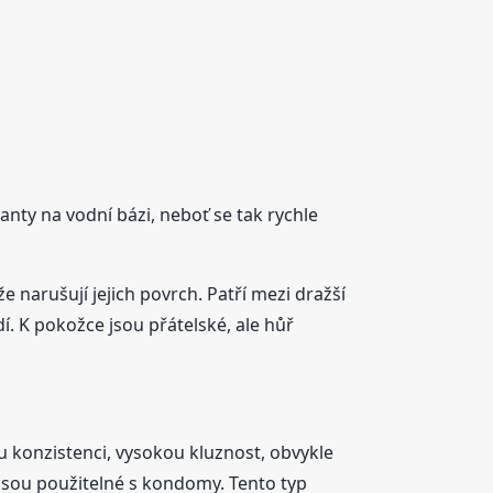
anty na vodní bázi, neboť se tak rychle
e narušují jejich povrch. Patří mezi dražší
í. K pokožce jsou přátelské, ale hůř
 konzistenci, vysokou kluznost, obvykle
jsou použitelné s kondomy. Tento typ