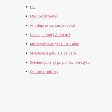
Gel
Mycí prostředky
Antidepresiva, sex a soulož
Na co je dobrý Aulin gel
Jak extrahovat gel z listu Aloe
Skladování gelu z Aloe Vera
Svědění pochvy po pohlavním styku
Ostatní produkty