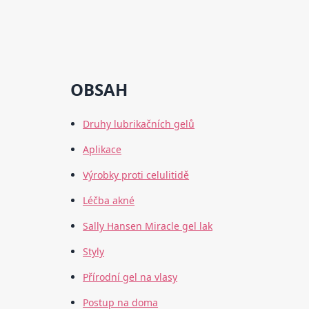
OBSAH
Druhy lubrikačních gelů
Aplikace
Výrobky proti celulitidě
Léčba akné
Sally Hansen Miracle gel lak
Styly
Přírodní gel na vlasy
Postup na doma