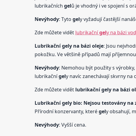
lubrikačních
gel
ů je vhodný i ve spojení s or
Nevýhody
: Tyto
gel
y vyžadují častější nanáš
Zde můžete vidět
lubrikační
gel
y na bázi vo
Lubrikační
gel
y na bázi oleje
: Jsou nejvhod
pokožku. Ve většině případů mají příjemnou 
Nevýhody
: Nemohou být použity s výrobky, 
lubrikační
gel
y navíc zanechávají skvrny na 
Zde můžete vidět
lubrikační
gel
y na bázi o
Lubrikační
gel
y bio: Nejsou testovány na z
Přírodní konzervanty, které
gel
y obsahují, m
Nevýhody
: Vyšší cena.