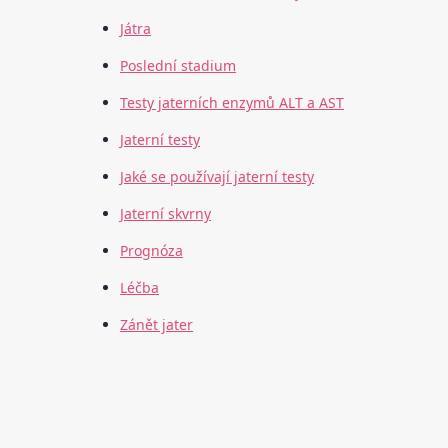
Játra
Poslední stadium
Testy jaterních enzymů ALT a AST
Jaterní testy
Jaké se používají jaterní testy
Jaterní skvrny
Prognóza
Léčba
Zánět jater