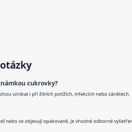
 otázky
známkou cukrovky?
hou vznikat i při žilních potížích, infekcích nebo zánětech.
svědí nebo se objevují opakovaně, je vhodné odborné vyšetřen