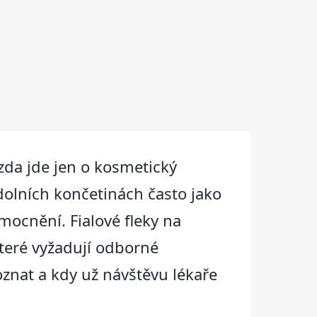
 zda jde jen o kosmetický
 dolních končetinách často jako
ocnění. Fialové fleky na
teré vyžadují odborné
oznat a kdy už návštěvu lékaře