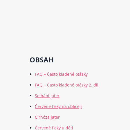
OBSAH
FAQ – Často kladené otázky
FAQ – Často kladené otázky 2. díl
Selhání jater
Červené fleky na obličeji
Cirhóza jater
Červené fleky u dětí