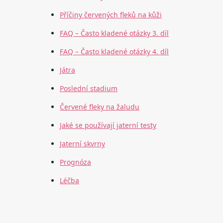
Příčiny červených fleků na kůži
FAQ – Často kladené otázky 3. díl
FAQ – Často kladené otázky 4. díl
Játra
Poslední stadium
Červené fleky na žaludu
Jaké se používají jaterní testy
Jaterní skvrny
Prognóza
Léčba