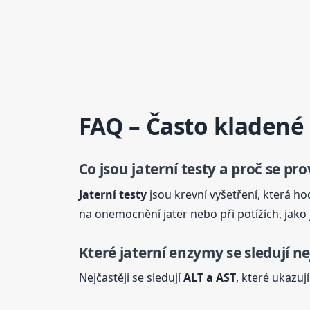
FAQ – Často kladené
Co jsou
jaterní
testy a proč se pro
Jaterní
testy
jsou krevní vyšetření, která hod
na onemocnění jater nebo při potížích, jako j
Které
jaterní
enzymy se sledují ne
Nejčastěji se sledují
ALT a AST
, které ukazu