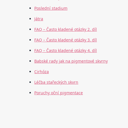
Poslední stadium
Játra
FAQ – Často kladené otázky 2. díl
FAQ – Často kladené otázky 3. díl
FAQ – Často kladené otázky 4. díl
Babské rady jak na pigmentové skvrny
Cirhóza
Léčba stařeckých skvrn
Poruchy oční pigmentace